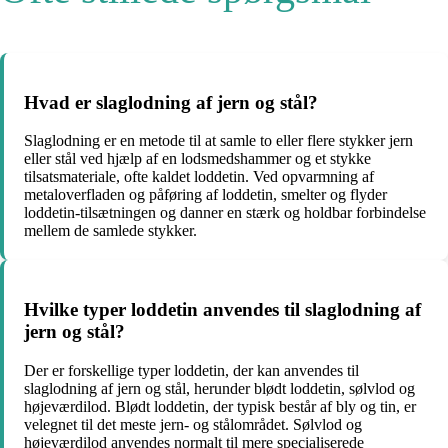
Hvad er slaglodning af jern og stål?
Slaglodning er en metode til at samle to eller flere stykker jern
eller stål ved hjælp af en lodsmedshammer og et stykke
tilsatsmateriale, ofte kaldet loddetin. Ved opvarmning af
metaloverfladen og påføring af loddetin, smelter og flyder
loddetin-tilsætningen og danner en stærk og holdbar forbindelse
mellem de samlede stykker.
Hvilke typer loddetin anvendes til slaglodning af
jern og stål?
Der er forskellige typer loddetin, der kan anvendes til
slaglodning af jern og stål, herunder blødt loddetin, sølvlod og
højeværdilod. Blødt loddetin, der typisk består af bly og tin, er
velegnet til det meste jern- og stålområdet. Sølvlod og
højeværdilod anvendes normalt til mere specialiserede