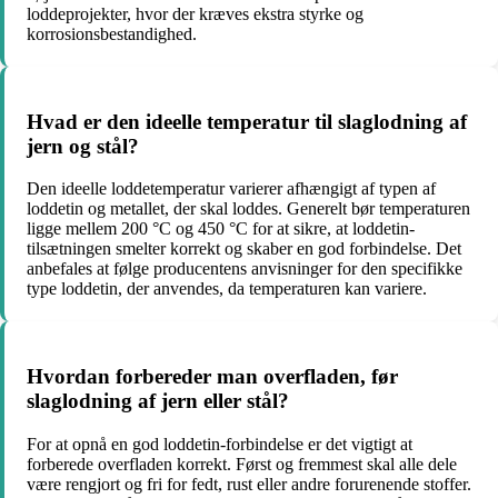
loddeprojekter, hvor der kræves ekstra styrke og
korrosionsbestandighed.
Hvad er den ideelle temperatur til slaglodning af
jern og stål?
Den ideelle loddetemperatur varierer afhængigt af typen af
loddetin og metallet, der skal loddes. Generelt bør temperaturen
ligge mellem 200 °C og 450 °C for at sikre, at loddetin-
tilsætningen smelter korrekt og skaber en god forbindelse. Det
anbefales at følge producentens anvisninger for den specifikke
type loddetin, der anvendes, da temperaturen kan variere.
Hvordan forbereder man overfladen, før
slaglodning af jern eller stål?
For at opnå en god loddetin-forbindelse er det vigtigt at
forberede overfladen korrekt. Først og fremmest skal alle dele
være rengjort og fri for fedt, rust eller andre forurenende stoffer.