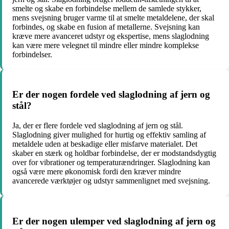
smelte og skabe en forbindelse mellem de samlede stykker,
mens svejsning bruger varme til at smelte metaldelene, der skal
forbindes, og skabe en fusion af metallerne. Svejsning kan
kræve mere avanceret udstyr og ekspertise, mens slaglodning
kan være mere velegnet til mindre eller mindre komplekse
forbindelser.
Er der nogen fordele ved slaglodning af jern og
stål?
Ja, der er flere fordele ved slaglodning af jern og stål.
Slaglodning giver mulighed for hurtig og effektiv samling af
metaldele uden at beskadige eller misfarve materialet. Det
skaber en stærk og holdbar forbindelse, der er modstandsdygtig
over for vibrationer og temperaturændringer. Slaglodning kan
også være mere økonomisk fordi den kræver mindre
avancerede værktøjer og udstyr sammenlignet med svejsning.
Er der nogen ulemper ved slaglodning af jern og