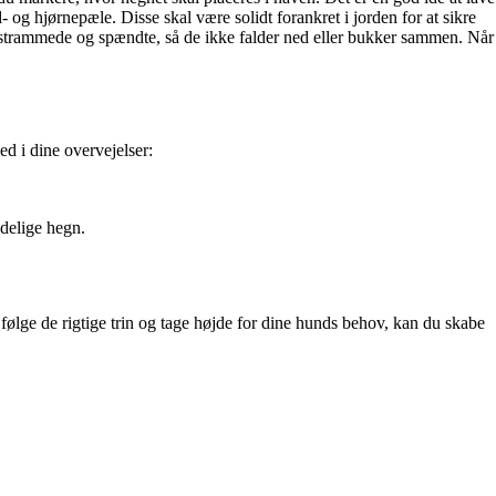
 og hjørnepæle. Disse skal være solidt forankret i jorden for at sikre
er strammede og spændte, så de ikke falder ned eller bukker sammen. Når
ed i dine overvejelser:
ndelige hegn.
 følge de rigtige trin og tage højde for dine hunds behov, kan du skabe