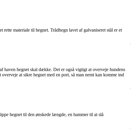
ette materiale til hegnet. Trådhegn lavet af galvaniseret stål er et
el af haven hegnet skal dække. Det er også vigtigt at overveje hundens
dé at overveje at sikre hegnet med en port, så man nemt kan komme ind
klippe hegnet til den ønskede længde, en hammer til at slå