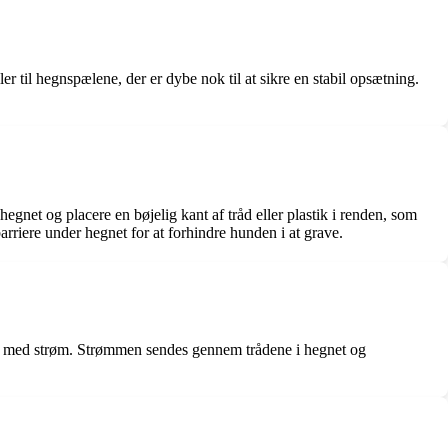
uller til hegnspælene, der er dybe nok til at sikre en stabil opsætning.
gnet og placere en bøjelig kant af tråd eller plastik i renden, som
arriere under hegnet for at forhindre hunden i at grave.
dhegn med strøm. Strømmen sendes gennem trådene i hegnet og