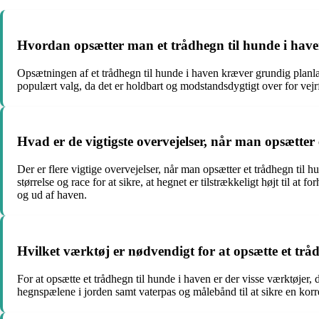
Hvordan opsætter man et trådhegn til hunde i hav
Opsætningen af et trådhegn til hunde i haven kræver grundig planlægn
populært valg, da det er holdbart og modstandsdygtigt over for vejr
Hvad er de vigtigste overvejelser, når man opsætter
Der er flere vigtige overvejelser, når man opsætter et trådhegn til 
størrelse og race for at sikre, at hegnet er tilstrækkeligt højt til
og ud af haven.
Hvilket værktøj er nødvendigt for at opsætte et trå
For at opsætte et trådhegn til hunde i haven er der visse værktøjer,
hegnspælene i jorden samt vaterpas og målebånd til at sikre en kor