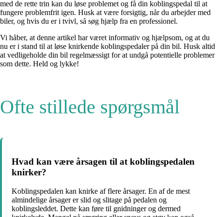
med de rette trin kan du løse problemet og få din koblingspedal til at
fungere problemfrit igen. Husk at være forsigtig, når du arbejder med
biler, og hvis du er i tvivl, så søg hjælp fra en professionel.
Vi håber, at denne artikel har været informativ og hjælpsom, og at du
nu er i stand til at løse knirkende koblingspedaler på din bil. Husk altid
at vedligeholde din bil regelmæssigt for at undgå potentielle problemer
som dette. Held og lykke!
Ofte stillede spørgsmål
Hvad kan være årsagen til at koblingspedalen
knirker?
Koblingspedalen kan knirke af flere årsager. En af de mest
almindelige årsager er slid og slitage på pedalen og
koblingsleddet. Dette kan føre til gnidninger og dermed