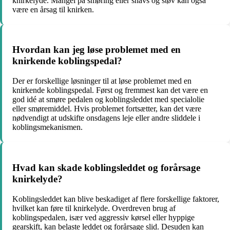
knirkelyde. Mangel på smøring eller snavs og støv kan også
være en årsag til knirken.
Hvordan kan jeg løse problemet med en
knirkende koblingspedal?
Der er forskellige løsninger til at løse problemet med en
knirkende koblingspedal. Først og fremmest kan det være en
god idé at smøre pedalen og koblingsleddet med specialolie
eller smøremiddel. Hvis problemet fortsætter, kan det være
nødvendigt at udskifte onsdagens leje eller andre sliddele i
koblingsmekanismen.
Hvad kan skade koblingsleddet og forårsage
knirkelyde?
Koblingsleddet kan blive beskadiget af flere forskellige faktorer,
hvilket kan føre til knirkelyde. Overdreven brug af
koblingspedalen, især ved aggressiv kørsel eller hyppige
gearskift, kan belaste leddet og forårsage slid. Desuden kan