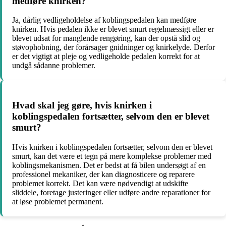
medføre knirken?
Ja, dårlig vedligeholdelse af koblingspedalen kan medføre
knirken. Hvis pedalen ikke er blevet smurt regelmæssigt eller er
blevet udsat for manglende rengøring, kan der opstå slid og
støvophobning, der forårsager gnidninger og knirkelyde. Derfor
er det vigtigt at pleje og vedligeholde pedalen korrekt for at
undgå sådanne problemer.
Hvad skal jeg gøre, hvis knirken i
koblingspedalen fortsætter, selvom den er blevet
smurt?
Hvis knirken i koblingspedalen fortsætter, selvom den er blevet
smurt, kan det være et tegn på mere komplekse problemer med
koblingsmekanismen. Det er bedst at få bilen undersøgt af en
professionel mekaniker, der kan diagnosticere og reparere
problemet korrekt. Det kan være nødvendigt at udskifte
sliddele, foretage justeringer eller udføre andre reparationer for
at løse problemet permanent.