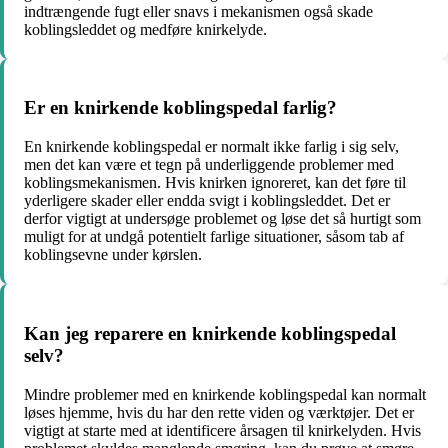
indtrængende fugt eller snavs i mekanismen også skade
koblingsleddet og medføre knirkelyde.
Er en knirkende koblingspedal farlig?
En knirkende koblingspedal er normalt ikke farlig i sig selv,
men det kan være et tegn på underliggende problemer med
koblingsmekanismen. Hvis knirken ignoreret, kan det føre til
yderligere skader eller endda svigt i koblingsleddet. Det er
derfor vigtigt at undersøge problemet og løse det så hurtigt som
muligt for at undgå potentielt farlige situationer, såsom tab af
koblingsevne under kørslen.
Kan jeg reparere en knirkende koblingspedal
selv?
Mindre problemer med en knirkende koblingspedal kan normalt
løses hjemme, hvis du har den rette viden og værktøjer. Det er
vigtigt at starte med at identificere årsagen til knirkelyden. Hvis