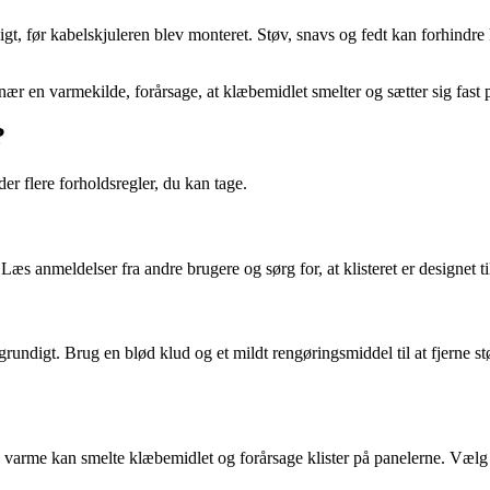
gt, før kabelskjuleren blev monteret. Støv, snavs og fedt kan forhindre k
ær en varmekilde, forårsage, at klæbemidlet smelter og sætter sig fast 
?
der flere forholdsregler, du kan tage.
æs anmeldelser fra andre brugere og sørg for, at klisteret er designet til
undigt. Brug en blød klud og et mildt rengøringsmiddel til at fjerne støv
a varme kan smelte klæbemidlet og forårsage klister på panelerne. Vælg 