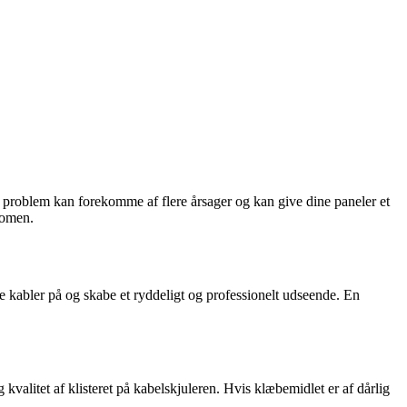
nde problem kan forekomme af flere årsager og kan give dine paneler et
nomen.
ere kabler på og skabe et ryddeligt og professionelt udseende. En
g kvalitet af klisteret på kabelskjuleren. Hvis klæbemidlet er af dårlig