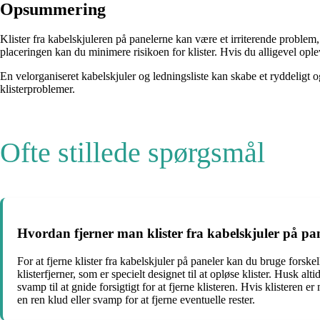
Opsummering
Klister fra kabelskjuleren på panelerne kan være et irriterende proble
placeringen kan du minimere risikoen for klister. Hvis du alligevel oplev
En velorganiseret kabelskjuler og ledningsliste kan skabe et ryddeligt
klisterproblemer.
Ofte stillede spørgsmål
Hvordan fjerner man klister fra kabelskjuler på pa
For at fjerne klister fra kabelskjuler på paneler kan du bruge fors
klisterfjerner, som er specielt designet til at opløse klister. Husk al
svamp til at gnide forsigtigt for at fjerne klisteren. Hvis klisteren e
en ren klud eller svamp for at fjerne eventuelle rester.