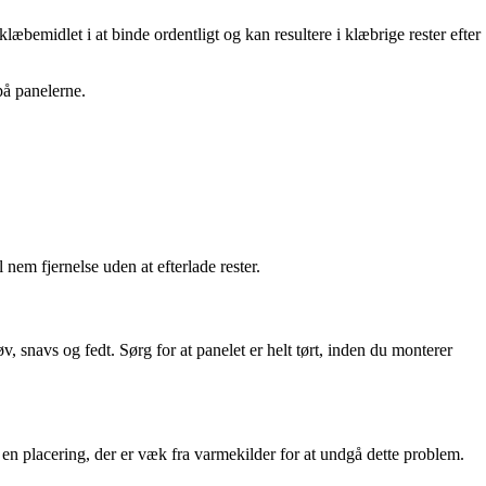
læbemidlet i at binde ordentligt og kan resultere i klæbrige rester efter
på panelerne.
 nem fjernelse uden at efterlade rester.
, snavs og fedt. Sørg for at panelet er helt tørt, inden du monterer
en placering, der er væk fra varmekilder for at undgå dette problem.