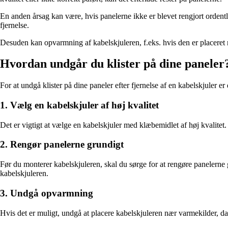
En anden årsag kan være, hvis panelerne ikke er blevet rengjort ordentli
fjernelse.
Desuden kan opvarmning af kabelskjuleren, f.eks. hvis den er placeret n
Hvordan undgår du klister på dine paneler
For at undgå klister på dine paneler efter fjernelse af en kabelskjuler er 
1. Vælg en kabelskjuler af høj kvalitet
Det er vigtigt at vælge en kabelskjuler med klæbemidlet af høj kvalitet. L
2. Rengør panelerne grundigt
Før du monterer kabelskjuleren, skal du sørge for at rengøre panelerne gr
kabelskjuleren.
3. Undgå opvarmning
Hvis det er muligt, undgå at placere kabelskjuleren nær varmekilder, d