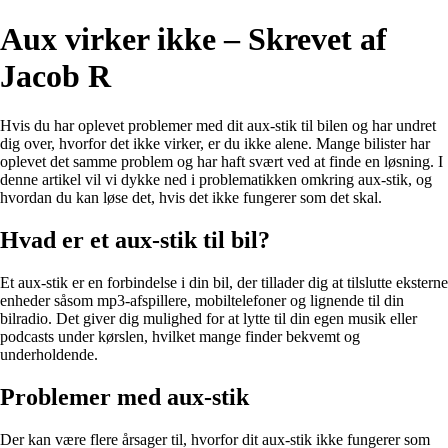
Aux virker ikke – Skrevet af
Jacob R
Hvis du har oplevet problemer med dit aux-stik til bilen og har undret
dig over, hvorfor det ikke virker, er du ikke alene. Mange bilister har
oplevet det samme problem og har haft svært ved at finde en løsning. I
denne artikel vil vi dykke ned i problematikken omkring aux-stik, og
hvordan du kan løse det, hvis det ikke fungerer som det skal.
Hvad er et aux-stik til bil?
Et aux-stik er en forbindelse i din bil, der tillader dig at tilslutte eksterne
enheder såsom mp3-afspillere, mobiltelefoner og lignende til din
bilradio. Det giver dig mulighed for at lytte til din egen musik eller
podcasts under kørslen, hvilket mange finder bekvemt og
underholdende.
Problemer med aux-stik
Der kan være flere årsager til, hvorfor dit aux-stik ikke fungerer som