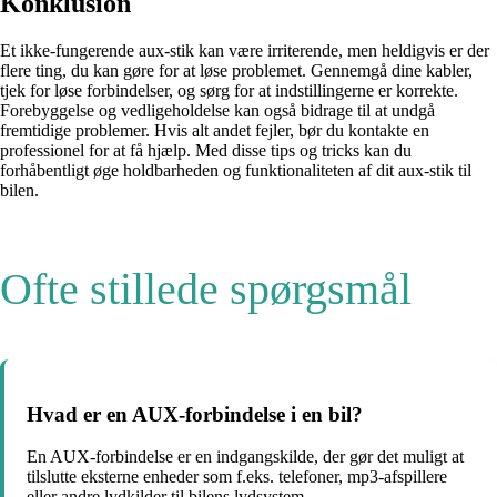
Konklusion
Et ikke-fungerende aux-stik kan være irriterende, men heldigvis er der
flere ting, du kan gøre for at løse problemet. Gennemgå dine kabler,
tjek for løse forbindelser, og sørg for at indstillingerne er korrekte.
Forebyggelse og vedligeholdelse kan også bidrage til at undgå
fremtidige problemer. Hvis alt andet fejler, bør du kontakte en
professionel for at få hjælp. Med disse tips og tricks kan du
forhåbentligt øge holdbarheden og funktionaliteten af dit aux-stik til
bilen.
Ofte stillede spørgsmål
Hvad er en AUX-forbindelse i en bil?
En AUX-forbindelse er en indgangskilde, der gør det muligt at
tilslutte eksterne enheder som f.eks. telefoner, mp3-afspillere
eller andre lydkilder til bilens lydsystem.