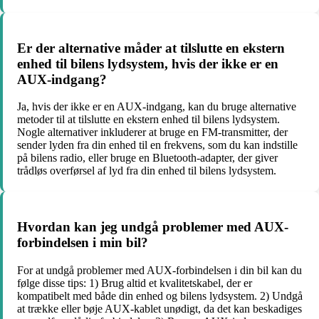
Er der alternative måder at tilslutte en ekstern
enhed til bilens lydsystem, hvis der ikke er en
AUX-indgang?
Ja, hvis der ikke er en AUX-indgang, kan du bruge alternative
metoder til at tilslutte en ekstern enhed til bilens lydsystem.
Nogle alternativer inkluderer at bruge en FM-transmitter, der
sender lyden fra din enhed til en frekvens, som du kan indstille
på bilens radio, eller bruge en Bluetooth-adapter, der giver
trådløs overførsel af lyd fra din enhed til bilens lydsystem.
Hvordan kan jeg undgå problemer med AUX-
forbindelsen i min bil?
For at undgå problemer med AUX-forbindelsen i din bil kan du
følge disse tips: 1) Brug altid et kvalitetskabel, der er
kompatibelt med både din enhed og bilens lydsystem. 2) Undgå
at trække eller bøje AUX-kablet unødigt, da det kan beskadiges