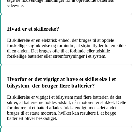
tage de nødvendige handlinger for at opretholde batteriets
ydeevne.
Hvad er et skillerelæ?
Et skillerelæ er en elektrisk enhed, der bruges til at opdele
forskellige strømkredse og forhindre, at strøm flyder fra en kilde
til en anden. Det bruges ofte til at forbinde eller adskille
forskellige batterier eller strømforsyninger i et system.
Hvorfor er det vigtigt at have et skillerelæ i et
bilsystem, der bruger flere batterier?
Et skillerelæ er vigtigt i et bilsystem med flere batterier, da det
sikrer, at batterierne holdes adskilt, når motoren er slukket. Dette
forhindrer, at et batteri aflades fuldstændigt, mens det andet
bruges til at starte motoren, hvilket kan resultere i, at begge
batteriert bliver beskadiget.