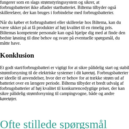
fungerer som en slags strømstyringssystem og sikrer, at
forbrugsbatteriet ikke aflader startbatteriet. Biltema tilbyder også
skillerelæer, der kan bruges i forbindelse med forbrugsbatterier.
Når du køber et forbrugsbatteri eller skillerelæ hos Biltema, kan du
være sikker på at få produkter af høj kvalitet til en rimelig pris.
Biltemas kompetente personale kan også hjælpe dig med at finde den
bedste løsning til dine behov og svare på eventuelle spørgsmål, du
måtte have.
Konklusion
Et godt start/forbrugsbatteri er vigtigt for at sikre pålidelig start og stabil
strømforsyning til de elektriske systemer i dit køretøj. Forbrugsbatterier
er ideelle til anvendelser, hvor der er behov for at trække strøm ud af
batteriet over en længere periode. Biltema tilbyder et bredt udvalg af
forbrugsbatterier af høj kvalitet til konkurrencedygtige priser, der kan
sikre pålidelig strømforsyning til campingvogne, både og andre
køretøjer.
Ofte stillede spørgsmål