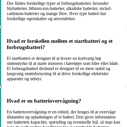
Der findes forskellige typer af forbrugsbatterier, herunder
blybatterier, lithium-ion-batterier, alkaliske batterier, nickel-
cadmium-batterier og mange flere. Hver type batteri har
forskellige egenskaber og anvendelser.
Hvad er forskellen mellem et startbatteri og et
forbrugsbatteri?
Et startbatteri er designet til at levere en kortvarig høj
strømstyrke til at starte motoren i køretøjer som biler eller både.
Et forbrugsbatteri derimod er designet til en mere stabil og
langvarig strømforsyning til at drive forskellige elektriske
apparater og udstyr.
Hvad er en batteriovervågning?
En batteriovervågning er en enhed, der bruges til at overvåge
tilstanden og opladningen af et batteri. Den giver information
om batteriets kapacitet, spænding og eventuelle fejl, så man kan