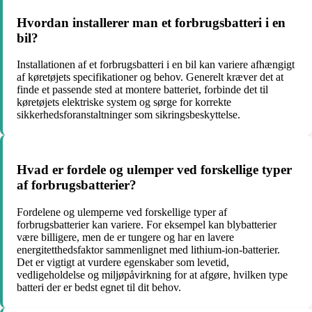
Hvordan installerer man et forbrugsbatteri i en
bil?
Installationen af et forbrugsbatteri i en bil kan variere afhængigt
af køretøjets specifikationer og behov. Generelt kræver det at
finde et passende sted at montere batteriet, forbinde det til
køretøjets elektriske system og sørge for korrekte
sikkerhedsforanstaltninger som sikringsbeskyttelse.
Hvad er fordele og ulemper ved forskellige typer
af forbrugsbatterier?
Fordelene og ulemperne ved forskellige typer af
forbrugsbatterier kan variere. For eksempel kan blybatterier
være billigere, men de er tungere og har en lavere
energitetthedsfaktor sammenlignet med lithium-ion-batterier.
Det er vigtigt at vurdere egenskaber som levetid,
vedligeholdelse og miljøpåvirkning for at afgøre, hvilken type
batteri der er bedst egnet til dit behov.