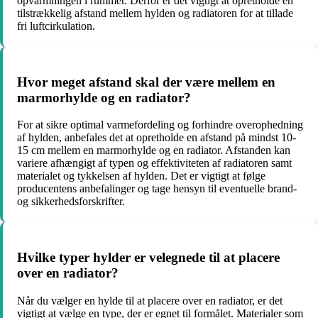
opvarmningen i rummet. Derfor er det vigtigt at opretholde en
tilstrækkelig afstand mellem hylden og radiatoren for at tillade
fri luftcirkulation.
Hvor meget afstand skal der være mellem en
marmorhylde og en radiator?
For at sikre optimal varmefordeling og forhindre overophedning
af hylden, anbefales det at opretholde en afstand på mindst 10-
15 cm mellem en marmorhylde og en radiator. Afstanden kan
variere afhængigt af typen og effektiviteten af radiatoren samt
materialet og tykkelsen af hylden. Det er vigtigt at følge
producentens anbefalinger og tage hensyn til eventuelle brand-
og sikkerhedsforskrifter.
Hvilke typer hylder er velegnede til at placere
over en radiator?
Når du vælger en hylde til at placere over en radiator, er det
vigtigt at vælge en type, der er egnet til formålet. Materialer som