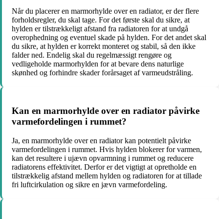
Når du placerer en marmorhylde over en radiator, er der flere
forholdsregler, du skal tage. For det første skal du sikre, at
hylden er tilstrækkeligt afstand fra radiatoren for at undgå
overophedning og eventuel skade på hylden. For det andet skal
du sikre, at hylden er korrekt monteret og stabil, så den ikke
falder ned. Endelig skal du regelmæssigt rengøre og
vedligeholde marmorhylden for at bevare dens naturlige
skønhed og forhindre skader forårsaget af varmeudstråling.
Kan en marmorhylde over en radiator påvirke
varmefordelingen i rummet?
Ja, en marmorhylde over en radiator kan potentielt påvirke
varmefordelingen i rummet. Hvis hylden blokerer for varmen,
kan det resultere i ujævn opvarmning i rummet og reducere
radiatorens effektivitet. Derfor er det vigtigt at opretholde en
tilstrækkelig afstand mellem hylden og radiatoren for at tillade
fri luftcirkulation og sikre en jævn varmefordeling.