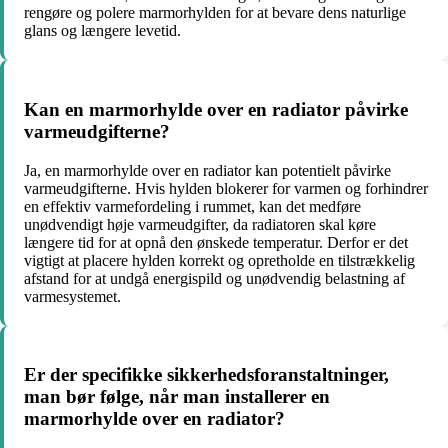
rengøre og polere marmorhylden for at bevare dens naturlige
glans og længere levetid.
Kan en marmorhylde over en radiator påvirke
varmeudgifterne?
Ja, en marmorhylde over en radiator kan potentielt påvirke
varmeudgifterne. Hvis hylden blokerer for varmen og forhindrer
en effektiv varmefordeling i rummet, kan det medføre
unødvendigt høje varmeudgifter, da radiatoren skal køre
længere tid for at opnå den ønskede temperatur. Derfor er det
vigtigt at placere hylden korrekt og opretholde en tilstrækkelig
afstand for at undgå energispild og unødvendig belastning af
varmesystemet.
Er der specifikke sikkerhedsforanstaltninger,
man bør følge, når man installerer en
marmorhylde over en radiator?