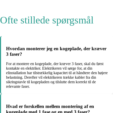
Ofte stillede spørgsmål
Hvordan monterer jeg en kogeplade, der kræver
3 faser?
For at montere en kogeplade, der kræver 3 faser, skal du først
kontakte en elektriker. Elektrikeren vil sørge for, at din
elinstallation har tilstrækkelig kapacitet til at håndtere den højere
belastning. Derefter vil elektrikeren trække kabler fra din
sikringstavle til kogepladen og tilslutte dem korrekt til de
relevante faser.
Hvad er forskellen mellem montering af en
kogeplade med 1 fase og en med 3 faser?