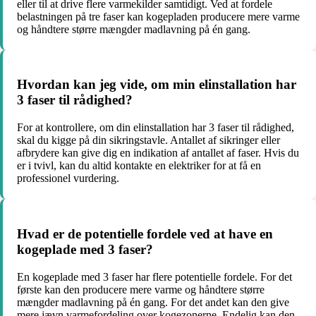
eller til at drive flere varmekilder samtidigt. Ved at fordele
belastningen på tre faser kan kogepladen producere mere varme
og håndtere større mængder madlavning på én gang.
Hvordan kan jeg vide, om min elinstallation har
3 faser til rådighed?
For at kontrollere, om din elinstallation har 3 faser til rådighed,
skal du kigge på din sikringstavle. Antallet af sikringer eller
afbrydere kan give dig en indikation af antallet af faser. Hvis du
er i tvivl, kan du altid kontakte en elektriker for at få en
professionel vurdering.
Hvad er de potentielle fordele ved at have en
kogeplade med 3 faser?
En kogeplade med 3 faser har flere potentielle fordele. For det
første kan den producere mere varme og håndtere større
mængder madlavning på én gang. For det andet kan den give
mere jævn varmefordeling over kogezonerne. Endelig kan den