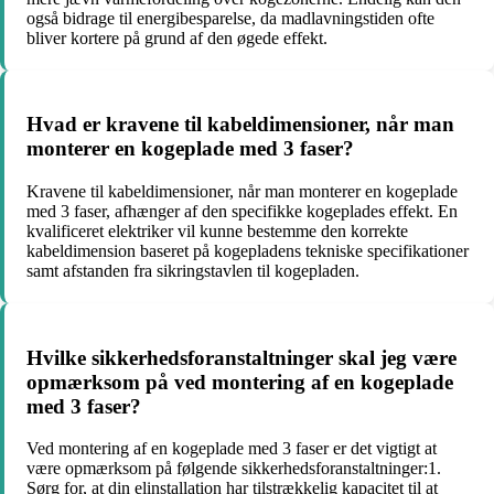
også bidrage til energibesparelse, da madlavningstiden ofte
bliver kortere på grund af den øgede effekt.
Hvad er kravene til kabeldimensioner, når man
monterer en kogeplade med 3 faser?
Kravene til kabeldimensioner, når man monterer en kogeplade
med 3 faser, afhænger af den specifikke kogeplades effekt. En
kvalificeret elektriker vil kunne bestemme den korrekte
kabeldimension baseret på kogepladens tekniske specifikationer
samt afstanden fra sikringstavlen til kogepladen.
Hvilke sikkerhedsforanstaltninger skal jeg være
opmærksom på ved montering af en kogeplade
med 3 faser?
Ved montering af en kogeplade med 3 faser er det vigtigt at
være opmærksom på følgende sikkerhedsforanstaltninger:1.
Sørg for, at din elinstallation har tilstrækkelig kapacitet til at