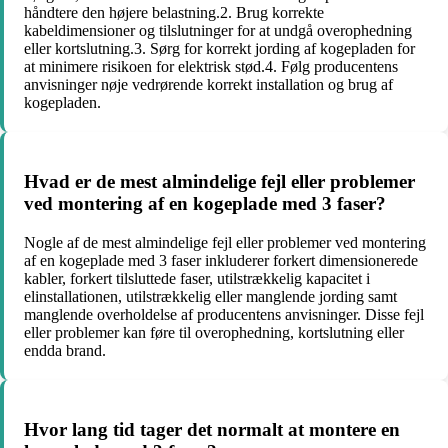
håndtere den højere belastning.2. Brug korrekte
kabeldimensioner og tilslutninger for at undgå overophedning
eller kortslutning.3. Sørg for korrekt jording af kogepladen for
at minimere risikoen for elektrisk stød.4. Følg producentens
anvisninger nøje vedrørende korrekt installation og brug af
kogepladen.
Hvad er de mest almindelige fejl eller problemer
ved montering af en kogeplade med 3 faser?
Nogle af de mest almindelige fejl eller problemer ved montering
af en kogeplade med 3 faser inkluderer forkert dimensionerede
kabler, forkert tilsluttede faser, utilstrækkelig kapacitet i
elinstallationen, utilstrækkelig eller manglende jording samt
manglende overholdelse af producentens anvisninger. Disse fejl
eller problemer kan føre til overophedning, kortslutning eller
endda brand.
Hvor lang tid tager det normalt at montere en