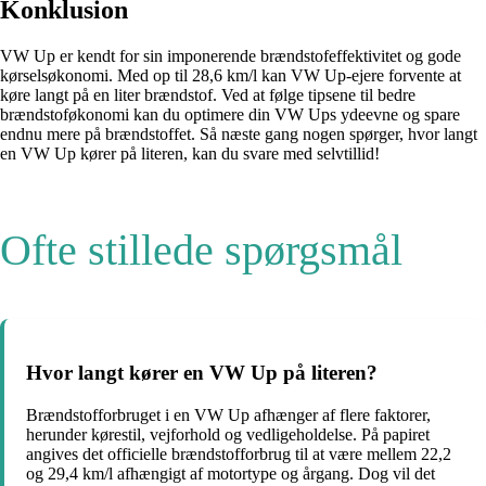
Konklusion
VW Up er kendt for sin imponerende brændstofeffektivitet og gode
kørselsøkonomi. Med op til 28,6 km/l kan VW Up-ejere forvente at
køre langt på en liter brændstof. Ved at følge tipsene til bedre
brændstoføkonomi kan du optimere din VW Ups ydeevne og spare
endnu mere på brændstoffet. Så næste gang nogen spørger, hvor langt
en VW Up kører på literen, kan du svare med selvtillid!
Ofte stillede spørgsmål
Hvor langt kører en VW Up på literen?
Brændstofforbruget i en VW Up afhænger af flere faktorer,
herunder kørestil, vejforhold og vedligeholdelse. På papiret
angives det officielle brændstofforbrug til at være mellem 22,2
og 29,4 km/l afhængigt af motortype og årgang. Dog vil det