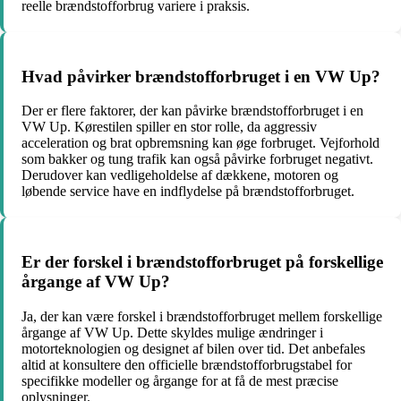
reelle brændstofforbrug variere i praksis.
Hvad påvirker brændstofforbruget i en VW Up?
Der er flere faktorer, der kan påvirke brændstofforbruget i en
VW Up. Kørestilen spiller en stor rolle, da aggressiv
acceleration og brat opbremsning kan øge forbruget. Vejforhold
som bakker og tung trafik kan også påvirke forbruget negativt.
Derudover kan vedligeholdelse af dækkene, motoren og
løbende service have en indflydelse på brændstofforbruget.
Er der forskel i brændstofforbruget på forskellige
årgange af VW Up?
Ja, der kan være forskel i brændstofforbruget mellem forskellige
årgange af VW Up. Dette skyldes mulige ændringer i
motorteknologien og designet af bilen over tid. Det anbefales
altid at konsultere den officielle brændstofforbrugstabel for
specifikke modeller og årgange for at få de mest præcise
oplysninger.