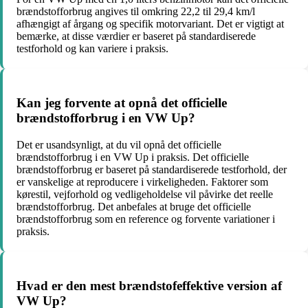
brændstofforbrug angives til omkring 22,2 til 29,4 km/l
afhængigt af årgang og specifik motorvariant. Det er vigtigt at
bemærke, at disse værdier er baseret på standardiserede
testforhold og kan variere i praksis.
Kan jeg forvente at opnå det officielle
brændstofforbrug i en VW Up?
Det er usandsynligt, at du vil opnå det officielle
brændstofforbrug i en VW Up i praksis. Det officielle
brændstofforbrug er baseret på standardiserede testforhold, der
er vanskelige at reproducere i virkeligheden. Faktorer som
kørestil, vejforhold og vedligeholdelse vil påvirke det reelle
brændstofforbrug. Det anbefales at bruge det officielle
brændstofforbrug som en reference og forvente variationer i
praksis.
Hvad er den mest brændstofeffektive version af
VW Up?