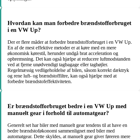
Hvordan kan man forbedre brændstofforbruget
i en VW Up?
Der er flere måder at forbedre brændstofforbruget i en VW Up.
En af de mest effektive metoder er at køre med en mere
økonomisk kørestil, herunder undgå brat acceleration og
opbremsning. Det kan også hjælpe at reducere luftmodstanden
ved at fjerne unødvendigt tagbagage eller tagbøjler.
Regelmæssig vedligeholdelse af bilen, såsom korrekt dæktryk
og rene luft- og brændstoffiltre, kan også hjælpe med at
forbedre brændstofeffektiviteten.
Er brændstofforbruget bedre i en VW Up med
manuelt gear i forhold til automatgear?
Generelt set har biler med manuelt gear tendens til at have en
bedre brændstoføkonomi sammenlignet med biler med
automatgear. Dette skyldes, at manuelt gear giver føreren mere