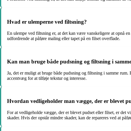
Hvad er ulemperne ved filtsning?
En ulempe ved filtsning er, at det kan være vanskeligere at opnå en
udfordrende at påføre maling eller tapet på en filset overflade.
Kan man bruge både pudsning og filtsning i samm
Ja, det er muligt at bruge både pudsning og filtsning i samme rum.
accentvæg for at tilføje tekstur og interesse.
Hvordan vedligeholder man vægge, der er blevet puds
For at vedligeholde vægge, der er blevet pudset eller filset, er det
skader. Hvis der opstår mindre skader, kan de repareres ved at påfø