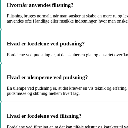
Hvornår anvendes filtsning?
Filtsning bruges normalt, når man ønsker at skabe en mere ru og lev
anvendes ofte i landlige eller rustikke indretninger, hvor man ønsker
Hvad er fordelene ved pudsning?
Fordelene ved pudsning er, at det skaber en glat og ensartet overfla
Hvad er ulemperne ved pudsning?
En ulempe ved pudsning er, at det kræver en vis teknik og erfaring 
pudsmasse og slibning mellem hvert lag.
Hvad er fordelene ved filtsning?
Fordelene ved filtsning er, at det kan tilføje tekstur og karakter t