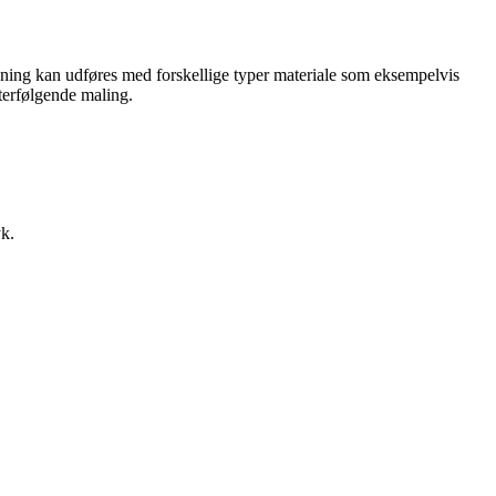
iltsning kan udføres med forskellige typer materiale som eksempelvis
fterfølgende maling.
yk.