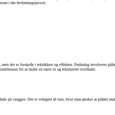
lpsom i din beslutningsproces.
men der er forskelle i teknikken og effekten. Pudsning involverer påfør
partelmasse for at skabe en mere ru og tekstureret overflade.
ade på væggen. Det er velegnet til rum, hvor man ønsker at påføre maling