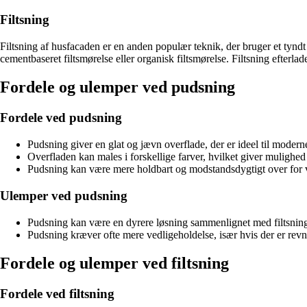
Filtsning
Filtsning af husfacaden er en anden populær teknik, der bruger et tyndt 
cementbaseret filtsmørelse eller organisk filtsmørelse. Filtsning efterl
Fordele og ulemper ved pudsning
Fordele ved pudsning
Pudsning giver en glat og jævn overflade, der er ideel til moderne
Overfladen kan males i forskellige farver, hvilket giver mulighed 
Pudsning kan være mere holdbart og modstandsdygtigt over for v
Ulemper ved pudsning
Pudsning kan være en dyrere løsning sammenlignet med filtsnin
Pudsning kræver ofte mere vedligeholdelse, især hvis der er revne
Fordele og ulemper ved filtsning
Fordele ved filtsning