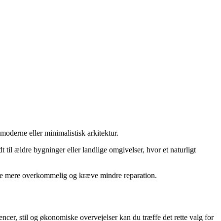
moderne eller minimalistisk arkitektur.
 til ældre bygninger eller landlige omgivelser, hvor et naturligt
ære mere overkommelig og kræve mindre reparation.
encer, stil og økonomiske overvejelser kan du træffe det rette valg for