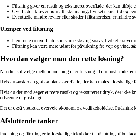
Filtsning giver en rustik og tekstureret overflade, der kan tilføje 
Overfladen kræver normalt ikke maling, hvilket sparer tid og peng
Eventuelle mindre revner eller skader i filtsmørelsen er mindre s
Ulemper ved filtsning
Den mere ru overflade kan samle støv og snavs, hvilket kræver 
Filtsning kan være mere udsat for påvirkning fra vejr og vind, s
Hvordan vælger man den rette løsning?
Når du skal vælge mellem pudsning eller filtsning til din husfacade, er d
Hvis du ønsker en glat og blank overflade, der kan males i forskellige f
Hvis du derimod søger et mere rustikt og tekstureret udtryk, der ikke kr
udseende er ønskeligt.
Det er også vigtigt at overveje økonomi og vedligeholdelse. Pudsning
Afsluttende tanker
Pudsning og filtsning er to forskellige teknikker til afslutning af husf