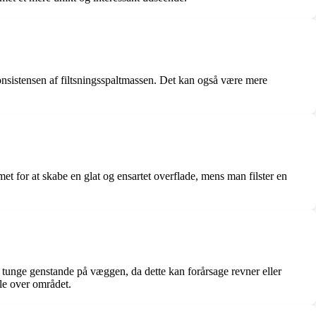
konsistensen af filtsningsspaltmassen. Det kan også være mere
t for at skabe en glat og ensartet overflade, mens man filster en
ge tunge genstande på væggen, da dette kan forårsage revner eller
ale over området.