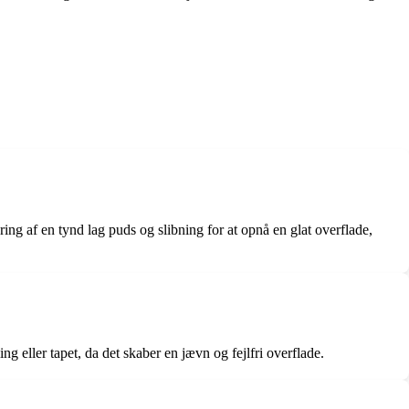
ing af en tynd lag puds og slibning for at opnå en glat overflade,
 eller tapet, da det skaber en jævn og fejlfri overflade.