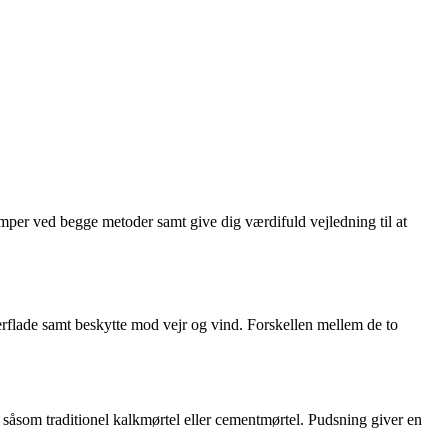
emper ved begge metoder samt give dig værdifuld vejledning til at
verflade samt beskytte mod vejr og vind. Forskellen mellem de to
 såsom traditionel kalkmørtel eller cementmørtel. Pudsning giver en