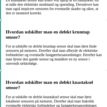
En knastaksel sensor kan testes ved hjælp af en multimeter for
at måle den elektriske modstand og spænding. Derudover kan
man også inspicere sensoren for eventuelle skader og sikre, at
den er monteret korrekt.
Hvordan udskifter man en defekt krumtap
sensor?
For at udskifte en defekt krumtap sensor skal man først finde
sensoren på motoren. Derefter skal man afbryde de elektriske
forbindelser og eventuelle fastgørelsesanordninger. Herefter kan
man fjerne den gamle sensor og installere en ny sensor i
omvendt rækkefølge.
Hvordan udskifter man en defekt knastaksel
sensor?
For at udskifte en defekt knastaksel sensor skal man først
lokalisere sensoren på motoren. Derefter skal man frakoble
eventuelle elektriske forbindelser og fastgørelsesanordninger.