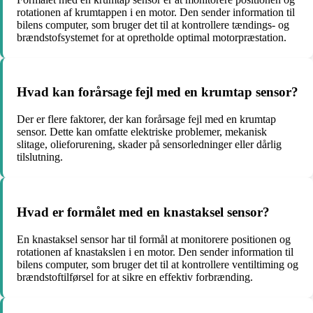
rotationen af krumtappen i en motor. Den sender information til
bilens computer, som bruger det til at kontrollere tændings- og
brændstofsystemet for at opretholde optimal motorpræstation.
Hvad kan forårsage fejl med en krumtap sensor?
Der er flere faktorer, der kan forårsage fejl med en krumtap
sensor. Dette kan omfatte elektriske problemer, mekanisk
slitage, olieforurening, skader på sensorledninger eller dårlig
tilslutning.
Hvad er formålet med en knastaksel sensor?
En knastaksel sensor har til formål at monitorere positionen og
rotationen af knastakslen i en motor. Den sender information til
bilens computer, som bruger det til at kontrollere ventiltiming og
brændstoftilførsel for at sikre en effektiv forbrænding.