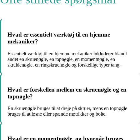
Hvad er essentielt værktøj til en hjemme
mekaniker?
Essentielt værktøj til en hjemme mekaniker inkluderer blandt
andet en skruenøgle, en topnøgle, en momentnøgle, en
skraldenøgle, en ringskruenøgle og forskellige typer tang.
Hvad er forskellen mellem en skruenøgle og en
topnøgle?
En skruenøgle bruges til at dreje på skruer, mens en topnøgle
bruges til at løsne eller spænde møtrikker og bolte.
Hvad er en momentnøgle, og hvornår bruges