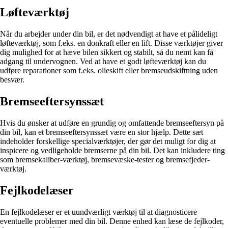
Løfteværktøj
Når du arbejder under din bil, er det nødvendigt at have et pålideligt
løfteværktøj, som f.eks. en donkraft eller en lift. Disse værktøjer giver
dig mulighed for at hæve bilen sikkert og stabilt, så du nemt kan få
adgang til undervognen. Ved at have et godt løfteværktøj kan du
udføre reparationer som f.eks. olieskift eller bremseudskiftning uden
besvær.
Bremseeftersynssæt
Hvis du ønsker at udføre en grundig og omfattende bremseeftersyn på
din bil, kan et bremseeftersynssæt være en stor hjælp. Dette sæt
indeholder forskellige specialværktøjer, der gør det muligt for dig at
inspicere og vedligeholde bremserne på din bil. Det kan inkludere ting
som bremsekaliber-værktøj, bremsevæske-tester og bremsefjeder-
værktøj.
Fejlkodelæser
En fejlkodelæser er et uundværligt værktøj til at diagnosticere
eventuelle problemer med din bil. Denne enhed kan læse de fejlkoder,