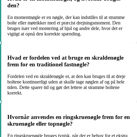
den?
En momentnøgle er en nøgle, der kan indstilles til at stramme
bolte eller møtrikker med et præcist drejningsmoment. Den
bruges især ved montering af hjul og andre dele, hvor det er
vigtigt at opnå den korrekte spænding.
Hvad er fordelen ved at bruge en skraldenøgle
frem for en traditionel fastnøgle?
Fordelen ved en skraldenøgle er, at den kan bruges til at dreje
boltene kontinuerligt uden at skulle tage nøglen af og på hele
tiden. Dette sparer tid og gør det lettere at stramme boltene
korrekt.
Hvornår anvendes en ringskruenøgle frem for en
skruenøgle eller topnøgle?
En ringskruenøgle bruges typisk, når der er behov for et ekstra