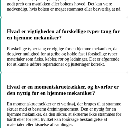
godt greb om møtrikken eller boltens hoved. Det kan være
nødvendigt, hvis bolten er meget strammet eller besværlig at nå.
Hvad er vigtigheden af forskellige typer tang for
en hjemme mekaniker?
Forskellige typer tang er vigtige for en hjemme mekaniker, da
de giver mulighed for at gribe og holde fast i forskellige typer
materialer som f.eks. kabler, rør og ledninger. Det er afgørende
for at kunne udføre reparationer og justeringer korrekt.
Hvad er en momentskruetrækker, og hvorfor er
den nyttig for en hjemme mekaniker?
En momentskruetrækker er et værktøj, der bruges til at stramme
skruer med et bestemt drejningsmoment. Den er nyttig for en
hjemme mekaniker, da den sikrer, at skruerne ikke strammes for
hårdt eller for løst, hvilket kan forårsage beskadigelse af
materialer eller løsnelse af samlinger.