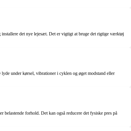
nstallere det nye lejesæt. Det er vigtigt at bruge det rigtige værktøj
e lyde under kørsel, vibrationer i cyklen og øget modstand eller
der belastende forhold. Det kan også reducere det fysiske pres på