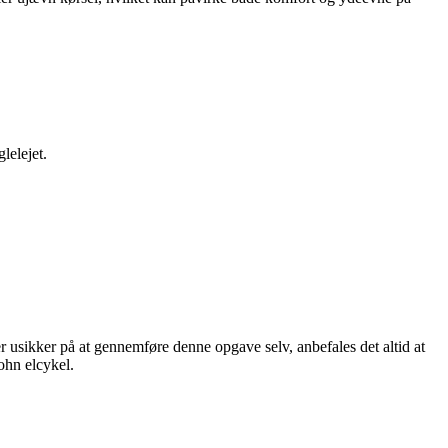
lelejet.
 usikker på at gennemføre denne opgave selv, anbefales det altid at
ohn elcykel.