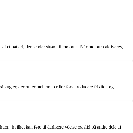
af et batteri, der sender strøm til motoren. Når motoren aktiveres,
 kugler, der ruller mellem to riller for at reducere friktion og
tion, hvilket kan føre til dårligere ydelse og slid på andre dele af