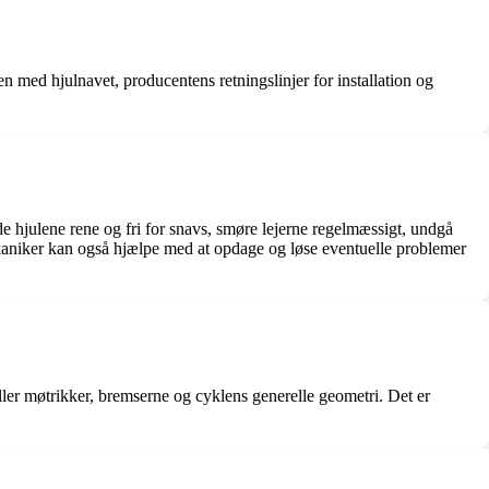
n med hjulnavet, producentens retningslinjer for installation og
de hjulene rene og fri for snavs, smøre lejerne regelmæssigt, undgå
ekaniker kan også hjælpe med at opdage og løse eventuelle problemer
ller møtrikker, bremserne og cyklens generelle geometri. Det er