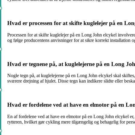
Hvad er processen for at skifte kuglelejer på en Lo
Processen for at skifte kuglelejer på en Long John elcykel involverer
og følge producentens anvisninger for at sikre korrekt installation og
Hvad er tegnene på, at kuglelejerne på en Long John
Nogle tegn på, at kuglelejerne på en Long John elcykel skal skiftes, 
sværere drejning af hjulet. Disse tegn kan indikere slidte eller besk
Hvad er fordelene ved at have en elmotor på en Lo
En af fordelene ved at have en elmotor på en Long John elcykel er, 
rytteren, hvilket gør cykling mere tilgængelig og behagelig for per