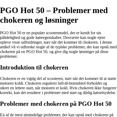
PGO Hot 50 – Problemer med
chokeren og løsninger
PGO Hot 50 er en populær scootermodel, der er kendt for sin
pålidelighed og gode køreegenskaber. Desværre kan nogle ejere
opleve visse udfordringer, især når det kommer til chokeren. I denne
artikel vil vi udforske nogle af de typiske problemer, der kan opstå med
chokeren på en PGO Hot 50, og give dig nogle løsninger på disse
problemer.
Introduktion til chokeren
Chokeren er en vigtig del af scooteren, især når det kommer til at starte
motoren koldt. Chokeren regulerer luft-til-brændstof-forholdet og
sikrer en lettere start, når motoren er kold. Hvis chokeren ikke fungerer
korrekt, kan det resultere i problemer med start og dårlig kørselsydelse.
Problemer med chokeren på PGO Hot 50
En af de mest almindelige problemer, der kan opstå med chokeren på