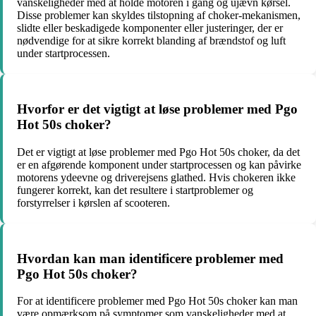
vanskeligheder med at holde motoren i gang og ujævn kørsel.
Disse problemer kan skyldes tilstopning af choker-mekanismen,
slidte eller beskadigede komponenter eller justeringer, der er
nødvendige for at sikre korrekt blanding af brændstof og luft
under startprocessen.
Hvorfor er det vigtigt at løse problemer med Pgo
Hot 50s choker?
Det er vigtigt at løse problemer med Pgo Hot 50s choker, da det
er en afgørende komponent under startprocessen og kan påvirke
motorens ydeevne og driverejsens glathed. Hvis chokeren ikke
fungerer korrekt, kan det resultere i startproblemer og
forstyrrelser i kørslen af ​​scooteren.
Hvordan kan man identificere problemer med
Pgo Hot 50s choker?
For at identificere problemer med Pgo Hot 50s choker kan man
være opmærksom på symptomer som vanskeligheder med at