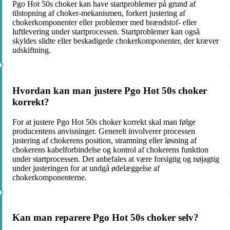
Pgo Hot 50s choker kan have startproblemer på grund af
tilstopning af choker-mekanismen, forkert justering af
chokerkomponenter eller problemer med brændstof- eller
luftlevering under startprocessen. Startproblemer kan også
skyldes slidte eller beskadigede chokerkomponenter, der kræver
udskiftning.
Hvordan kan man justere Pgo Hot 50s choker
korrekt?
For at justere Pgo Hot 50s choker korrekt skal man følge
producentens anvisninger. Generelt involverer processen
justering af chokerens position, stramning eller løsning af
chokerens kabelforbindelse og kontrol af chokerens funktion
under startprocessen. Det anbefales at være forsigtig og nøjagtig
under justeringen for at undgå ødelæggelse af
chokerkomponenterne.
Kan man reparere Pgo Hot 50s choker selv?