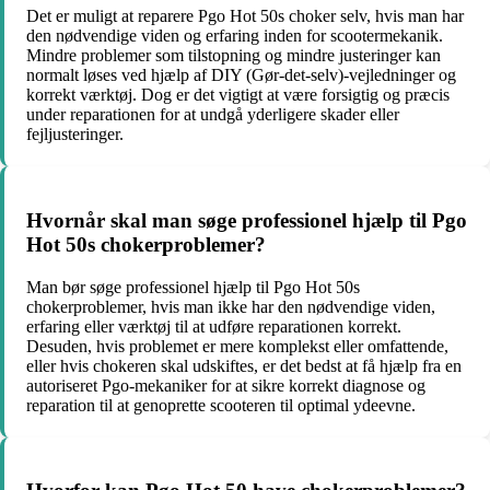
Det er muligt at reparere Pgo Hot 50s choker selv, hvis man har
den nødvendige viden og erfaring inden for scootermekanik.
Mindre problemer som tilstopning og mindre justeringer kan
normalt løses ved hjælp af DIY (Gør-det-selv)-vejledninger og
korrekt værktøj. Dog er det vigtigt at være forsigtig og præcis
under reparationen for at undgå yderligere skader eller
fejljusteringer.
Hvornår skal man søge professionel hjælp til Pgo
Hot 50s chokerproblemer?
Man bør søge professionel hjælp til Pgo Hot 50s
chokerproblemer, hvis man ikke har den nødvendige viden,
erfaring eller værktøj til at udføre reparationen korrekt.
Desuden, hvis problemet er mere komplekst eller omfattende,
eller hvis chokeren skal udskiftes, er det bedst at få hjælp fra en
autoriseret Pgo-mekaniker for at sikre korrekt diagnose og
reparation til at genoprette scooteren til optimal ydeevne.