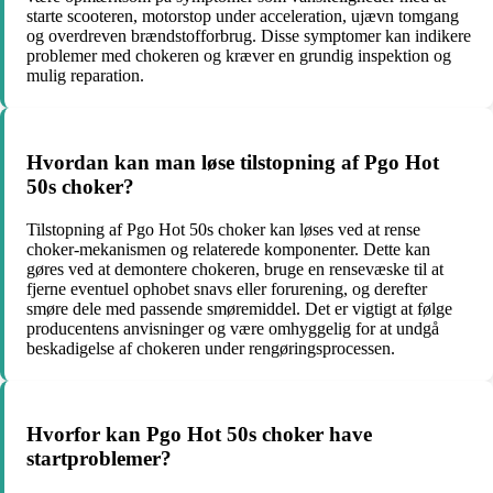
starte scooteren, motorstop under acceleration, ujævn tomgang
og overdreven brændstofforbrug. Disse symptomer kan indikere
problemer med chokeren og kræver en grundig inspektion og
mulig reparation.
Hvordan kan man løse tilstopning af Pgo Hot
50s choker?
Tilstopning af Pgo Hot 50s choker kan løses ved at rense
choker-mekanismen og relaterede komponenter. Dette kan
gøres ved at demontere chokeren, bruge en rensevæske til at
fjerne eventuel ophobet snavs eller forurening, og derefter
smøre dele med passende smøremiddel. Det er vigtigt at følge
producentens anvisninger og være omhyggelig for at undgå
beskadigelse af chokeren under rengøringsprocessen.
Hvorfor kan Pgo Hot 50s choker have
startproblemer?