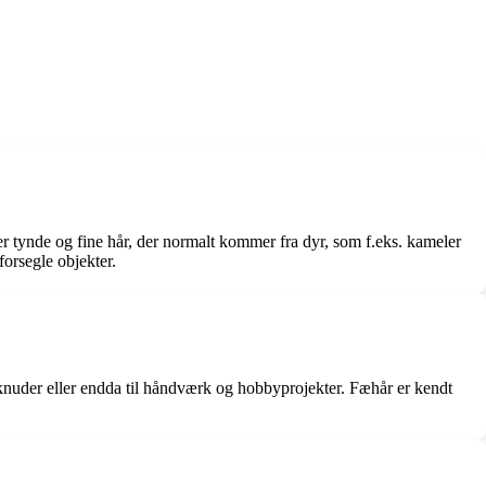
 er tynde og fine hår, der normalt kommer fra dyr, som f.eks. kameler
forsegle objekter.
e knuder eller endda til håndværk og hobbyprojekter. Fæhår er kendt