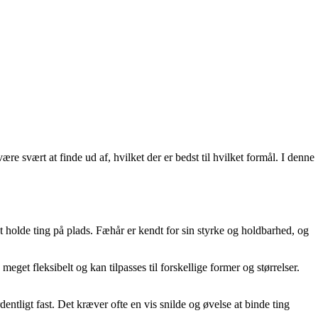
re svært at finde ud af, hvilket der er bedst til hvilket formål. I denne
t holde ting på plads. Fæhår er kendt for sin styrke og holdbarhed, og
meget fleksibelt og kan tilpasses til forskellige former og størrelser.
entligt fast. Det kræver ofte en vis snilde og øvelse at binde ting