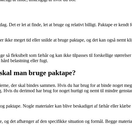
. Det er let at finde, let at bruge og relativt billigt. Paktape er kendt
er ikke meget tid eller snilde at bruge paktape, og det kan også nemt k
ge så fleksibelt som fæhår og kan ikke tilpasses til forskellige størrel
hård belastning eller fugt.
skal man bruge paktape?
lerne, der skal bindes sammen. Hvis du har brug for at binde noget meg
g. Hvis du derimod har brug for noget hurtigt og nemt til mindre genstan
og paktape. Nogle materialer kan blive beskadiget af fæhår eller klæbe f
, og det afhænger af den specifikke situation og formål. Begge materiale