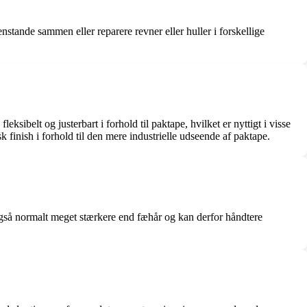
enstande sammen eller reparere revner eller huller i forskellige
ksibelt og justerbart i forhold til paktape, hvilket er nyttigt i visse
 finish i forhold til den mere industrielle udseende af paktape.
r også normalt meget stærkere end fæhår og kan derfor håndtere