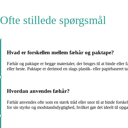
Ofte stillede spørgsmål
Hvad er forskellen mellem fæhår og paktape?
Fæhår og paktape er begge materialer, der bruges til at binde eller
eller heste. Paktape er derimod en slags plastik- eller papirbaseret t
Hvordan anvendes fæhår?
Fæhår anvendes ofte som en stærk tråd eller snor til at binde forsk
for sin styrke og modstandsdygtighed, hvilket gør det ideelt til opg