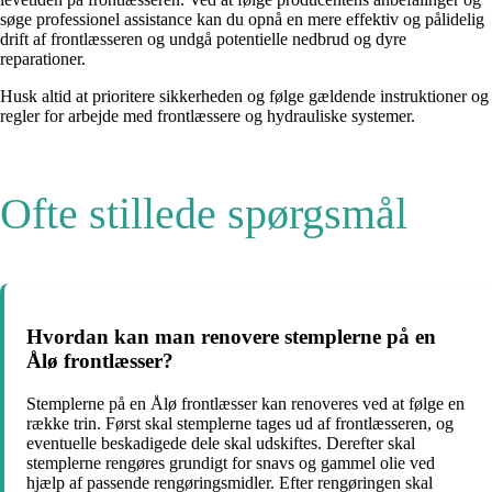
søge professionel assistance kan du opnå en mere effektiv og pålidelig
drift af frontlæsseren og undgå potentielle nedbrud og dyre
reparationer.
Husk altid at prioritere sikkerheden og følge gældende instruktioner og
regler for arbejde med frontlæssere og hydrauliske systemer.
Ofte stillede spørgsmål
Hvordan kan man renovere stemplerne på en
Ålø frontlæsser?
Stemplerne på en Ålø frontlæsser kan renoveres ved at følge en
række trin. Først skal stemplerne tages ud af frontlæsseren, og
eventuelle beskadigede dele skal udskiftes. Derefter skal
stemplerne rengøres grundigt for snavs og gammel olie ved
hjælp af passende rengøringsmidler. Efter rengøringen skal