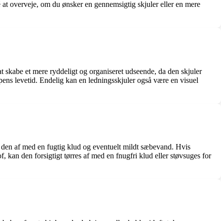
 at overveje, om du ønsker en gennemsigtig skjuler eller en mere
d at skabe et mere ryddeligt og organiseret udseende, da den skjuler
pens levetid. Endelig kan en ledningsskjuler også være en visuel
rre den af med en fugtig klud og eventuelt mildt sæbevand. Hvis
 kan den forsigtigt tørres af med en fnugfri klud eller støvsuges for