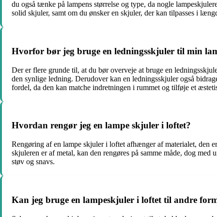
du også tænke på lampens størrelse og type, da nogle lampeskjulere
solid skjuler, samt om du ønsker en skjuler, der kan tilpasses i læng
Hvorfor bør jeg bruge en ledningsskjuler til min lam
Der er flere grunde til, at du bør overveje at bruge en ledningsskjul
den synlige ledning. Derudover kan en ledningsskjuler også bidrage
fordel, da den kan matche indretningen i rummet og tilføje et æsteti
Hvordan rengør jeg en lampe skjuler i loftet?
Rengøring af en lampe skjuler i loftet afhænger af materialet, den e
skjuleren er af metal, kan den rengøres på samme måde, dog med undta
støv og snavs.
Kan jeg bruge en lampeskjuler i loftet til andre for