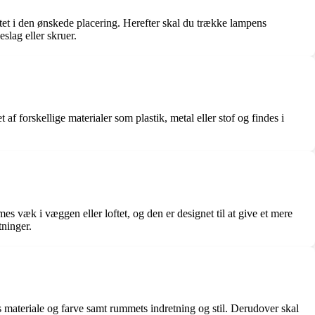
loftet i den ønskede placering. Herefter skal du trække lampens
slag eller skruer.
af forskellige materialer som plastik, metal eller stof og findes i
es væk i væggen eller loftet, og den er designet til at give et mere
tninger.
ets materiale og farve samt rummets indretning og stil. Derudover skal