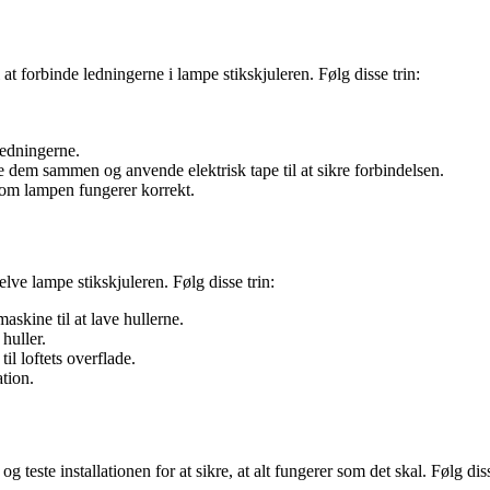
 at forbinde ledningerne i lampe stikskjuleren. Følg disse trin:
ledningerne.
 dem sammen og anvende elektrisk tape til at sikre forbindelsen.
, om lampen fungerer korrekt.
selve lampe stikskjuleren. Følg disse trin:
skine til at lave hullerne.
huller.
il loftets overflade.
ation.
g teste installationen for at sikre, at alt fungerer som det skal. Følg diss