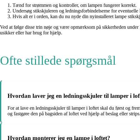
Tænd for strømmen og kontroller, om lampen fungerer korrekt.
Undersøg stikskjuleren og ledningsforbindelserne for eventuelle lø
Hvis alt er i orden, kan du nu nyde din nyinstalleret lampe stikskju
Ved at følge disse trin nøje og være opmærksom på sikkerheden under hel
usikker eller har brug for hjælp.
Ofte stillede spørgsmål
Hvordan laver jeg en ledningsskjuler til lamper i lof
For at lave en ledningsskjuler til lamper i loftet skal du først og f
og fastgøre den på bagsiden af loftet ved hjælp af beslag eller strip
Hvordan monterer jeg en lampe i loftet?