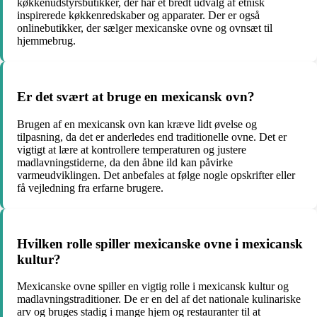
køkkenudstyrsbutikker, der har et bredt udvalg af etnisk
inspirerede køkkenredskaber og apparater. Der er også
onlinebutikker, der sælger mexicanske ovne og ovnsæt til
hjemmebrug.
Er det svært at bruge en mexicansk ovn?
Brugen af en mexicansk ovn kan kræve lidt øvelse og
tilpasning, da det er anderledes end traditionelle ovne. Det er
vigtigt at lære at kontrollere temperaturen og justere
madlavningstiderne, da den åbne ild kan påvirke
varmeudviklingen. Det anbefales at følge nogle opskrifter eller
få vejledning fra erfarne brugere.
Hvilken rolle spiller mexicanske ovne i mexicansk
kultur?
Mexicanske ovne spiller en vigtig rolle i mexicansk kultur og
madlavningstraditioner. De er en del af det nationale kulinariske
arv og bruges stadig i mange hjem og restauranter til at