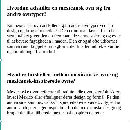
Hvordan adskiller en mexicansk ovn sig fra
andre ovntyper?
En mexicansk ovn adskiller sig fra andre ovntyper ved sin
design og brug af materialer. Den er normalt lavet af ler eller
sten, hvilket giver den en fremragende varmeisolering og evne
til at bevare fugtigheden i maden. Den er også ofte udformet
som en rund kuppel eller tagform, der tillader indirekte varme
og cirkulering af varm luft.
Hvad er forskellen mellem mexicanske ovne og
mexicansk-inspirerede ovne?
Mexicanske ovne refererer til traditionelle ovne, der faktisk er
lavet i Mexico eller efterligner deres design og formål. På den
anden side kan mexicansk-inspirerede ovne være ovntyper fra
andre lande, der tager inspiration fra det mexicanske design og
bruger det til at tilberede mexicansk-inspirerede retter.