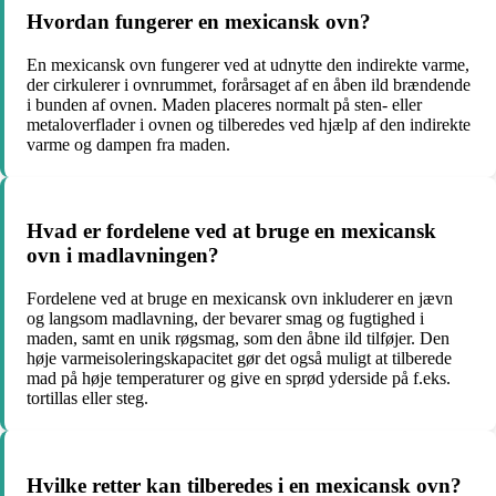
Hvordan fungerer en mexicansk ovn?
En mexicansk ovn fungerer ved at udnytte den indirekte varme,
der cirkulerer i ovnrummet, forårsaget af en åben ild brændende
i bunden af ovnen. Maden placeres normalt på sten- eller
metaloverflader i ovnen og tilberedes ved hjælp af den indirekte
varme og dampen fra maden.
Hvad er fordelene ved at bruge en mexicansk
ovn i madlavningen?
Fordelene ved at bruge en mexicansk ovn inkluderer en jævn
og langsom madlavning, der bevarer smag og fugtighed i
maden, samt en unik røgsmag, som den åbne ild tilføjer. Den
høje varmeisoleringskapacitet gør det også muligt at tilberede
mad på høje temperaturer og give en sprød yderside på f.eks.
tortillas eller steg.
Hvilke retter kan tilberedes i en mexicansk ovn?