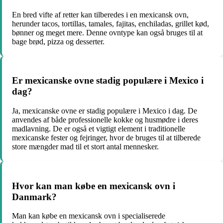
En bred vifte af retter kan tilberedes i en mexicansk ovn,
herunder tacos, tortillas, tamales, fajitas, enchiladas, grillet kød,
bønner og meget mere. Denne ovntype kan også bruges til at
bage brød, pizza og desserter.
Er mexicanske ovne stadig populære i Mexico i
dag?
Ja, mexicanske ovne er stadig populære i Mexico i dag. De
anvendes af både professionelle kokke og husmødre i deres
madlavning. De er også et vigtigt element i traditionelle
mexicanske fester og fejringer, hvor de bruges til at tilberede
store mængder mad til et stort antal mennesker.
Hvor kan man købe en mexicansk ovn i
Danmark?
Man kan købe en mexicansk ovn i specialiserede