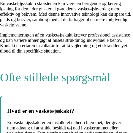
En vasketøjsskakt i skorstenen kan være en berigende og lærerig
løsning for dem, der ønsker at gøre deres vasketøjshverdag mere
effektiv og bekvem. Med denne innovative teknologi kan du spare tid,
plads og besvær, samtidig med at du bidrager til en mere miljøvenlig
vasketøjsvane.
Implementeringen af en vasketøjsskakt kræver professionel assistance
og kan variere afhængigt af husets struktur og individuelle behov.
Kontakt en erfaren installatør for at få vejledning og et skræddersyet
tilbud til din specifikke situation.
Ofte stillede spørgsmål
Hvad er en vasketøjsskakt?
En vasketøjsskakt er en installeret enhed i hjemmet, der giver
nem adgang til at smide beskidt tøj ned i vaskerummet eller