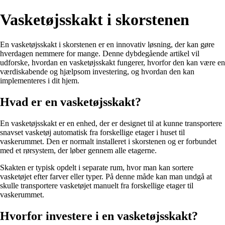
Vasketøjsskakt i skorstenen
En vasketøjsskakt i skorstenen er en innovativ løsning, der kan gøre
hverdagen nemmere for mange. Denne dybdegående artikel vil
udforske, hvordan en vasketøjsskakt fungerer, hvorfor den kan være en
værdiskabende og hjælpsom investering, og hvordan den kan
implementeres i dit hjem.
Hvad er en vasketøjsskakt?
En vasketøjsskakt er en enhed, der er designet til at kunne transportere
snavset vasketøj automatisk fra forskellige etager i huset til
vaskerummet. Den er normalt installeret i skorstenen og er forbundet
med et rørsystem, der løber gennem alle etagerne.
Skakten er typisk opdelt i separate rum, hvor man kan sortere
vasketøjet efter farver eller typer. På denne måde kan man undgå at
skulle transportere vasketøjet manuelt fra forskellige etager til
vaskerummet.
Hvorfor investere i en vasketøjsskakt?