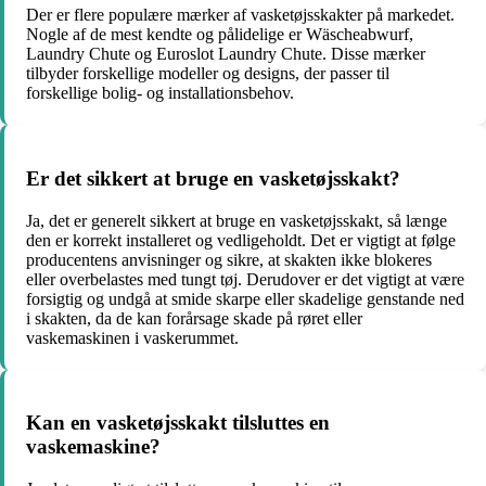
Der er flere populære mærker af vasketøjsskakter på markedet.
Nogle af de mest kendte og pålidelige er Wäscheabwurf,
Laundry Chute og Euroslot Laundry Chute. Disse mærker
tilbyder forskellige modeller og designs, der passer til
forskellige bolig- og installationsbehov.
Er det sikkert at bruge en vasketøjsskakt?
Ja, det er generelt sikkert at bruge en vasketøjsskakt, så længe
den er korrekt installeret og vedligeholdt. Det er vigtigt at følge
producentens anvisninger og sikre, at skakten ikke blokeres
eller overbelastes med tungt tøj. Derudover er det vigtigt at være
forsigtig og undgå at smide skarpe eller skadelige genstande ned
i skakten, da de kan forårsage skade på røret eller
vaskemaskinen i vaskerummet.
Kan en vasketøjsskakt tilsluttes en
vaskemaskine?