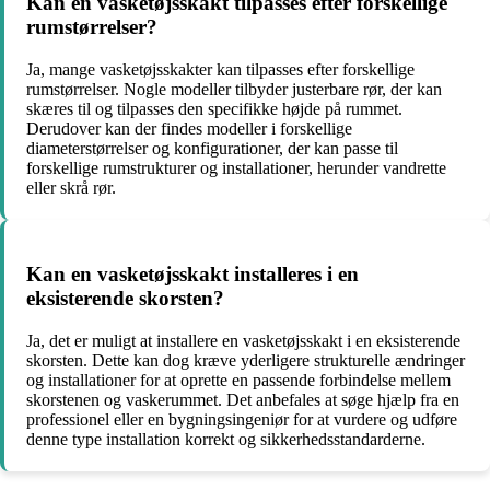
Kan en vasketøjsskakt tilpasses efter forskellige
rumstørrelser?
Ja, mange vasketøjsskakter kan tilpasses efter forskellige
rumstørrelser. Nogle modeller tilbyder justerbare rør, der kan
skæres til og tilpasses den specifikke højde på rummet.
Derudover kan der findes modeller i forskellige
diameterstørrelser og konfigurationer, der kan passe til
forskellige rumstrukturer og installationer, herunder vandrette
eller skrå rør.
Kan en vasketøjsskakt installeres i en
eksisterende skorsten?
Ja, det er muligt at installere en vasketøjsskakt i en eksisterende
skorsten. Dette kan dog kræve yderligere strukturelle ændringer
og installationer for at oprette en passende forbindelse mellem
skorstenen og vaskerummet. Det anbefales at søge hjælp fra en
professionel eller en bygningsingeniør for at vurdere og udføre
denne type installation korrekt og sikkerhedsstandarderne.