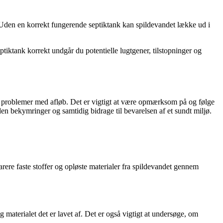
. Uden en korrekt fungerende septiktank kan spildevandet lække ud i
tiktank korrekt undgår du potentielle lugtgener, tilstopninger og
 og problemer med afløb. Det er vigtigt at være opmærksom på og følge
en bekymringer og samtidig bidrage til bevarelsen af et sundt miljø.
arere faste stoffer og opløste materialer fra spildevandet gennem
g materialet det er lavet af. Det er også vigtigt at undersøge, om