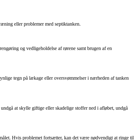
 dræning eller problemer med septiktanken.
g rengøring og vedligeholdelse af rørene samt brugen af en
synlige tegn på lækage eller oversvømmelser i nærheden af tanken
gå at skylle giftige eller skadelige stoffer ned i afløbet, undgå
rmålet. Hvis problemet fortsætter, kan det være nødvendigt at ringe til