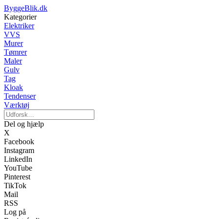
ByggeBlik.dk
Kategorier
Elektriker
VVS
Murer
Tømrer
Maler
Gulv
Tag
Kloak
Tendenser
Værktøj
Del og hjælp
X
Facebook
Instagram
LinkedIn
YouTube
Pinterest
TikTok
Mail
RSS
Log på