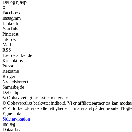
Del og hjælp
X
Facebook
Instagram
LinkedIn
YouTube
Pinterest
TikTok
Mail
RSS
Lær os at kende
Kontakt os
Presse
Reklame
Bruger
Nyhedsbrevet
Samarbejde
Del et tip
© Ophavsretligt beskyttet materiale.
© Ophavsretligt beskyttet indhold. Vi er affiliatepartner og kan modt
© Vi forbeholder os alle rettigheder til materialet på denne side. Nog
Egne links
Sidenavigation
Indlæg
Dataarkiv