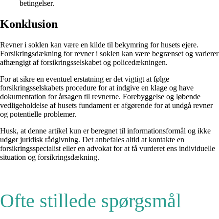
betingelser.
Konklusion
Revner i soklen kan være en kilde til bekymring for husets ejere.
Forsikringsdækning for revner i soklen kan være begrænset og varierer
afhængigt af forsikringsselskabet og policedækningen.
For at sikre en eventuel erstatning er det vigtigt at følge
forsikringsselskabets procedure for at indgive en klage og have
dokumentation for årsagen til revnerne. Forebyggelse og løbende
vedligeholdelse af husets fundament er afgørende for at undgå revner
og potentielle problemer.
Husk, at denne artikel kun er beregnet til informationsformål og ikke
udgør juridisk rådgivning. Det anbefales altid at kontakte en
forsikringsspecialist eller en advokat for at få vurderet ens individuelle
situation og forsikringsdækning.
Ofte stillede spørgsmål