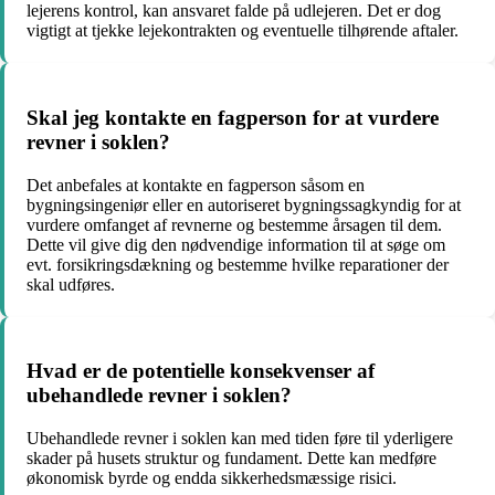
lejerens kontrol, kan ansvaret falde på udlejeren. Det er dog
vigtigt at tjekke lejekontrakten og eventuelle tilhørende aftaler.
Skal jeg kontakte en fagperson for at vurdere
revner i soklen?
Det anbefales at kontakte en fagperson såsom en
bygningsingeniør eller en autoriseret bygningssagkyndig for at
vurdere omfanget af revnerne og bestemme årsagen til dem.
Dette vil give dig den nødvendige information til at søge om
evt. forsikringsdækning og bestemme hvilke reparationer der
skal udføres.
Hvad er de potentielle konsekvenser af
ubehandlede revner i soklen?
Ubehandlede revner i soklen kan med tiden føre til yderligere
skader på husets struktur og fundament. Dette kan medføre
økonomisk byrde og endda sikkerhedsmæssige risici.