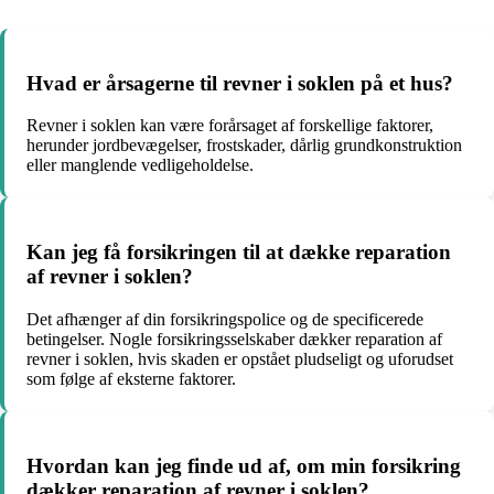
Hvad er årsagerne til revner i soklen på et hus?
Revner i soklen kan være forårsaget af forskellige faktorer,
herunder jordbevægelser, frostskader, dårlig grundkonstruktion
eller manglende vedligeholdelse.
Kan jeg få forsikringen til at dække reparation
af revner i soklen?
Det afhænger af din forsikringspolice og de specificerede
betingelser. Nogle forsikringsselskaber dækker reparation af
revner i soklen, hvis skaden er opstået pludseligt og uforudset
som følge af eksterne faktorer.
Hvordan kan jeg finde ud af, om min forsikring
dækker reparation af revner i soklen?