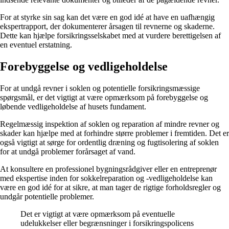
For at styrke sin sag kan det være en god idé at have en uafhængig
ekspertrapport, der dokumenterer årsagen til revnerne og skaderne.
Dette kan hjælpe forsikringsselskabet med at vurdere berettigelsen af
en eventuel erstatning.
Forebyggelse og vedligeholdelse
For at undgå revner i soklen og potentielle forsikringsmæssige
spørgsmål, er det vigtigt at være opmærksom på forebyggelse og
løbende vedligeholdelse af husets fundament.
Regelmæssig inspektion af soklen og reparation af mindre revner og
skader kan hjælpe med at forhindre større problemer i fremtiden. Det er
også vigtigt at sørge for ordentlig dræning og fugtisolering af soklen
for at undgå problemer forårsaget af vand.
At konsultere en professionel bygningsrådgiver eller en entreprenør
med ekspertise inden for sokkelreparation og -vedligeholdelse kan
være en god idé for at sikre, at man tager de rigtige forholdsregler og
undgår potentielle problemer.
Det er vigtigt at være opmærksom på eventuelle
udelukkelser eller begrænsninger i forsikringspolicens