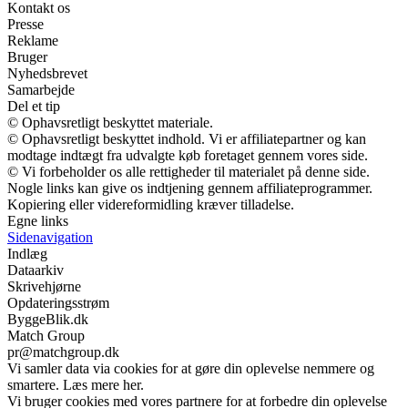
Kontakt os
Presse
Reklame
Bruger
Nyhedsbrevet
Samarbejde
Del et tip
© Ophavsretligt beskyttet materiale.
© Ophavsretligt beskyttet indhold. Vi er affiliatepartner og kan
modtage indtægt fra udvalgte køb foretaget gennem vores side.
© Vi forbeholder os alle rettigheder til materialet på denne side.
Nogle links kan give os indtjening gennem affiliateprogrammer.
Kopiering eller videreformidling kræver tilladelse.
Egne links
Sidenavigation
Indlæg
Dataarkiv
Skrivehjørne
Opdateringsstrøm
ByggeBlik.dk
Match Group
pr@matchgroup.dk
Vi samler data via cookies for at gøre din oplevelse nemmere og
smartere. Læs mere her.
Vi bruger cookies med vores partnere for at forbedre din oplevelse