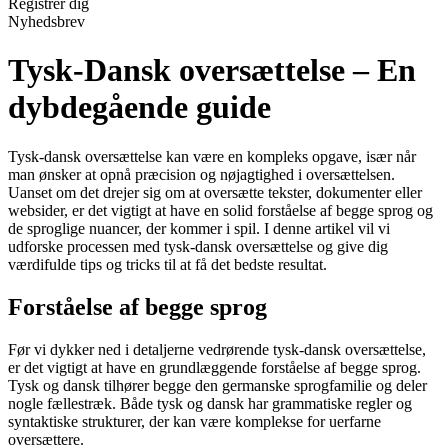
Registrér dig
Nyhedsbrev
Tysk-Dansk oversættelse – En
dybdegående guide
Tysk-dansk oversættelse kan være en kompleks opgave, især når
man ønsker at opnå præcision og nøjagtighed i oversættelsen.
Uanset om det drejer sig om at oversætte tekster, dokumenter eller
websider, er det vigtigt at have en solid forståelse af begge sprog og
de sproglige nuancer, der kommer i spil. I denne artikel vil vi
udforske processen med tysk-dansk oversættelse og give dig
værdifulde tips og tricks til at få det bedste resultat.
Forståelse af begge sprog
Før vi dykker ned i detaljerne vedrørende tysk-dansk oversættelse,
er det vigtigt at have en grundlæggende forståelse af begge sprog.
Tysk og dansk tilhører begge den germanske sprogfamilie og deler
nogle fællestræk. Både tysk og dansk har grammatiske regler og
syntaktiske strukturer, der kan være komplekse for uerfarne
oversættere.