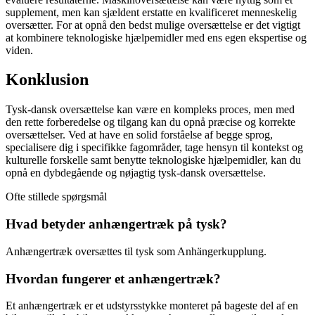
supplement, men kan sjældent erstatte en kvalificeret menneskelig
oversætter. For at opnå den bedst mulige oversættelse er det vigtigt
at kombinere teknologiske hjælpemidler med ens egen ekspertise og
viden.
Konklusion
Tysk-dansk oversættelse kan være en kompleks proces, men med
den rette forberedelse og tilgang kan du opnå præcise og korrekte
oversættelser. Ved at have en solid forståelse af begge sprog,
specialisere dig i specifikke fagområder, tage hensyn til kontekst og
kulturelle forskelle samt benytte teknologiske hjælpemidler, kan du
opnå en dybdegående og nøjagtig tysk-dansk oversættelse.
Ofte stillede spørgsmål
Hvad betyder anhængertræk på tysk?
Anhængertræk oversættes til tysk som Anhängerkupplung.
Hvordan fungerer et anhængertræk?
Et anhængertræk er et udstyrsstykke monteret på bageste del af en