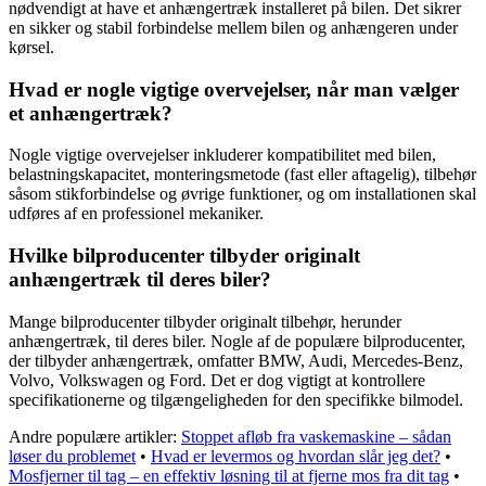
nødvendigt at have et anhængertræk installeret på bilen. Det sikrer
en sikker og stabil forbindelse mellem bilen og anhængeren under
kørsel.
Hvad er nogle vigtige overvejelser, når man vælger
et anhængertræk?
Nogle vigtige overvejelser inkluderer kompatibilitet med bilen,
belastningskapacitet, monteringsmetode (fast eller aftagelig), tilbehør
såsom stikforbindelse og øvrige funktioner, og om installationen skal
udføres af en professionel mekaniker.
Hvilke bilproducenter tilbyder originalt
anhængertræk til deres biler?
Mange bilproducenter tilbyder originalt tilbehør, herunder
anhængertræk, til deres biler. Nogle af de populære bilproducenter,
der tilbyder anhængertræk, omfatter BMW, Audi, Mercedes-Benz,
Volvo, Volkswagen og Ford. Det er dog vigtigt at kontrollere
specifikationerne og tilgængeligheden for den specifikke bilmodel.
Andre populære artikler:
Stoppet afløb fra vaskemaskine – sådan
løser du problemet
•
Hvad er levermos og hvordan slår jeg det?
•
Mosfjerner til tag – en effektiv løsning til at fjerne mos fra dit tag
•