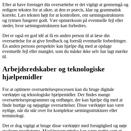
Efter at have foretaget din oversættelse er det vigtigt at gennemgå og
redigere teksten for at sikre, at den er præcis, klar og grammatisk
korrekt. Læs teksten højt for at kontrollere, om sætningsstrukturen
og rytmen fungerer godt. Vær opmærksom på eventuelle fejl eller
steder, hvor sætningsstrukturen kan forbedres.
Det er også en god idé at få en anden person til at læse din
oversættelse for at give feedback og foreslå eventuelle forbedringer.
En anden persons perspektiv kan hjælpe dig med at opdage
eventuelle fejl eller mangler, som du måske ikke selv har lagt mærke
til.
Arbejdsredskaber og teknologiske
hjælpemidler
For at optimere oversættelsesprocessen kan du bruge digitale
værktøjer og teknologiske hjælpemidler. Der findes mange
oversættelsesprogrammer og ordbøger, der kan hjælpe dig med at
finde hurtige og nøjagtige oversættelser. Disse værktøjer kan være
nyttige, når du står over for komplekse sætningsstrukturer eller
terminologi.
Det er dog vigtigt at bruge disse værktøjer med forsigtighed og nøje
evaluere resultaterne. Maskinoversættelse kan være nyttig som et