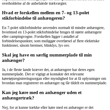
overholdelse af de anbefalede trækvægter.
Hvad er forskellen mellem en 7- og 13-polet
stikforbindelse til anhængeren?
En 7-polet stikforbindelse anvendes normalt til mindre anhængere,
hvorimod en 13-polet stikforbindelse bruges til større anhængere
eller campingvogne. Forskellen ligger i antallet af
forbindelsespunkter, som muliggør overførsel af flere elektriske
funktioner, såsom bremser, blinklys, lys osv.
Skal jeg have en særlig nummerplade til min
anhænger?
Ja, i de fleste lande kræver det, at anhængere har deres egen
nummerplade. Det er vigtigt at kontakte det relevante
køretøjsregistreringsorgan eller myndighed for at få oplysninger om
hvordan man registrerer en anhænger og får tildelt en nummerplade.
Kan jeg køre med en anhænger uden et
anhængertræk?
Nej, for at kunne trække eller køre med en anhænger er det