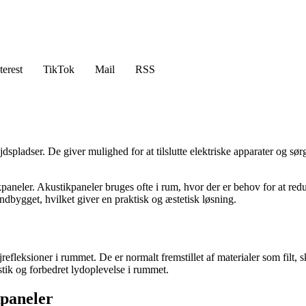
terest
TikTok
Mail
RSS
spladser. De giver mulighed for at tilslutte elektriske apparater og sørg
ikpaneler. Akustikpaneler bruges ofte i rum, hvor der er behov for at red
ndbygget, hvilket giver en praktisk og æstetisk løsning.
refleksioner i rummet. De er normalt fremstillet af materialer som filt, 
ustik og forbedret lydoplevelse i rummet.
kpaneler