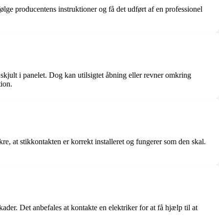
følge producentens instruktioner og få det udført af en professionel
skjult i panelet. Dog kan utilsigtet åbning eller revner omkring
tion.
re, at stikkontakten er korrekt installeret og fungerer som den skal.
der. Det anbefales at kontakte en elektriker for at få hjælp til at