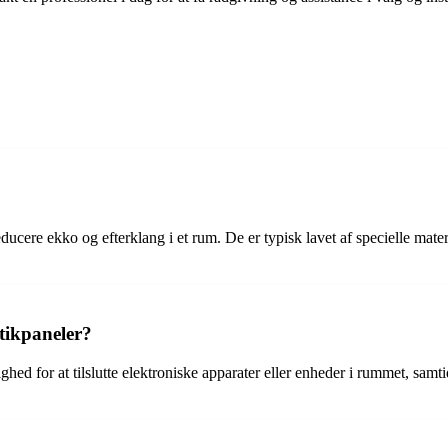
educere ekko og efterklang i et rum. De er typisk lavet af specielle mater
tikpaneler?
ghed for at tilslutte elektroniske apparater eller enheder i rummet, sam