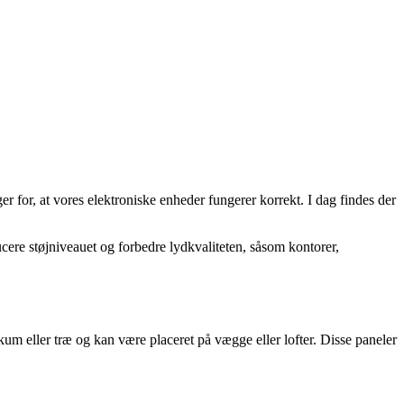
er for, at vores elektroniske enheder fungerer korrekt. I dag findes der
ucere støjniveauet og forbedre lydkvaliteten, såsom kontorer,
skum eller træ og kan være placeret på vægge eller lofter. Disse paneler