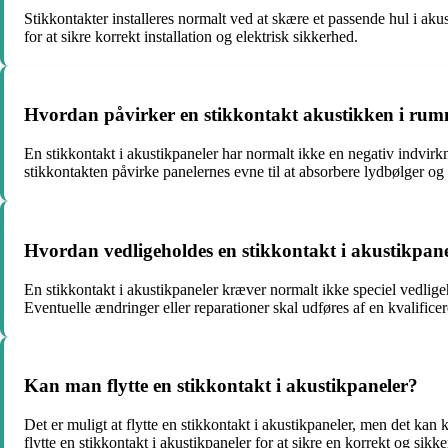
Stikkontakter installeres normalt ved at skære et passende hul i akus
for at sikre korrekt installation og elektrisk sikkerhed.
Hvordan påvirker en stikkontakt akustikken i ru
En stikkontakt i akustikpaneler har normalt ikke en negativ indvirkni
stikkontakten påvirke panelernes evne til at absorbere lydbølger og re
Hvordan vedligeholdes en stikkontakt i akustikpan
En stikkontakt i akustikpaneler kræver normalt ikke speciel vedligeh
Eventuelle ændringer eller reparationer skal udføres af en kvalificere
Kan man flytte en stikkontakt i akustikpaneler?
Det er muligt at flytte en stikkontakt i akustikpaneler, men det kan 
flytte en stikkontakt i akustikpaneler for at sikre en korrekt og sikke