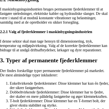
I maskinbygningsindustrien bruges permanente fjederklemmer til at
fastgøre rørledninger, elektriske kabler og hydrauliske slanger. De skal
være i stand til at modstå konstante vibrationer og belastninger,
samtidig med at de opretholder en sikker forsegling.
2.2.1 Valg af fjederklemmer i maskinbygningsindustrien
I denne sektor skal man tage hensyn til dimensionering, tryk,
temperatur og miljøpåvirkning. Valg af de korrekte fjederklemmer kan
bidrage til at undgå driftsafbrydelser, lækager og dyre reparationer.
3. Typer af permanente fjederklemmer
Der findes forskellige typer permanente fjederklemmer på markedet.
De mest almindelige typer inkluderer:
Enkeltvirkende fjederklemmer: Disse klemmer har kun én fjeder,
der sikrer fastgørelsen.
Dobbeltvirkende fjederklemmer: Disse klemmer har to fjedre,
der skaber en mere pålidelig fastgørelse og øger klemmekraften.
T-bolt fjederklemmer: Disse klemmer har en T-formet bolt, der
giver ekstra stabilitet og styrke.