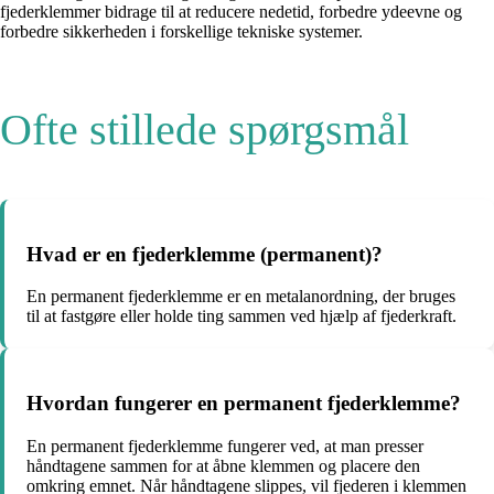
fjederklemmer bidrage til at reducere nedetid, forbedre ydeevne og
forbedre sikkerheden i forskellige tekniske systemer.
Ofte stillede spørgsmål
Hvad er en fjederklemme (permanent)?
En permanent fjederklemme er en metalanordning, der bruges
til at fastgøre eller holde ting sammen ved hjælp af fjederkraft.
Hvordan fungerer en permanent fjederklemme?
En permanent fjederklemme fungerer ved, at man presser
håndtagene sammen for at åbne klemmen og placere den
omkring emnet. Når håndtagene slippes, vil fjederen i klemmen