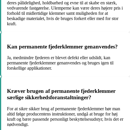
deres pålidelighed, holdbarhed og evne til at skabe en stærk,
vedvarende fastgørelse. Ulemperne kan være deres højere pris i
forhold til midlertidige klemmer samt muligheden for at
beskadige materialet, hvis de bruges forkert eller med for stor
kraft.
Kan permanente fjederklemmer genanvendes?
Ja, medmindre fjederen er blevet defekt eller udslidt, kan
permanente fjederklemmer genanvendes og bruges igen til
forskellige applikationer.
Kræver brugen af permanente fjederklemmer
særlige sikkerhedsforanstaltninger?
For at sikre sikker brug af permanente fjederklemmer bør man
altid følge producentens instruktioner, undgå at bruge for høj
kraft og bære passende personligt beskyttelsesudstyr, hvis det er
nødvendigt.