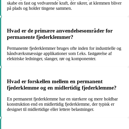
skabe en fast og vedvarende kraft, der sikrer, at klemmen bliver
på plads og holder tingene sammen.
Hvad er de primære anvendelsesområder for
permanente fjederklemmer?
Permanente fjederklemmer bruges ofte inden for industrielle og
håndværksmæssige applikationer som f.eks. fastgørelse af
elektriske ledninger, slanger, rør og komponenter.
Hvad er forskellen mellem en permanent
fjederklemme og en midlertidig fjederklemme?
En permanent fjederklemme har en stærkere og mere holdbar
konstruktion end en midlertidig fjederklemme, der typisk er
designet til midlertidige eller lettere belastninger.