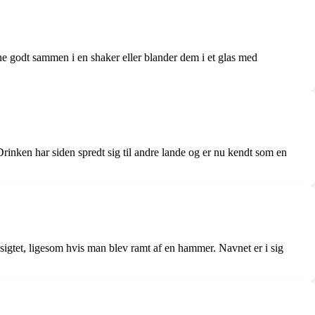
ne godt sammen i en shaker eller blander dem i et glas med
Drinken har siden spredt sig til andre lande og er nu kendt som en
sigtet, ligesom hvis man blev ramt af en hammer. Navnet er i sig