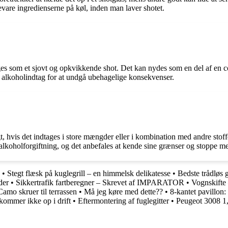
pbevare ingredienserne på køl, inden man laver shotet.
es som et sjovt og opkvikkende shot. Det kan nydes som en del af en coc
alkoholindtag for at undgå ubehagelige konsekvenser.
, hvis det indtages i store mængder eller i kombination med andre stof
alkoholforgiftning, og det anbefales at kende sine grænser og stoppe med
•
Stegt flæsk på kuglegrill – en himmelsk delikatesse
•
Bedste trådløs 
der
•
Sikkertrafik fartberegner – Skrevet af IMPARATOR
•
Vognskifte 
Camo skruer til terrassen
•
Må jeg køre med dette??
•
8-kantet pavillon
kommer ikke op i drift
•
Eftermontering af fuglegitter
•
Peugeot 3008 1,