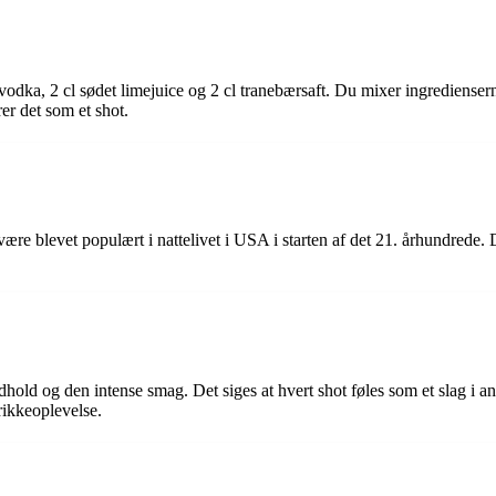
vodka, 2 cl sødet limejuice og 2 cl tranebærsaft. Du mixer ingredienser
er det som et shot.
ære blevet populært i nattelivet i USA i starten af det 21. århundrede. 
old og den intense smag. Det siges at hvert shot føles som et slag i an
rikkeoplevelse.