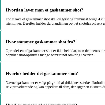
Hvordan laver man et gaskammer shot?
For at lave et gaskammer shot skal du først og fremmest bruge 4 cl 
isterninger. Derefter hælder du blandingen op i et shotglas og server
Hvor stammer gaskammer shot fra?
Oprindelsen af gaskammer shot er ikke helt klar, men det menes at v
populær shot-opskrift i mange barer rundt omkring i verden.
Hvorfor hedder det gaskammer shot?
Navnet gaskammer er valgt på grund af drikkenes stærke alkoholindh
selv provokerende og kan appellere til dem, der søger en ekstrem d