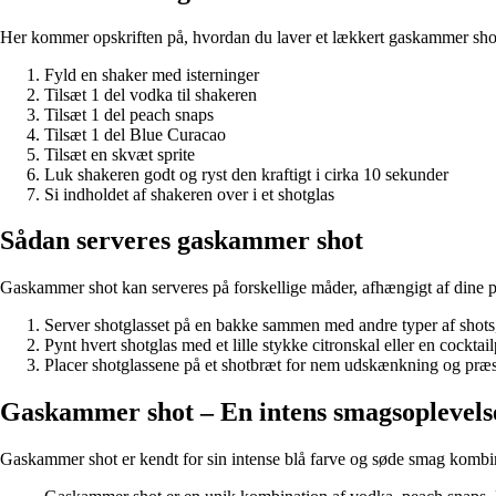
Her kommer opskriften på, hvordan du laver et lækkert gaskammer sho
Fyld en shaker med isterninger
Tilsæt 1 del vodka til shakeren
Tilsæt 1 del peach snaps
Tilsæt 1 del Blue Curacao
Tilsæt en skvæt sprite
Luk shakeren godt og ryst den kraftigt i cirka 10 sekunder
Si indholdet af shakeren over i et shotglas
Sådan serveres gaskammer shot
Gaskammer shot kan serveres på forskellige måder, afhængigt af dine pr
Server shotglasset på en bakke sammen med andre typer af shots,
Pynt hvert shotglas med et lille stykke citronskal eller en cocktai
Placer shotglassene på et shotbræt for nem udskænkning og præs
Gaskammer shot – En intens smagsoplevels
Gaskammer shot er kendt for sin intense blå farve og søde smag kombinere