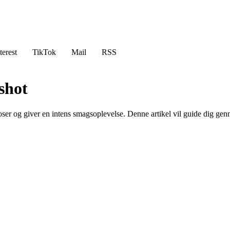
terest
TikTok
Mail
RSS
shot
uoser og giver en intens smagsoplevelse. Denne artikel vil guide dig g