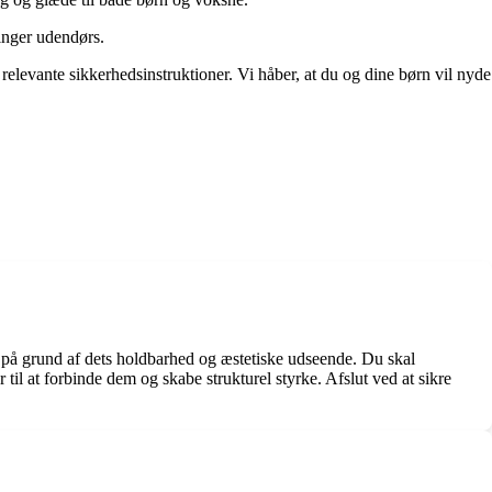
ringer udendørs.
 relevante sikkerhedsinstruktioner. Vi håber, at du og dine børn vil nyde
lg på grund af dets holdbarhed og æstetiske udseende. Du skal
er til at forbinde dem og skabe strukturel styrke. Afslut ved at sikre