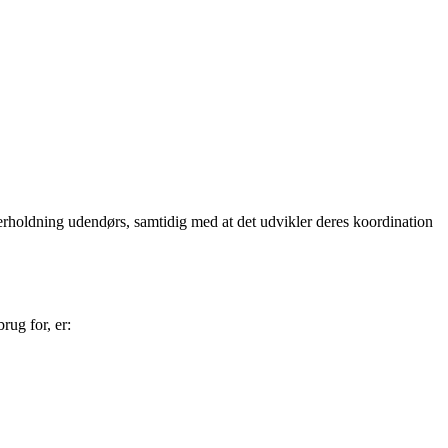
nderholdning udendørs, samtidig med at det udvikler deres koordination
rug for, er: