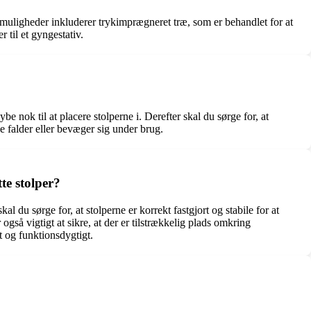
e muligheder inkluderer trykimprægneret træ, som er behandlet for at
 til et gyngestativ.
ybe nok til at placere stolperne i. Derefter skal du sørge for, at
kke falder eller bevæger sig under brug.
te stolper?
 du sørge for, at stolperne er korrekt fastgjort og stabile for at
gså vigtigt at sikre, at der er tilstrækkelig plads omkring
t og funktionsdygtigt.