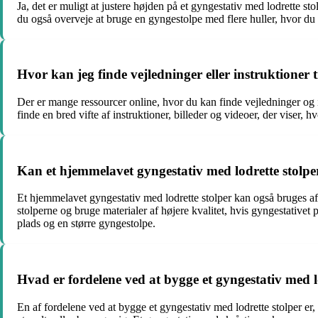
Ja, det er muligt at justere højden på et gyngestativ med lodrette sto
du også overveje at bruge en gyngestolpe med flere huller, hvor du
Hvor kan jeg finde vejledninger eller instruktioner t
Der er mange ressourcer online, hvor du kan finde vejledninger og ins
finde en bred vifte af instruktioner, billeder og videoer, der viser,
Kan et hjemmelavet gyngestativ med lodrette stolpe
Et hjemmelavet gyngestativ med lodrette stolper kan også bruges af
stolperne og bruge materialer af højere kvalitet, hvis gyngestativet
plads og en større gyngestolpe.
Hvad er fordelene ved at bygge et gyngestativ med lo
En af fordelene ved at bygge et gyngestativ med lodrette stolper er, a