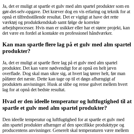
Ja, det er muligt at spartle et gulv med alm spartel produkter som en
gør-det-selv-opgave. Det kræver dog en vis erfaring og teknik for at
opnå et tilfredsstillende resultat. Det er vigtigt at have det rette
værktøj og produktkendskab samt følge de korrekte
arbejdsprocesser. Hvis man er usikker eller har et større projekt, kan
det være en fordel at kontakte en professionel håndværker.
Kan man spartle flere lag på et gulv med alm spartel
produkter?
Ja, det er muligt at spartle flere lag på et gulv med alm spartel
produkter. Det kan være nødvendigt for at opnå en helt jævn
overflade. Dog skal man sikre sig, at hvert lag tørrer helt, før man
påfører det næste. Dette kan tage op til et døgn afhængigt af
produktets anvisninger. Husk at slibe og rense gulvet mellem hvert
lag for at opnå det bedste resultat.
Hvad er den ideelle temperatur og luftfugtighed til at
spartle et gulv med alm spartel produkter?
Den ideelle temperatur og luftfugtighed for at spartle et gulv med
alm spartel produkter afhænger af den specifikke produkttype og
producentens anvisninger. Generelt skal temperaturen være mellem