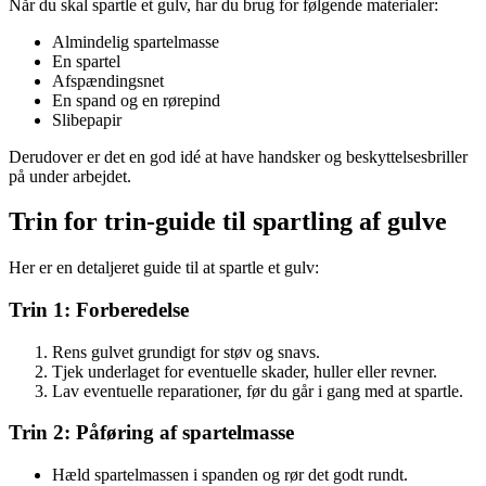
Når du skal spartle et gulv, har du brug for følgende materialer:
Almindelig spartelmasse
En spartel
Afspændingsnet
En spand og en rørepind
Slibepapir
Derudover er det en god idé at have handsker og beskyttelsesbriller
på under arbejdet.
Trin for trin-guide til spartling af gulve
Her er en detaljeret guide til at spartle et gulv:
Trin 1: Forberedelse
Rens gulvet grundigt for støv og snavs.
Tjek underlaget for eventuelle skader, huller eller revner.
Lav eventuelle reparationer, før du går i gang med at spartle.
Trin 2: Påføring af spartelmasse
Hæld spartelmassen i spanden og rør det godt rundt.