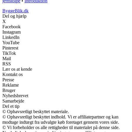
jernstolpe
•
Introduktion
ByggeBlik.dk
Del og hjælp
X
Facebook
Instagram
LinkedIn
YouTube
Pinterest
TikTok
Mail
RSS
Lær os at kende
Kontakt os
Presse
Reklame
Bruger
Nyhedsbrevet
Samarbejde
Del et tip
© Ophavsretligt beskyttet materiale.
© Ophavsretligt beskyttet indhold. Vi er affiliatepartner og kan
modtage indtægt fra udvalgte køb foretaget gennem vores side.
© Vi forbeholder os alle rettigheder til materialet på denne side.