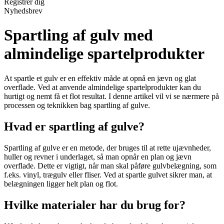
Registrér dig
Nyhedsbrev
Spartling af gulv med
almindelige spartelprodukter
At spartle et gulv er en effektiv måde at opnå en jævn og glat
overflade. Ved at anvende almindelige spartelprodukter kan du
hurtigt og nemt få et flot resultat. I denne artikel vil vi se nærmere på
processen og teknikken bag spartling af gulve.
Hvad er spartling af gulve?
Spartling af gulve er en metode, der bruges til at rette ujævnheder,
huller og revner i underlaget, så man opnår en plan og jævn
overflade. Dette er vigtigt, når man skal påføre gulvbelægning, som
f.eks. vinyl, trægulv eller fliser. Ved at spartle gulvet sikrer man, at
belægningen ligger helt plan og flot.
Hvilke materialer har du brug for?