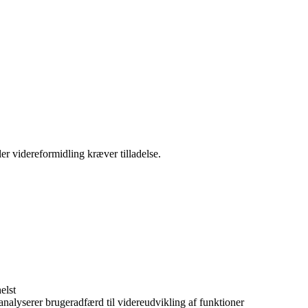
er videreformidling kræver tilladelse.
elst
 analyserer brugeradfærd til videreudvikling af funktioner