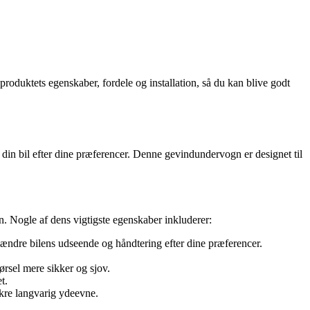
uktets egenskaber, fordele og installation, så du kan blive godt
in bil efter dine præferencer. Denne gevindundervogn er designet til
n. Nogle af dens vigtigste egenskaber inkluderer:
ændre bilens udseende og håndtering efter dine præferencer.
rsel mere sikker og sjov.
t.
ikre langvarig ydeevne.