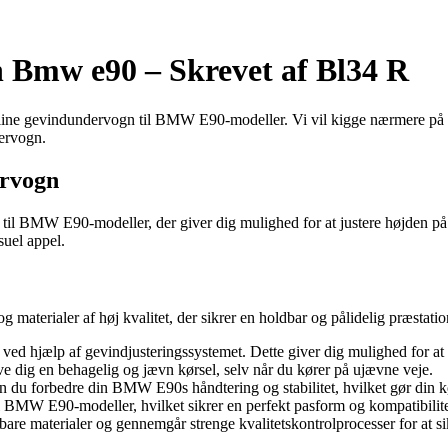
Bmw e90 – Skrevet af Bl34 R
e gevindundervogn til BMW E90-modeller. Vi vil kigge nærmere på prod
dervogn.
ervogn
l BMW E90-modeller, der giver dig mulighed for at justere højden på d
suel appel.
aterialer af høj kvalitet, der sikrer en holdbar og pålidelig præstatio
ed hjælp af gevindjusteringssystemet. Dette giver dig mulighed for at 
e dig en behagelig og jævn kørsel, selv når du kører på ujævne veje.
u forbedre din BMW E90s håndtering og stabilitet, hvilket gør din kø
il BMW E90-modeller, hvilket sikrer en perfekt pasform og kompatibilite
bare materialer og gennemgår strenge kvalitetskontrolprocesser for at s