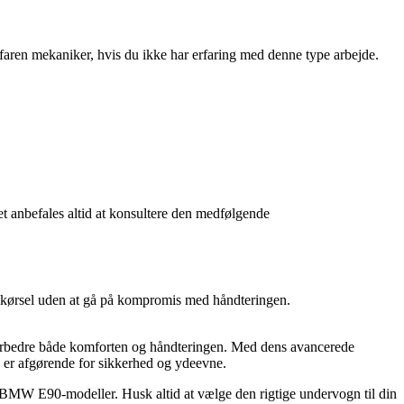
faren mekaniker, hvis du ikke har erfaring med denne type arbejde.
t anbefales altid at konsultere den medfølgende
kørsel uden at gå på kompromis med håndteringen.
forbedre både komforten og håndteringen. Med dens avancerede
n er afgørende for sikkerhed og ydeevne.
l BMW E90-modeller. Husk altid at vælge den rigtige undervogn til din