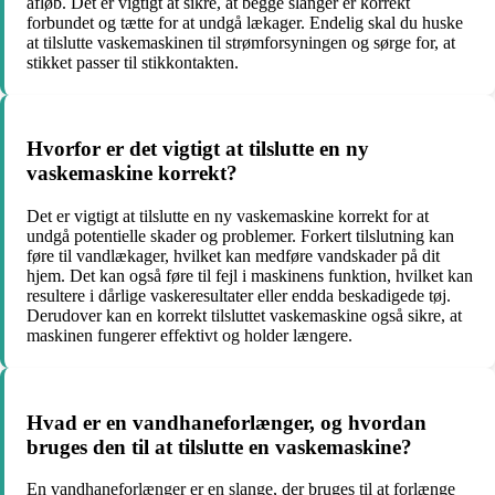
afløb. Det er vigtigt at sikre, at begge slanger er korrekt
forbundet og tætte for at undgå lækager. Endelig skal du huske
at tilslutte vaskemaskinen til strømforsyningen og sørge for, at
stikket passer til stikkontakten.
Hvorfor er det vigtigt at tilslutte en ny
vaskemaskine korrekt?
Det er vigtigt at tilslutte en ny vaskemaskine korrekt for at
undgå potentielle skader og problemer. Forkert tilslutning kan
føre til vandlækager, hvilket kan medføre vandskader på dit
hjem. Det kan også føre til fejl i maskinens funktion, hvilket kan
resultere i dårlige vaskeresultater eller endda beskadigede tøj.
Derudover kan en korrekt tilsluttet vaskemaskine også sikre, at
maskinen fungerer effektivt og holder længere.
Hvad er en vandhaneforlænger, og hvordan
bruges den til at tilslutte en vaskemaskine?
En vandhaneforlænger er en slange, der bruges til at forlænge