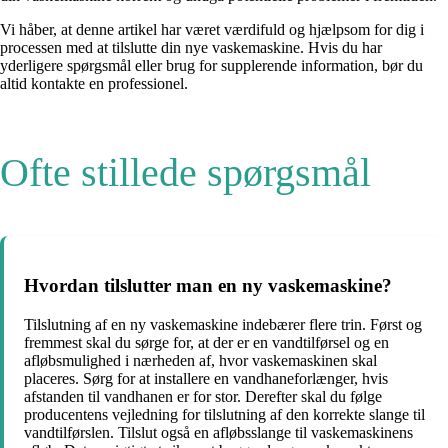
Vi håber, at denne artikel har været værdifuld og hjælpsom for dig i
processen med at tilslutte din nye vaskemaskine. Hvis du har
yderligere spørgsmål eller brug for supplerende information, bør du
altid kontakte en professionel.
Ofte stillede spørgsmål
Hvordan tilslutter man en ny vaskemaskine?
Tilslutning af en ny vaskemaskine indebærer flere trin. Først og
fremmest skal du sørge for, at der er en vandtilførsel og en
afløbsmulighed i nærheden af, hvor vaskemaskinen skal
placeres. Sørg for at installere en vandhaneforlænger, hvis
afstanden til vandhanen er for stor. Derefter skal du følge
producentens vejledning for tilslutning af den korrekte slange til
vandtilførslen. Tilslut også en afløbsslange til vaskemaskinens