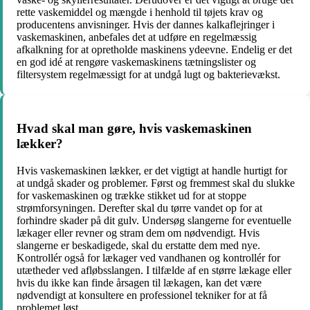
rette vaskemiddel og mængde i henhold til tøjets krav og
producentens anvisninger. Hvis der dannes kalkaflejringer i
vaskemaskinen, anbefales det at udføre en regelmæssig
afkalkning for at opretholde maskinens ydeevne. Endelig er det
en god idé at rengøre vaskemaskinens tætningslister og
filtersystem regelmæssigt for at undgå lugt og bakterievækst.
Hvad skal man gøre, hvis vaskemaskinen
lækker?
Hvis vaskemaskinen lækker, er det vigtigt at handle hurtigt for
at undgå skader og problemer. Først og fremmest skal du slukke
for vaskemaskinen og trække stikket ud for at stoppe
strømforsyningen. Derefter skal du tørre vandet op for at
forhindre skader på dit gulv. Undersøg slangerne for eventuelle
lækager eller revner og stram dem om nødvendigt. Hvis
slangerne er beskadigede, skal du erstatte dem med nye.
Kontrollér også for lækager ved vandhanen og kontrollér for
utætheder ved afløbsslangen. I tilfælde af en større lækage eller
hvis du ikke kan finde årsagen til lækagen, kan det være
nødvendigt at konsultere en professionel tekniker for at få
problemet løst.