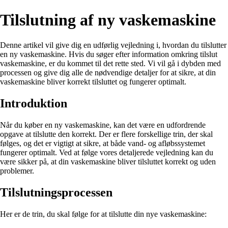
Tilslutning af ny vaskemaskine
Denne artikel vil give dig en udførlig vejledning i, hvordan du tilslutter
en ny vaskemaskine. Hvis du søger efter information omkring tilslut
vaskemaskine, er du kommet til det rette sted. Vi vil gå i dybden med
processen og give dig alle de nødvendige detaljer for at sikre, at din
vaskemaskine bliver korrekt tilsluttet og fungerer optimalt.
Introduktion
Når du køber en ny vaskemaskine, kan det være en udfordrende
opgave at tilslutte den korrekt. Der er flere forskellige trin, der skal
følges, og det er vigtigt at sikre, at både vand- og afløbssystemet
fungerer optimalt. Ved at følge vores detaljerede vejledning kan du
være sikker på, at din vaskemaskine bliver tilsluttet korrekt og uden
problemer.
Tilslutningsprocessen
Her er de trin, du skal følge for at tilslutte din nye vaskemaskine: