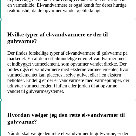
en varmekilde. El-vandvarmere er også kendt for deres hurtige
reaktionstid, da de opvarmer vandet øjeblikkeligt.
Hvilke typer af el-vandvarmere er der til
gulvvarme?
Der findes forskellige typer af el-vandvarmere til gulvvarme på
markedet. En af de mest almindelige er en el-vandvarmer med
et indbygget varmeelement, som opvarmer vandet direkte. Der
findes også el-vandvarmere med eksterne varmeelementer, hvor
varmeelementet kan placeres i selve gulvet eller i en ekstern
beholder. Endelig er der el-vandvarmere med varmepumper, der
udnytter varmeenergien i luften eller jorden til at opvarme
vandet til gulvvarmesystemet.
Hvordan vælger jeg den rette el-vandvarmer til
gulvvarme?
Når du skal vælge den rette el-vandvarmer til gulvvarme, er der