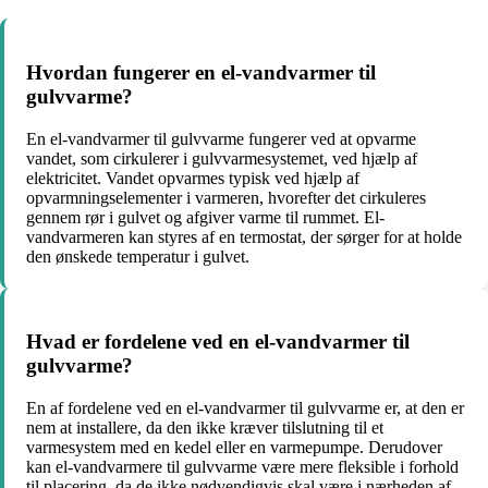
Hvordan fungerer en el-vandvarmer til
gulvvarme?
En el-vandvarmer til gulvvarme fungerer ved at opvarme
vandet, som cirkulerer i gulvvarmesystemet, ved hjælp af
elektricitet. Vandet opvarmes typisk ved hjælp af
opvarmningselementer i varmeren, hvorefter det cirkuleres
gennem rør i gulvet og afgiver varme til rummet. El-
vandvarmeren kan styres af en termostat, der sørger for at holde
den ønskede temperatur i gulvet.
Hvad er fordelene ved en el-vandvarmer til
gulvvarme?
En af fordelene ved en el-vandvarmer til gulvvarme er, at den er
nem at installere, da den ikke kræver tilslutning til et
varmesystem med en kedel eller en varmepumpe. Derudover
kan el-vandvarmere til gulvvarme være mere fleksible i forhold
til placering, da de ikke nødvendigvis skal være i nærheden af