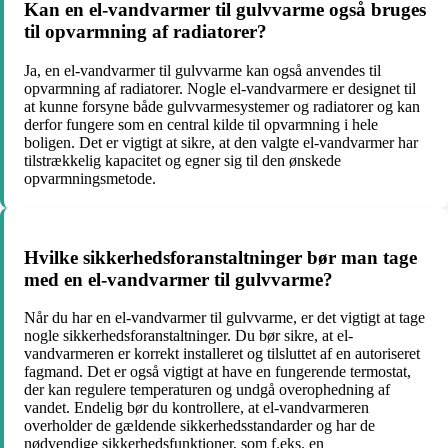
Kan en el-vandvarmer til gulvvarme også bruges
til opvarmning af radiatorer?
Ja, en el-vandvarmer til gulvvarme kan også anvendes til
opvarmning af radiatorer. Nogle el-vandvarmere er designet til
at kunne forsyne både gulvvarmesystemer og radiatorer og kan
derfor fungere som en central kilde til opvarmning i hele
boligen. Det er vigtigt at sikre, at den valgte el-vandvarmer har
tilstrækkelig kapacitet og egner sig til den ønskede
opvarmningsmetode.
Hvilke sikkerhedsforanstaltninger bør man tage
med en el-vandvarmer til gulvvarme?
Når du har en el-vandvarmer til gulvvarme, er det vigtigt at tage
nogle sikkerhedsforanstaltninger. Du bør sikre, at el-
vandvarmeren er korrekt installeret og tilsluttet af en autoriseret
fagmand. Det er også vigtigt at have en fungerende termostat,
der kan regulere temperaturen og undgå overophedning af
vandet. Endelig bør du kontrollere, at el-vandvarmeren
overholder de gældende sikkerhedsstandarder og har de
nødvendige sikkerhedsfunktioner, som f.eks. en