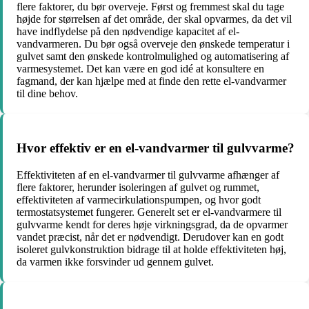
flere faktorer, du bør overveje. Først og fremmest skal du tage
højde for størrelsen af det område, der skal opvarmes, da det vil
have indflydelse på den nødvendige kapacitet af el-
vandvarmeren. Du bør også overveje den ønskede temperatur i
gulvet samt den ønskede kontrolmulighed og automatisering af
varmesystemet. Det kan være en god idé at konsultere en
fagmand, der kan hjælpe med at finde den rette el-vandvarmer
til dine behov.
Hvor effektiv er en el-vandvarmer til gulvvarme?
Effektiviteten af en el-vandvarmer til gulvvarme afhænger af
flere faktorer, herunder isoleringen af gulvet og rummet,
effektiviteten af varmecirkulationspumpen, og hvor godt
termostatsystemet fungerer. Generelt set er el-vandvarmere til
gulvvarme kendt for deres høje virkningsgrad, da de opvarmer
vandet præcist, når det er nødvendigt. Derudover kan en godt
isoleret gulvkonstruktion bidrage til at holde effektiviteten høj,
da varmen ikke forsvinder ud gennem gulvet.