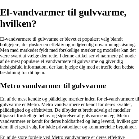
El-vandvarmer til gulvvarme,
hvilken?
El-vandvarmere til gulvvarme er blevet et populært valg blandt
boligejere, der ønsker en effektiv og miljøvenlig opvarmningsløsning.
Men med markedet fyldt med forskellige mærker og modeller kan det
være svært at vælge den rette. I denne artikel ser vi nærmere på nogle
af de mest populære el-vandvarmere til gulvvarme og giver dig
indsigtsfuld information, der kan hjælpe dig med at træffe den bedste
beslutning for dit hjem.
Metro vandvarmer til gulvvarme
En af de mest kendte og pålidelige mærker inden for el-vandvarmere til
gulvvarme er Metro. Metro vandvarmere er kendt for deres kvalitet,
pålidelighed og effektivitet. De tilbyder et bredt udvalg af modeller
tilpasset forskellige behov og størrelser af gulvvarmeanlæg. Metro
vandvarmere er kendt for deres holdbarhed og lang levetid, hvilket gør
dem til et godt valg for både privatboliger og kommercielle bygninger.
En af de store fordele ved Metro vandvarmere er deres effektive