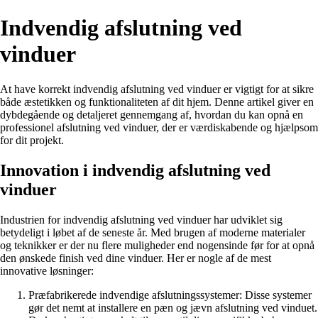
Indvendig afslutning ved
vinduer
At have korrekt indvendig afslutning ved vinduer er vigtigt for at sikre
både æstetikken og funktionaliteten af dit hjem. Denne artikel giver en
dybdegående og detaljeret gennemgang af, hvordan du kan opnå en
professionel afslutning ved vinduer, der er værdiskabende og hjælpsom
for dit projekt.
Innovation i indvendig afslutning ved
vinduer
Industrien for indvendig afslutning ved vinduer har udviklet sig
betydeligt i løbet af de seneste år. Med brugen af moderne materialer
og teknikker er der nu flere muligheder end nogensinde før for at opnå
den ønskede finish ved dine vinduer. Her er nogle af de mest
innovative løsninger:
Præfabrikerede indvendige afslutningssystemer: Disse systemer
gør det nemt at installere en pæn og jævn afslutning ved vinduet.