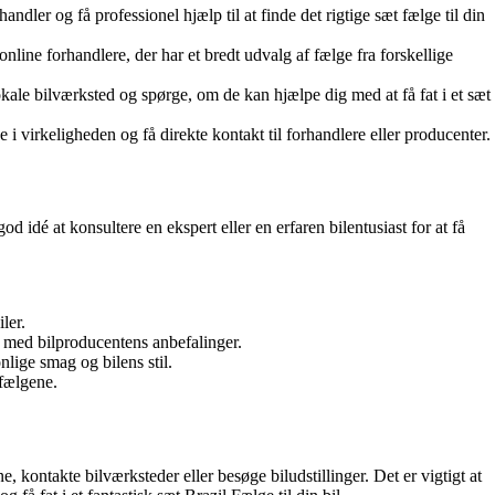
dler og få professionel hjælp til at finde det rigtige sæt fælge til din
online forhandlere, der har et bredt udvalg af fælge fra forskellige
kale bilværksted og spørge, om de kan hjælpe dig med at få fat i et sæt
 i virkeligheden og få direkte kontakt til forhandlere eller producenter.
od idé at konsultere en ekspert eller en erfaren bilentusiast for at få
ler.
e med bilproducentens anbefalinger.
nlige smag og bilens stil.
 fælgene.
 kontakte bilværksteder eller besøge biludstillinger. Det er vigtigt at