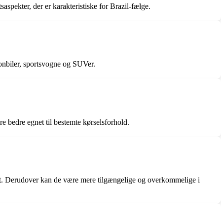
aspekter, der er karakteristiske for Brazil-fælge.
sonbiler, sportsvogne og SUVer.
re bedre egnet til bestemte kørselsforhold.
cent. Derudover kan de være mere tilgængelige og overkommelige i