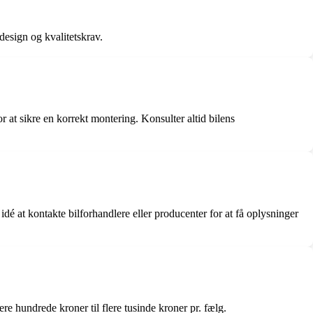
design og kvalitetskrav.
r at sikre en korrekt montering. Konsulter altid bilens
dé at kontakte bilforhandlere eller producenter for at få oplysninger
ere hundrede kroner til flere tusinde kroner pr. fælg.