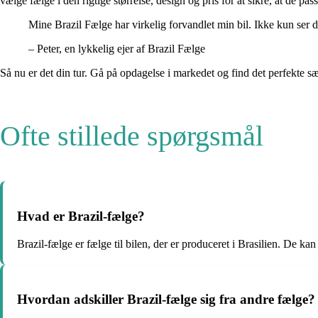
vælge fælge i den rigtige størrelse, design og pris for at sikre, at de pas
Mine Brazil Fælge har virkelig forvandlet min bil. Ikke kun ser
– Peter, en lykkelig ejer af Brazil Fælge
Så nu er det din tur. Gå på opdagelse i markedet og find det perfekte sæt
Ofte stillede spørgsmål
Hvad er Brazil-fælge?
Brazil-fælge er fælge til bilen, der er produceret i Brasilien. De ka
Hvordan adskiller Brazil-fælge sig fra andre fælge?