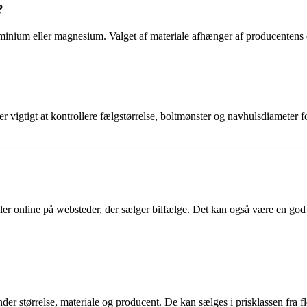
?
aluminium eller magnesium. Valget af materiale afhænger af producentens 
 vigtigt at kontrollere fælgstørrelse, boltmønster og navhulsdiameter fo
ler online på websteder, der sælger bilfælge. Det kan også være en god i
nder størrelse, materiale og producent. De kan sælges i prisklassen fra fl