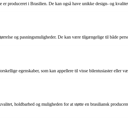
e er produceret i Brasilien. De kan også have unikke design- og kvalitets
størrelse og pasningsmuligheder. De kan være tilgængelige til både per
kellige egenskaber, som kan appellere til visse bilentusiaster eller væ
kvalitet, holdbarhed og muligheden for at støtte en brasiliansk produ