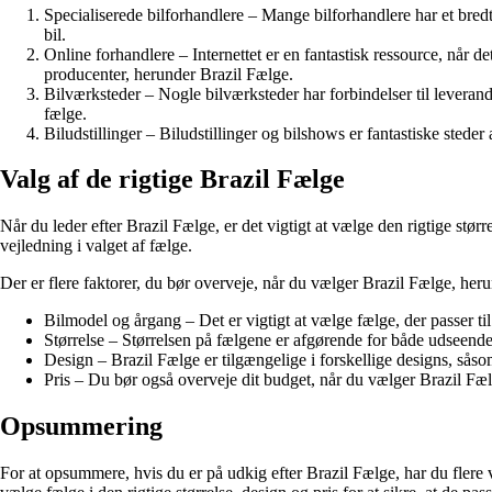
Specialiserede bilforhandlere – Mange bilforhandlere har et bredt 
bil.
Online forhandlere – Internettet er en fantastisk ressource, når d
producenter, herunder Brazil Fælge.
Bilværksteder – Nogle bilværksteder har forbindelser til leveran
fælge.
Biludstillinger – Biludstillinger og bilshows er fantastiske stede
Valg af de rigtige Brazil Fælge
Når du leder efter Brazil Fælge, er det vigtigt at vælge den rigtige større
vejledning i valget af fælge.
Der er flere faktorer, du bør overveje, når du vælger Brazil Fælge, heru
Bilmodel og årgang – Det er vigtigt at vælge fælge, der passer ti
Størrelse – Størrelsen på fælgene er afgørende for både udseende
Design – Brazil Fælge er tilgængelige i forskellige designs, såsom
Pris – Du bør også overveje dit budget, når du vælger Brazil Fæl
Opsummering
For at opsummere, hvis du er på udkig efter Brazil Fælge, har du flere v