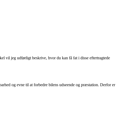
 vil jeg udførligt beskrive, hvor du kan få fat i disse eftertragtede
dbarhed og evne til at forbedre bilens udseende og præstation. Derfor er