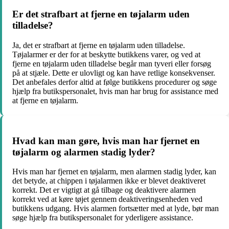
Er det strafbart at fjerne en tøjalarm uden
tilladelse?
Ja, det er strafbart at fjerne en tøjalarm uden tilladelse.
Tøjalarmer er der for at beskytte butikkens varer, og ved at
fjerne en tøjalarm uden tilladelse begår man tyveri eller forsøg
på at stjæle. Dette er ulovligt og kan have retlige konsekvenser.
Det anbefales derfor altid at følge butikkens procedurer og søge
hjælp fra butikspersonalet, hvis man har brug for assistance med
at fjerne en tøjalarm.
Hvad kan man gøre, hvis man har fjernet en
tøjalarm og alarmen stadig lyder?
Hvis man har fjernet en tøjalarm, men alarmen stadig lyder, kan
det betyde, at chippen i tøjalarmen ikke er blevet deaktiveret
korrekt. Det er vigtigt at gå tilbage og deaktivere alarmen
korrekt ved at køre tøjet gennem deaktiveringsenheden ved
butikkens udgang. Hvis alarmen fortsætter med at lyde, bør man
søge hjælp fra butikspersonalet for yderligere assistance.