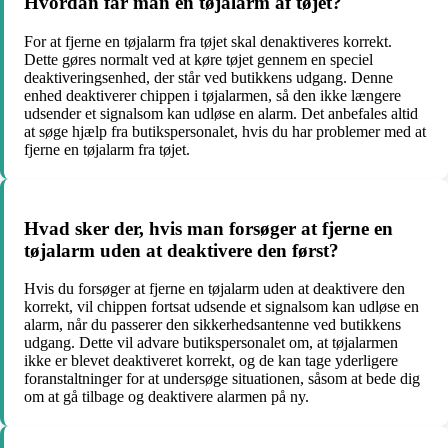
Hvordan får man en tøjalarm af tøjet?
For at fjerne en tøjalarm fra tøjet skal denaktiveres korrekt.
Dette gøres normalt ved at køre tøjet gennem en speciel
deaktiveringsenhed, der står ved butikkens udgang. Denne
enhed deaktiverer chippen i tøjalarmen, så den ikke længere
udsender et signalsom kan udløse en alarm. Det anbefales altid
at søge hjælp fra butikspersonalet, hvis du har problemer med at
fjerne en tøjalarm fra tøjet.
Hvad sker der, hvis man forsøger at fjerne en
tøjalarm uden at deaktivere den først?
Hvis du forsøger at fjerne en tøjalarm uden at deaktivere den
korrekt, vil chippen fortsat udsende et signalsom kan udløse en
alarm, når du passerer den sikkerhedsantenne ved butikkens
udgang. Dette vil advare butikspersonalet om, at tøjalarmen
ikke er blevet deaktiveret korrekt, og de kan tage yderligere
foranstaltninger for at undersøge situationen, såsom at bede dig
om at gå tilbage og deaktivere alarmen på ny.