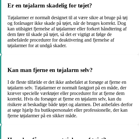
Er en tøjalarm skadelig for tøjet?
Tøjalarmer er normalt designet til at være sikre at bruge på tøj
og forårsager ikke skade på tøjet, når de bruges korrekt. Dog
kan utilsigtet fjernelse af tøjalarmer eller forkert håndtering af
dem føre til skade på tøjet, så det er vigtigt at følge de
anbefalede procedurer for deaktivering and fjernelse af
tøjalarmer for at undgå skader.
Kan man fjerne en tøjalarm selv?
I de fleste tilfælde er det ikke anbefalet at forsøge at fjerne en
tøjalarm selv. Tøjalarmer er normalt fastgjort på en måde, der
kræver specielle værktøjer eller procedurer for at fjerne dem
korrekt. Hvis du forsøger at fjerne en tøjalarm selv, kan du
risikere at beskadige både tøjet og alarmen. Det anbefales derfor
at søge hjælp fra butikspersonalet eller professionelle, der kan
fjerne tøjalarmer på en sikker måde.