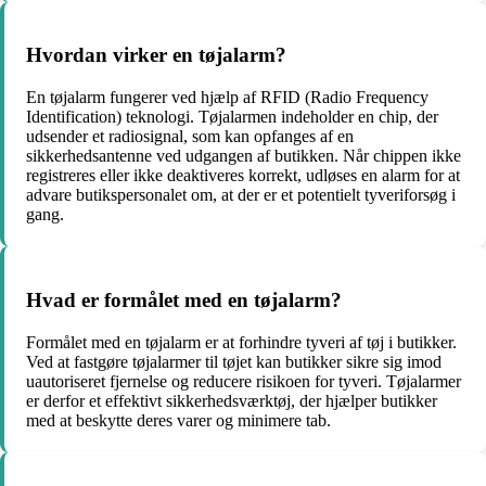
Hvordan virker en tøjalarm?
En tøjalarm fungerer ved hjælp af RFID (Radio Frequency
Identification) teknologi. Tøjalarmen indeholder en chip, der
udsender et radiosignal, som kan opfanges af en
sikkerhedsantenne ved udgangen af butikken. Når chippen ikke
registreres eller ikke deaktiveres korrekt, udløses en alarm for at
advare butikspersonalet om, at der er et potentielt tyveriforsøg i
gang.
Hvad er formålet med en tøjalarm?
Formålet med en tøjalarm er at forhindre tyveri af tøj i butikker.
Ved at fastgøre tøjalarmer til tøjet kan butikker sikre sig imod
uautoriseret fjernelse og reducere risikoen for tyveri. Tøjalarmer
er derfor et effektivt sikkerhedsværktøj, der hjælper butikker
med at beskytte deres varer og minimere tab.