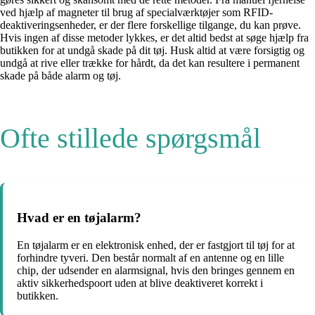
ved hjælp af magneter til brug af specialværktøjer som RFID-
deaktiveringsenheder, er der flere forskellige tilgange, du kan prøve.
Hvis ingen af ​​disse metoder lykkes, er det altid bedst at søge hjælp fra
butikken for at undgå skade på dit tøj. Husk altid at være forsigtig og
undgå at rive eller trække for hårdt, da det kan resultere i permanent
skade på både alarm og tøj.
Ofte stillede spørgsmål
Hvad er en tøjalarm?
En tøjalarm er en elektronisk enhed, der er fastgjort til tøj for at
forhindre tyveri. Den består normalt af en antenne og en lille
chip, der udsender en alarmsignal, hvis den bringes gennem en
aktiv sikkerhedspoort uden at blive deaktiveret korrekt i
butikken.