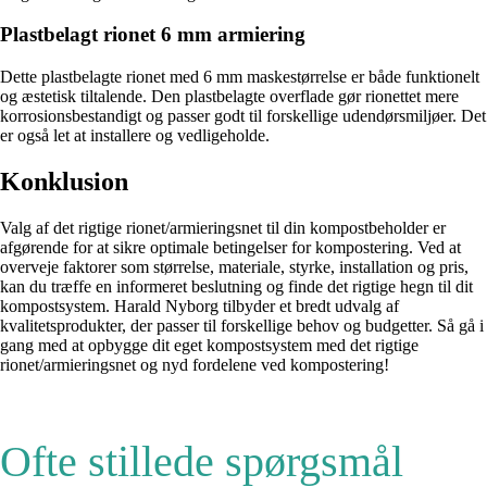
Plastbelagt rionet 6 mm armiering
Dette plastbelagte rionet med 6 mm maskestørrelse er både funktionelt
og æstetisk tiltalende. Den plastbelagte overflade gør rionettet mere
korrosionsbestandigt og passer godt til forskellige udendørsmiljøer. Det
er også let at installere og vedligeholde.
Konklusion
Valg af det rigtige rionet/armieringsnet til din kompostbeholder er
afgørende for at sikre optimale betingelser for kompostering. Ved at
overveje faktorer som størrelse, materiale, styrke, installation og pris,
kan du træffe en informeret beslutning og finde det rigtige hegn til dit
kompostsystem. Harald Nyborg tilbyder et bredt udvalg af
kvalitetsprodukter, der passer til forskellige behov og budgetter. Så gå i
gang med at opbygge dit eget kompostsystem med det rigtige
rionet/armieringsnet og nyd fordelene ved kompostering!
Ofte stillede spørgsmål