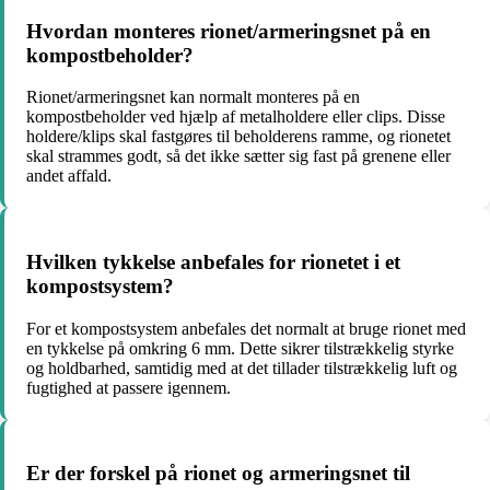
Hvordan monteres rionet/armeringsnet på en
kompostbeholder?
Rionet/armeringsnet kan normalt monteres på en
kompostbeholder ved hjælp af metalholdere eller clips. Disse
holdere/klips skal fastgøres til beholderens ramme, og rionetet
skal strammes godt, så det ikke sætter sig fast på grenene eller
andet affald.
Hvilken tykkelse anbefales for rionetet i et
kompostsystem?
For et kompostsystem anbefales det normalt at bruge rionet med
en tykkelse på omkring 6 mm. Dette sikrer tilstrækkelig styrke
og holdbarhed, samtidig med at det tillader tilstrækkelig luft og
fugtighed at passere igennem.
Er der forskel på rionet og armeringsnet til