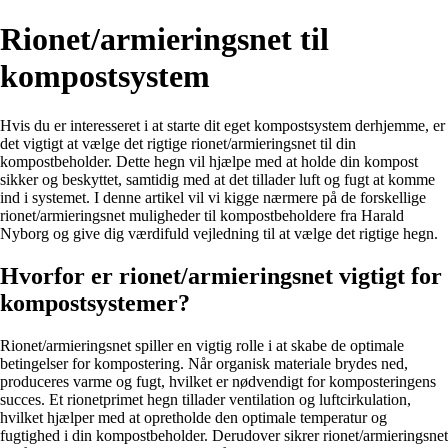
Rionet/armieringsnet til
kompostsystem
Hvis du er interesseret i at starte dit eget kompostsystem derhjemme, er
det vigtigt at vælge det rigtige rionet/armieringsnet til din
kompostbeholder. Dette hegn vil hjælpe med at holde din kompost
sikker og beskyttet, samtidig med at det tillader luft og fugt at komme
ind i systemet. I denne artikel vil vi kigge nærmere på de forskellige
rionet/armieringsnet muligheder til kompostbeholdere fra Harald
Nyborg og give dig værdifuld vejledning til at vælge det rigtige hegn.
Hvorfor er rionet/armieringsnet vigtigt for
kompostsystemer?
Rionet/armieringsnet spiller en vigtig rolle i at skabe de optimale
betingelser for kompostering. Når organisk materiale brydes ned,
produceres varme og fugt, hvilket er nødvendigt for komposteringens
succes. Et rionetprimet hegn tillader ventilation og luftcirkulation,
hvilket hjælper med at opretholde den optimale temperatur og
fugtighed i din kompostbeholder. Derudover sikrer rionet/armieringsnet