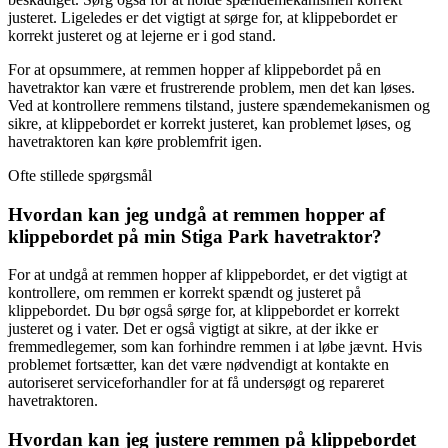
justeret. Ligeledes er det vigtigt at sørge for, at klippebordet er
korrekt justeret og at lejerne er i god stand.
For at opsummere, at remmen hopper af klippebordet på en
havetraktor kan være et frustrerende problem, men det kan løses.
Ved at kontrollere remmens tilstand, justere spændemekanismen og
sikre, at klippebordet er korrekt justeret, kan problemet løses, og
havetraktoren kan køre problemfrit igen.
Ofte stillede spørgsmål
Hvordan kan jeg undgå at remmen hopper af
klippebordet på min Stiga Park havetraktor?
For at undgå at remmen hopper af klippebordet, er det vigtigt at
kontrollere, om remmen er korrekt spændt og justeret på
klippebordet. Du bør også sørge for, at klippebordet er korrekt
justeret og i vater. Det er også vigtigt at sikre, at der ikke er
fremmedlegemer, som kan forhindre remmen i at løbe jævnt. Hvis
problemet fortsætter, kan det være nødvendigt at kontakte en
autoriseret serviceforhandler for at få undersøgt og repareret
havetraktoren.
Hvordan kan jeg justere remmen på klippebordet