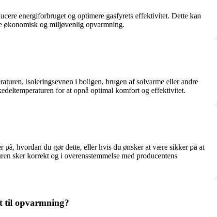
cere energiforbruget og optimere gasfyrets effektivitet. Dette kan
ere økonomisk og miljøvenlig opvarmning.
turen, isoleringsevnen i boligen, brugen af solvarme eller andre
 kedeltemperaturen for at opnå optimal komfort og effektivitet.
r på, hvordan du gør dette, eller hvis du ønsker at være sikker på at
raturen sker korrekt og i overensstemmelse med producentens
t til opvarmning?