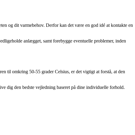
teten og dit varmebehov. Derfor kan det være en god idé at kontakte en
g vedligeholde anlægget, samt forebygge eventuelle problemer, inden
il omkring 50-55 grader Celsius, er det vigtigt at forstå, at den
give dig den bedste vejledning baseret på dine individuelle forhold.