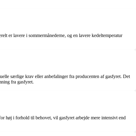
relt er lavere i sommermånederne, og en lavere kedeltemperatur
le særlige krav eller anbefalinger fra producenten af gasfyret. Det
ning fra gasfyret.
høj i forhold til behovet, vil gasfyret arbejde mere intensivt end