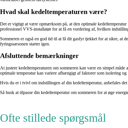
Hvad skal kedeltemperaturen være?
Det er vigtigt at være opmærksom på, at den optimale kedeltemperatur k
professionel VVS-installatør for at få en vurdering af, hvilken indstillin
Sommeren er også en god tid til at få dit gasfyr tjekket for at sikre, 
fyringssæsonen starter igen.
Afsluttende bemærkninger
At justere kedeltemperaturen om sommeren kan være en simpel måde at sp
optimale temperatur kan variere afhængigt af faktorer som isolering o
Hvis du er i tvivl om indstillingen af din kedeltemperatur, anbefales de
Så husk at tilpasse din kedeltemperatur om sommeren for at øge energi
Ofte stillede spørgsmål