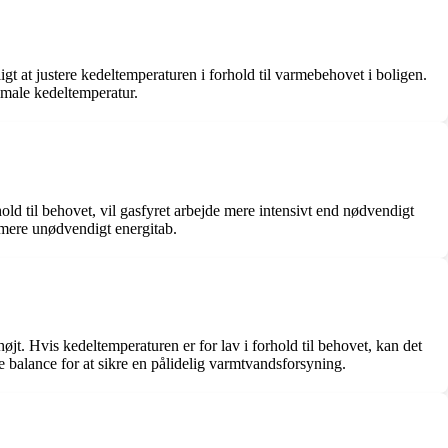
uligt at justere kedeltemperaturen i forhold til varmebehovet i boligen.
imale kedeltemperatur.
old til behovet, vil gasfyret arbejde mere intensivt end nødvendigt
nimere unødvendigt energitab.
t. Hvis kedeltemperaturen er for lav i forhold til behovet, kan det
e balance for at sikre en pålidelig varmtvandsforsyning.