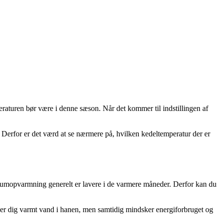
peraturen bør være i denne sæson. Når det kommer til indstillingen af
g. Derfor er det værd at se nærmere på, hvilken kedeltemperatur der er
rumopvarmning generelt er lavere i de varmere måneder. Derfor kan du
iver dig varmt vand i hanen, men samtidig mindsker energiforbruget og