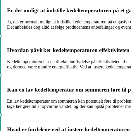
Er det muligt at indstille kedeltemperaturen på et g
Ja, det er normalt muligt at indstille kedeltemperaturen på et gasfyr 
Det anbefales dog altid at følge producentens anbefalinger og event
Hvordan påvirker kedeltemperaturen effektiviteten
Kedeltemperaturen har en direkte indflydelse på effektiviteten af et
og dermed være mindre energieffektiv. Ved at justere kedeltemperatu
Kan en lav kedeltemperatur om sommeren føre til
En lav kedeltemperatur om sommeren kan potentielt føre til problem
tage længere tid at opvarme vandet, og der kan opstå problemer med a
Hvad er fordelene ved at justere kedeltemperaturen 