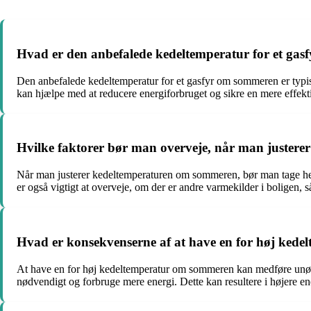
Hvad er den anbefalede kedeltemperatur for et ga
Den anbefalede kedeltemperatur for et gasfyr om sommeren er typi
kan hjælpe med at reducere energiforbruget og sikre en mere effektiv
Hvilke faktorer bør man overveje, når man juster
Når man justerer kedeltemperaturen om sommeren, bør man tage hens
er også vigtigt at overveje, om der er andre varmekilder i boligen
Hvad er konsekvenserne af at have en for høj ked
At have en for høj kedeltemperatur om sommeren kan medføre unødven
nødvendigt og forbruge mere energi. Dette kan resultere i højere en