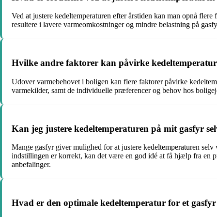
Ved at justere kedeltemperaturen efter årstiden kan man opnå flere
resultere i lavere varmeomkostninger og mindre belastning på gasf
Hvilke andre faktorer kan påvirke kedeltemperatu
Udover varmebehovet i boligen kan flere faktorer påvirke kedeltem
varmekilder, samt de individuelle præferencer og behov hos boligejer
Kan jeg justere kedeltemperaturen på mit gasfyr selv,
Mange gasfyr giver mulighed for at justere kedeltemperaturen selv via
indstillingen er korrekt, kan det være en god idé at få hjælp fra en
anbefalinger.
Hvad er den optimale kedeltemperatur for et gasf