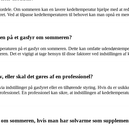
 fordele. Om sommeren kan en lavere kedeltemperatur hjælpe med at redu
yret. Ved at tilpasse kedeltemperaturen til behovet kan man opnå en m
ren på et gasfyr om sommeren?
peraturen på et gasfyr om sommeren. Dette kan omfatte udendørstempera
en. Det er vigtigt at tage hensyn til disse faktorer ved indstillingen af
 eller skal det gøres af en professionel?
 indstillinger på gasfyret eller en tilhørende styring. Hvis du er usikke
 professionel. En professionel kan sikre, at indstillingen af kedeltempe
yr om sommeren, hvis man har solvarme som supplemen