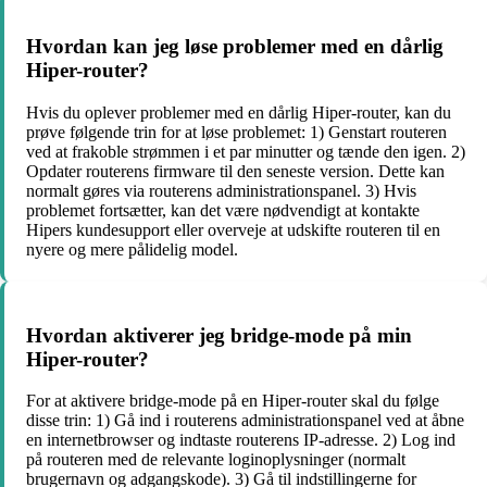
Hvordan kan jeg løse problemer med en dårlig
Hiper-router?
Hvis du oplever problemer med en dårlig Hiper-router, kan du
prøve følgende trin for at løse problemet: 1) Genstart routeren
ved at frakoble strømmen i et par minutter og tænde den igen. 2)
Opdater routerens firmware til den seneste version. Dette kan
normalt gøres via routerens administrationspanel. 3) Hvis
problemet fortsætter, kan det være nødvendigt at kontakte
Hipers kundesupport eller overveje at udskifte routeren til en
nyere og mere pålidelig model.
Hvordan aktiverer jeg bridge-mode på min
Hiper-router?
For at aktivere bridge-mode på en Hiper-router skal du følge
disse trin: 1) Gå ind i routerens administrationspanel ved at åbne
en internetbrowser og indtaste routerens IP-adresse. 2) Log ind
på routeren med de relevante loginoplysninger (normalt
brugernavn og adgangskode). 3) Gå til indstillingerne for