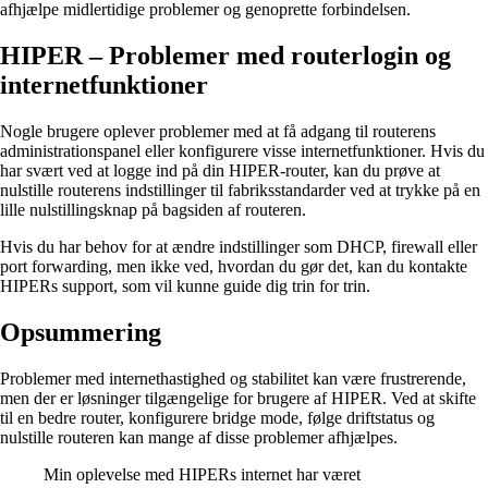
afhjælpe midlertidige problemer og genoprette forbindelsen.
HIPER – Problemer med routerlogin og
internetfunktioner
Nogle brugere oplever problemer med at få adgang til routerens
administrationspanel eller konfigurere visse internetfunktioner. Hvis du
har svært ved at logge ind på din HIPER-router, kan du prøve at
nulstille routerens indstillinger til fabriksstandarder ved at trykke på en
lille nulstillingsknap på bagsiden af routeren.
Hvis du har behov for at ændre indstillinger som DHCP, firewall eller
port forwarding, men ikke ved, hvordan du gør det, kan du kontakte
HIPERs support, som vil kunne guide dig trin for trin.
Opsummering
Problemer med internethastighed og stabilitet kan være frustrerende,
men der er løsninger tilgængelige for brugere af HIPER. Ved at skifte
til en bedre router, konfigurere bridge mode, følge driftstatus og
nulstille routeren kan mange af disse problemer afhjælpes.
Min oplevelse med HIPERs internet har været