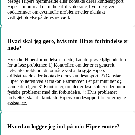
besøge Hipers hjemmeside eller kontakte deres kundesupport.
Hiper har normalt en online driftstatusside, hvor de giver
opdateringer om eventuelle problemer eller planlagt
vedligeholdelse på deres netværk.
Hvad skal jeg gøre, hvis min Hiper-forbindelse er
nede?
Hvis din Hiper-forbindelse er nede, kan du prøve følgende trin
for at løse problemet: 1) Kontroller, om der er et generelt
netværksproblem i dit område ved at besøge Hipers
driftstatusside eller kontakte deres kundesupport. 2) Genstart
Hiper-routeren ved at frakoble strømmen i et par minutter og
tænde den igen. 3) Kontroller, om der er løse kabler eller andre
fysiske problemer med din forbindelse. 4) Hvis problemet
fortsætter, skal du kontakte Hipers kundesupport for yderligere
assistance.
Hvordan logger jeg ind på min Hiper-router?