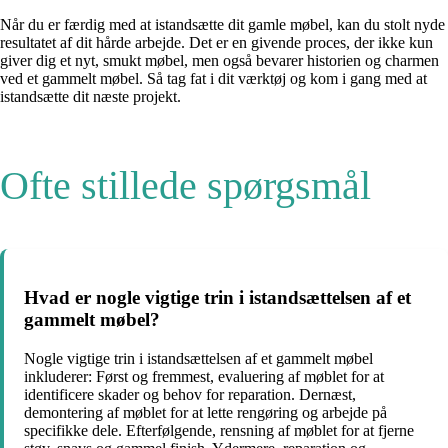
Når du er færdig med at istandsætte dit gamle møbel, kan du stolt nyde
resultatet af dit hårde arbejde. Det er en givende proces, der ikke kun
giver dig et nyt, smukt møbel, men også bevarer historien og charmen
ved et gammelt møbel. Så tag fat i dit værktøj og kom i gang med at
istandsætte dit næste projekt.
Ofte stillede spørgsmål
Hvad er nogle vigtige trin i istandsættelsen af et
gammelt møbel?
Nogle vigtige trin i istandsættelsen af et gammelt møbel
inkluderer: Først og fremmest, evaluering af møblet for at
identificere skader og behov for reparation. Dernæst,
demontering af møblet for at lette rengøring og arbejde på
specifikke dele. Efterfølgende, rensning af møblet for at fjerne