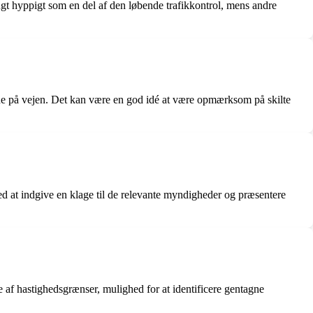
rugt hyppigt som en del af den løbende trafikkontrol, mens andre
rne på vejen. Det kan være en god idé at være opmærksom på skilte
ved at indgive en klage til de relevante myndigheder og præsentere
e af hastighedsgrænser, mulighed for at identificere gentagne