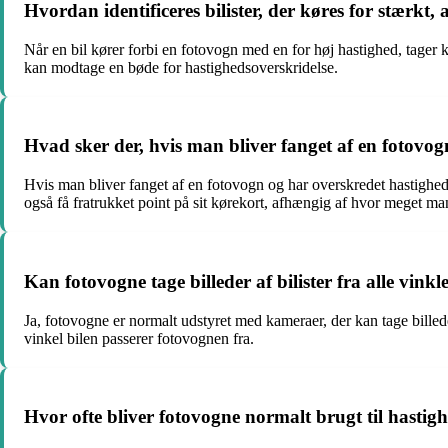
Hvordan identificeres bilister, der køres for stærkt,
Når en bil kører forbi en fotovogn med en for høj hastighed, tager 
kan modtage en bøde for hastighedsoverskridelse.
Hvad sker der, hvis man bliver fanget af en fotovo
Hvis man bliver fanget af en fotovogn og har overskredet hastighe
også få fratrukket point på sit kørekort, afhængig af hvor meget ma
Kan fotovogne tage billeder af bilister fra alle vinkl
Ja, fotovogne er normalt udstyret med kameraer, der kan tage billed
vinkel bilen passerer fotovognen fra.
Hvor ofte bliver fotovogne normalt brugt til hastig