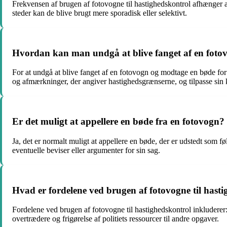
Frekvensen af brugen af fotovogne til hastighedskontrol afhænger af
steder kan de blive brugt mere sporadisk eller selektivt.
Hvordan kan man undgå at blive fanget af en foto
For at undgå at blive fanget af en fotovogn og modtage en bøde for
og afmærkninger, der angiver hastighedsgrænserne, og tilpasse sin k
Er det muligt at appellere en bøde fra en fotovogn?
Ja, det er normalt muligt at appellere en bøde, der er udstedt som 
eventuelle beviser eller argumenter for sin sag.
Hvad er fordelene ved brugen af fotovogne til hast
Fordelene ved brugen af fotovogne til hastighedskontrol inkluderer:
overtrædere og frigørelse af politiets ressourcer til andre opgaver.