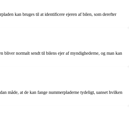
aden kan bruges til at identificere ejeren af bilen, som derefter
 bliver normalt sendt til bilens ejer af myndighederne, og man kan
n sådan måde, at de kan fange nummerpladerne tydeligt, uanset hvilken