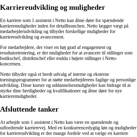
Karriereudvikling og muligheder
En karriere som 1 assistent i Netto kan åbne døre for spændende
karrieremuligheder inden for detailbranchen. Netto lægger vægt på
medarbejderudvikling og tilbyder forskellige muligheder for
karriereudvikling og avancement.
For medarbejdere, der viser en høj grad af engagement og
resultatorientering, er der muligheder for at avancere til stillinger som
butikschef, distriktschef eller endda i højere stillinger i Netto-
koncernen.
Netto tilbyder også et bredt udvalg af interne og eksterne
træningsprogrammer for at støtte medarbejderens faglige og personlige
udvikling. Disse kurser og uddannelsesmuligheder kan bidrage til at
styrke dine færdigheder og kvalifikationer og åbne døre for nye
karrieremuligheder.
Afsluttende tanker
At arbejde som 1 assistent i Netto kan være en spændende og
udfordrende karrierevej. Med en konkurrencedygtig løn og muligheder
for karriereudvikling er der mange fordele ved at vælge en karriere