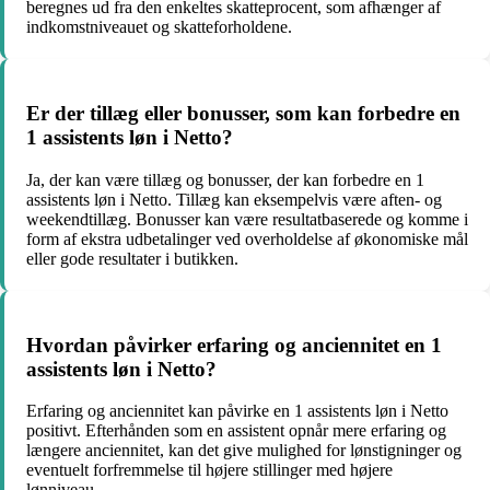
beregnes ud fra den enkeltes skatteprocent, som afhænger af
indkomstniveauet og skatteforholdene.
Er der tillæg eller bonusser, som kan forbedre en
1 assistents løn i Netto?
Ja, der kan være tillæg og bonusser, der kan forbedre en 1
assistents løn i Netto. Tillæg kan eksempelvis være aften- og
weekendtillæg. Bonusser kan være resultatbaserede og komme i
form af ekstra udbetalinger ved overholdelse af økonomiske mål
eller gode resultater i butikken.
Hvordan påvirker erfaring og anciennitet en 1
assistents løn i Netto?
Erfaring og anciennitet kan påvirke en 1 assistents løn i Netto
positivt. Efterhånden som en assistent opnår mere erfaring og
længere anciennitet, kan det give mulighed for lønstigninger og
eventuelt forfremmelse til højere stillinger med højere
lønniveau.