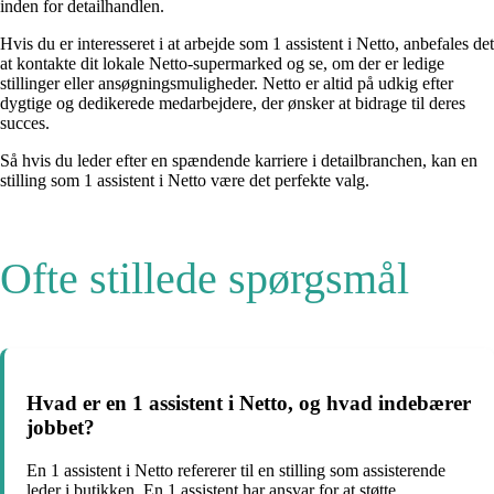
inden for detailhandlen.
Hvis du er interesseret i at arbejde som 1 assistent i Netto, anbefales det
at kontakte dit lokale Netto-supermarked og se, om der er ledige
stillinger eller ansøgningsmuligheder. Netto er altid på udkig efter
dygtige og dedikerede medarbejdere, der ønsker at bidrage til deres
succes.
Så hvis du leder efter en spændende karriere i detailbranchen, kan en
stilling som 1 assistent i Netto være det perfekte valg.
Ofte stillede spørgsmål
Hvad er en 1 assistent i Netto, og hvad indebærer
jobbet?
En 1 assistent i Netto refererer til en stilling som assisterende
leder i butikken. En 1 assistent har ansvar for at støtte