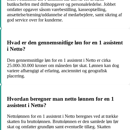
butikschefen med driftsopgaver og personaleledelse. Jobbet
omfatter opgaver såsom varebestilling, kasseoptælling,
ansættelse/træning/uddannelse af medarbejdere, samt sikring af
god service over for kunderne.
Hvad er den gennemsnitlige løn for en 1 assistent
i Netto?
Den gennemsnitlige løn for en 1 assistent i Netto er cirka
25.000-30.000 kroner om måneden før skat. Lønnen kan dog
variere afhængigt af erfaring, anciennitet og geografisk
placering.
Hvordan beregner man netto lønnen for en 1
assistent i Netto?
Nettolønnen for en 1 assistent i Netto beregnes ved at trække
skatten fra bruttolønnen. Bruttolønnen er den samlede løn før
skat og omfatter grundløn samt eventuelle tillæg. Skatten