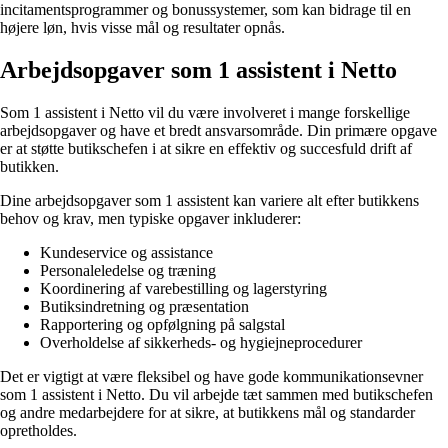
incitamentsprogrammer og bonussystemer, som kan bidrage til en
højere løn, hvis visse mål og resultater opnås.
Arbejdsopgaver som 1 assistent i Netto
Som 1 assistent i Netto vil du være involveret i mange forskellige
arbejdsopgaver og have et bredt ansvarsområde. Din primære opgave
er at støtte butikschefen i at sikre en effektiv og succesfuld drift af
butikken.
Dine arbejdsopgaver som 1 assistent kan variere alt efter butikkens
behov og krav, men typiske opgaver inkluderer:
Kundeservice og assistance
Personaleledelse og træning
Koordinering af varebestilling og lagerstyring
Butiksindretning og præsentation
Rapportering og opfølgning på salgstal
Overholdelse af sikkerheds- og hygiejneprocedurer
Det er vigtigt at være fleksibel og have gode kommunikationsevner
som 1 assistent i Netto. Du vil arbejde tæt sammen med butikschefen
og andre medarbejdere for at sikre, at butikkens mål og standarder
opretholdes.