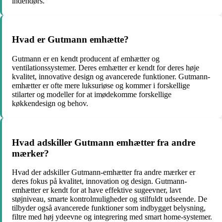
indendørs.
Hvad er Gutmann emhætte?
Gutmann er en kendt producent af emhætter og
ventilationssystemer. Deres emhætter er kendt for deres høje
kvalitet, innovative design og avancerede funktioner. Gutmann-
emhætter er ofte mere luksuriøse og kommer i forskellige
stilarter og modeller for at imødekomme forskellige
køkkendesign og behov.
Hvad adskiller Gutmann emhætter fra andre
mærker?
Hvad der adskiller Gutmann-emhætter fra andre mærker er
deres fokus på kvalitet, innovation og design. Gutmann-
emhætter er kendt for at have effektive sugeevner, lavt
støjniveau, smarte kontrolmuligheder og stilfuldt udseende. De
tilbyder også avancerede funktioner som indbygget belysning,
filtre med høj ydeevne og integrering med smart home-systemer.