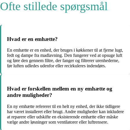
Ofte stillede spørgsmål
Hvad er en emhætte?
En emhætte er en enhed, der bruges i køkkener til at fjerne lugt,
fedt og dampe fra madlavning. Den fungerer ved at opsuge luft
og føre den gennem filtre, der fanger og filtrerer urenhederne,
før luften udledes udenfor eller recirkuleres indendørs.
Hvad er forskellen mellem en ny emhætte og
andre muligheder?
En ny emhætte refererer til en helt ny enhed, der ikke tidligere
har været installeret eller brugt. Andre muligheder kan inkludere
at reparere eller udskifte en eksisterende emhætte eller måske
vælge andre løsninger som ventilatorer eller luftrensere.