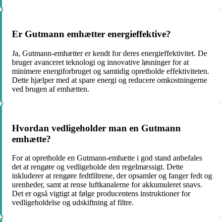
Er Gutmann emhætter energieffektive?
Ja, Gutmann-emhætter er kendt for deres energieffektivitet. De
bruger avanceret teknologi og innovative løsninger for at
minimere energiforbruget og samtidig opretholde effektiviteten.
Dette hjælper med at spare energi og reducere omkostningerne
ved brugen af ​​emhætten.
Hvordan vedligeholder man en Gutmann
emhætte?
For at opretholde en Gutmann-emhætte i god stand anbefales
det at rengøre og vedligeholde den regelmæssigt. Dette
inkluderer at rengøre fedtfiltrene, der opsamler og fanger fedt og
urenheder, samt at rense luftkanalerne for akkumuleret snavs.
Det er også vigtigt at følge producentens instruktioner for
vedligeholdelse og udskiftning af filtre.