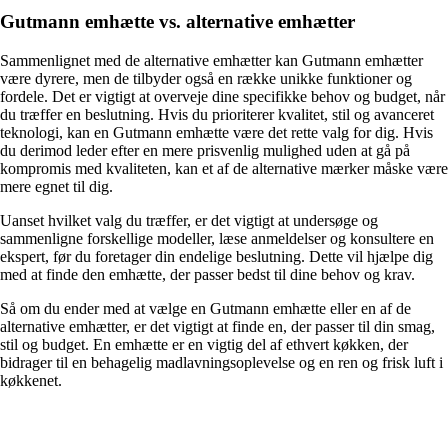
Gutmann emhætte vs. alternative emhætter
Sammenlignet med de alternative emhætter kan Gutmann emhætter
være dyrere, men de tilbyder også en række unikke funktioner og
fordele. Det er vigtigt at overveje dine specifikke behov og budget, når
du træffer en beslutning. Hvis du prioriterer kvalitet, stil og avanceret
teknologi, kan en Gutmann emhætte være det rette valg for dig. Hvis
du derimod leder efter en mere prisvenlig mulighed uden at gå på
kompromis med kvaliteten, kan et af de alternative mærker måske være
mere egnet til dig.
Uanset hvilket valg du træffer, er det vigtigt at undersøge og
sammenligne forskellige modeller, læse anmeldelser og konsultere en
ekspert, før du foretager din endelige beslutning. Dette vil hjælpe dig
med at finde den emhætte, der passer bedst til dine behov og krav.
Så om du ender med at vælge en Gutmann emhætte eller en af de
alternative emhætter, er det vigtigt at finde en, der passer til din smag,
stil og budget. En emhætte er en vigtig del af ethvert køkken, der
bidrager til en behagelig madlavningsoplevelse og en ren og frisk luft i
køkkenet.