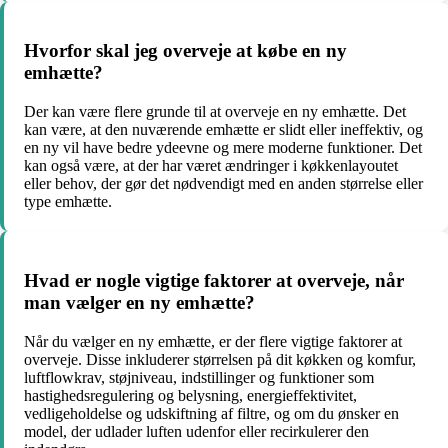
Hvorfor skal jeg overveje at købe en ny
emhætte?
Der kan være flere grunde til at overveje en ny emhætte. Det
kan være, at den nuværende emhætte er slidt eller ineffektiv, og
en ny vil have bedre ydeevne og mere moderne funktioner. Det
kan også være, at der har været ændringer i køkkenlayoutet
eller behov, der gør det nødvendigt med en anden størrelse eller
type emhætte.
Hvad er nogle vigtige faktorer at overveje, når
man vælger en ny emhætte?
Når du vælger en ny emhætte, er der flere vigtige faktorer at
overveje. Disse inkluderer størrelsen på dit køkken og komfur,
luftflowkrav, støjniveau, indstillinger og funktioner som
hastighedsregulering og belysning, energieffektivitet,
vedligeholdelse og udskiftning af filtre, og om du ønsker en
model, der udlader luften udenfor eller recirkulerer den