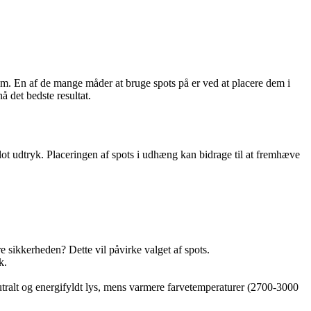
m. En af de mange måder at bruge spots på er ved at placere dem i
 det bedste resultat.
flot udtryk. Placeringen af spots i udhæng kan bidrage til at fremhæve
sikkerheden? Dette vil påvirke valget af spots.
k.
utralt og energifyldt lys, mens varmere farvetemperaturer (2700-3000