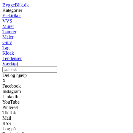
ByggeBlik.dk
Kategorier
Elektriker
VVS
Murer
Tømrer
Maler
Gulv
Tag
Kloak
Tendenser
Værktøj
Del og hjælp
X
Facebook
Instagram
LinkedIn
YouTube
Pinterest
TikTok
Mail
RSS
Log på