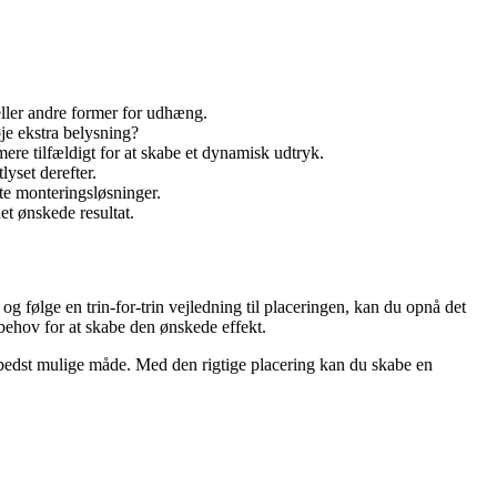
ller andre former for udhæng.
je ekstra belysning?
re tilfældigt for at skabe et dynamisk udtryk.
lyset derefter.
te monteringsløsninger.
et ønskede resultat.
og følge en trin-for-trin vejledning til placeringen, kan du opnå det
 behov for at skabe den ønskede effekt.
 bedst mulige måde. Med den rigtige placering kan du skabe en