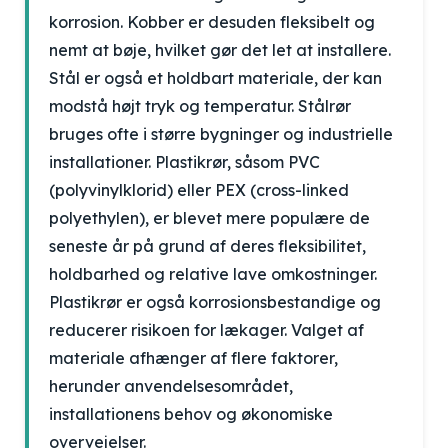
korrosion. Kobber er desuden fleksibelt og
nemt at bøje, hvilket gør det let at installere.
Stål er også et holdbart materiale, der kan
modstå højt tryk og temperatur. Stålrør
bruges ofte i større bygninger og industrielle
installationer. Plastikrør, såsom PVC
(polyvinylklorid) eller PEX (cross-linked
polyethylen), er blevet mere populære de
seneste år på grund af deres fleksibilitet,
holdbarhed og relative lave omkostninger.
Plastikrør er også korrosionsbestandige og
reducerer risikoen for lækager. Valget af
materiale afhænger af flere faktorer,
herunder anvendelsesområdet,
installationens behov og økonomiske
overvejelser.