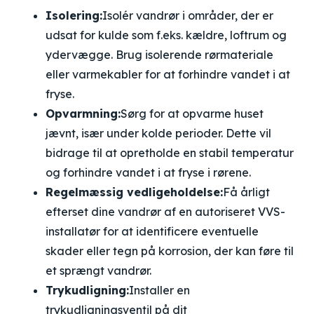
Isolering:
Isolér vandrør i områder, der er
udsat for kulde som f.eks. kældre, loftrum og
ydervægge. Brug isolerende rørmateriale
eller varmekabler for at forhindre vandet i at
fryse.
Opvarmning:
Sørg for at opvarme huset
jævnt, især under kolde perioder. Dette vil
bidrage til at opretholde en stabil temperatur
og forhindre vandet i at fryse i rørene.
Regelmæssig vedligeholdelse:
Få årligt
efterset dine vandrør af en autoriseret VVS-
installatør for at identificere eventuelle
skader eller tegn på korrosion, der kan føre til
et sprængt vandrør.
Trykudligning:
Installer en
trykudligningsventil på dit