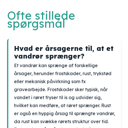
Ofte stillede
spørgsmål
Hvad er årsagerne til, at et
vandrør sprænger?
Et vandrør kan sprænge af forskellige
årsager, herunder frostskader, rust, trykstød
eller mekanisk påvirkning som fx
gravearbejde. Frostskader sker typisk, når
vandet i røret fryser til is og udvider sig,
hvilket kan medføre, at røret sprænger. Rust
er også en hyppig årsag til sprængte vandrør,
da rust kan svække rørets struktur over tid.