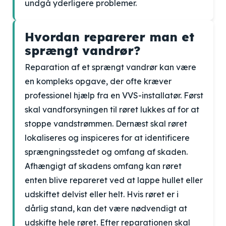
undgå yderligere problemer.
Hvordan reparerer man et
sprængt vandrør?
Reparation af et sprængt vandrør kan være
en kompleks opgave, der ofte kræver
professionel hjælp fra en VVS-installatør. Først
skal vandforsyningen til røret lukkes af for at
stoppe vandstrømmen. Dernæst skal røret
lokaliseres og inspiceres for at identificere
sprængningsstedet og omfang af skaden.
Afhængigt af skadens omfang kan røret
enten blive repareret ved at lappe hullet eller
udskiftet delvist eller helt. Hvis røret er i
dårlig stand, kan det være nødvendigt at
udskifte hele røret. Efter reparationen skal