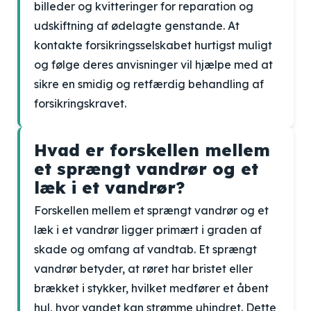
billeder og kvitteringer for reparation og
udskiftning af ødelagte genstande. At
kontakte forsikringsselskabet hurtigst muligt
og følge deres anvisninger vil hjælpe med at
sikre en smidig og retfærdig behandling af
forsikringskravet.
Hvad er forskellen mellem
et sprængt vandrør og et
læk i et vandrør?
Forskellen mellem et sprængt vandrør og et
læk i et vandrør ligger primært i graden af
skade og omfang af vandtab. Et sprængt
vandrør betyder, at røret har bristet eller
brækket i stykker, hvilket medfører et åbent
hul, hvor vandet kan strømme uhindret. Dette