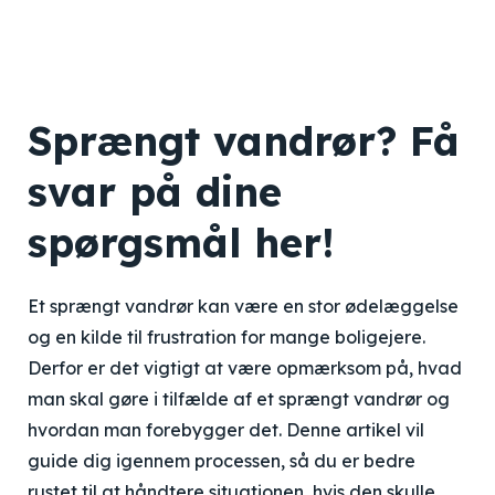
Sprængt vandrør? Få
svar på dine
spørgsmål her!
Et sprængt vandrør kan være en stor ødelæggelse
og en kilde til frustration for mange boligejere.
Derfor er det vigtigt at være opmærksom på, hvad
man skal gøre i tilfælde af et sprængt vandrør og
hvordan man forebygger det. Denne artikel vil
guide dig igennem processen, så du er bedre
rustet til at håndtere situationen, hvis den skulle