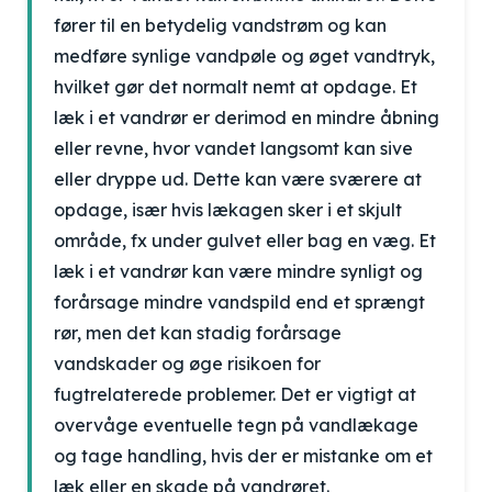
fører til en betydelig vandstrøm og kan
medføre synlige vandpøle og øget vandtryk,
hvilket gør det normalt nemt at opdage. Et
læk i et vandrør er derimod en mindre åbning
eller revne, hvor vandet langsomt kan sive
eller dryppe ud. Dette kan være sværere at
opdage, især hvis lækagen sker i et skjult
område, fx under gulvet eller bag en væg. Et
læk i et vandrør kan være mindre synligt og
forårsage mindre vandspild end et sprængt
rør, men det kan stadig forårsage
vandskader og øge risikoen for
fugtrelaterede problemer. Det er vigtigt at
overvåge eventuelle tegn på vandlækage
og tage handling, hvis der er mistanke om et
læk eller en skade på vandrøret.