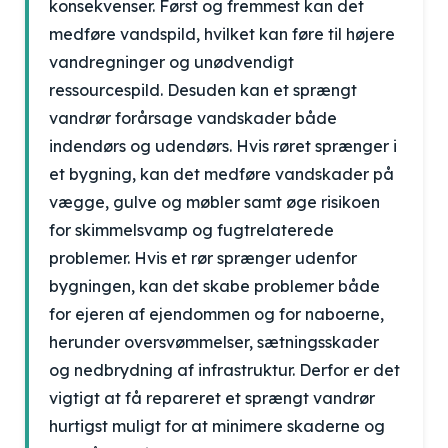
konsekvenser. Først og fremmest kan det
medføre vandspild, hvilket kan føre til højere
vandregninger og unødvendigt
ressourcespild. Desuden kan et sprængt
vandrør forårsage vandskader både
indendørs og udendørs. Hvis røret sprænger i
et bygning, kan det medføre vandskader på
vægge, gulve og møbler samt øge risikoen
for skimmelsvamp og fugtrelaterede
problemer. Hvis et rør sprænger udenfor
bygningen, kan det skabe problemer både
for ejeren af ejendommen og for naboerne,
herunder oversvømmelser, sætningsskader
og nedbrydning af infrastruktur. Derfor er det
vigtigt at få repareret et sprængt vandrør
hurtigst muligt for at minimere skaderne og