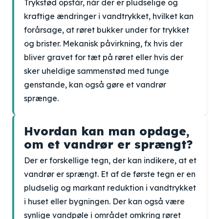
Trykstød opstår, når der er pludselige og
kraftige ændringer i vandtrykket, hvilket kan
forårsage, at røret bukker under for trykket
og brister. Mekanisk påvirkning, fx hvis der
bliver gravet for tæt på røret eller hvis der
sker uheldige sammenstød med tunge
genstande, kan også gøre et vandrør
sprænge.
Hvordan kan man opdage,
om et vandrør er sprængt?
Der er forskellige tegn, der kan indikere, at et
vandrør er sprængt. Et af de første tegn er en
pludselig og markant reduktion i vandtrykket
i huset eller bygningen. Der kan også være
synlige vandpøle i området omkring røret