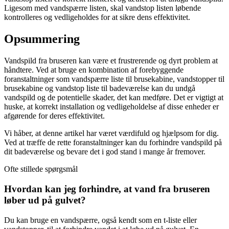
Ligesom med vandspærre listen, skal vandstop listen løbende
kontrolleres og vedligeholdes for at sikre dens effektivitet.
Opsummering
Vandspild fra bruseren kan være et frustrerende og dyrt problem at
håndtere. Ved at bruge en kombination af forebyggende
foranstaltninger som vandspærre liste til brusekabine, vandstopper til
brusekabine og vandstop liste til badeværelse kan du undgå
vandspild og de potentielle skader, det kan medføre. Det er vigtigt at
huske, at korrekt installation og vedligeholdelse af disse enheder er
afgørende for deres effektivitet.
Vi håber, at denne artikel har været værdifuld og hjælpsom for dig.
Ved at træffe de rette foranstaltninger kan du forhindre vandspild på
dit badeværelse og bevare det i god stand i mange år fremover.
Ofte stillede spørgsmål
Hvordan kan jeg forhindre, at vand fra bruseren
løber ud på gulvet?
Du kan bruge en vandspærre, også kendt som en t-liste eller