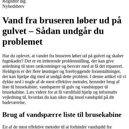
Registrér dig
Nyhedsbrev
Vand fra bruseren løber ud på
gulvet – Sådan undgår du
problemet
Har du oplevet, at vandet fra bruseren løber ud på gulvet og skaber
fugtskader? Det er en irriterende problemstilling, der kan give
anledning til store omkostninger og besvær med at få det repareret.
Heldigvis er der flere løsninger og forebyggende foranstaltninger,
der kan hjælpe dig med at undgå dette problem. I denne artikel vil vi
dykke ned i nogle af de mest effektive metoder, herunder brug af
liste til brusekabine, vandspærre til gulv og vandstopper til
brusekabine. Læs videre for at få værdifuld hjælp og informativ
vejledning til, hvordan du kan sikre dig imod vandspild på dit
badeværelse.
Brug af vandspærre liste til brusekabine
En af de mest effektive metoder til at forhindre vandspild fra