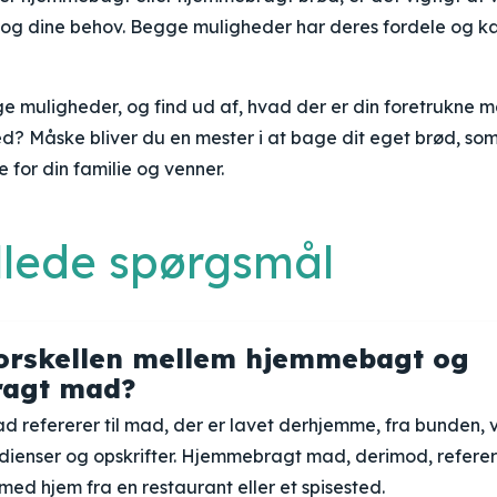
g og dine behov. Begge muligheder har deres fordele og ka
e muligheder, og find ud af, hvad der er din foretrukne 
d? Måske bliver du en mester i at bage dit eget brød, s
 for din familie og venner.
illede spørgsmål
orskellen mellem hjemmebagt og
agt mad?
refererer til mad, der er lavet derhjemme, fra bunden, 
edienser og opskrifter. Hjemmebragt mad, derimod, referere
 med hjem fra en restaurant eller et spisested.