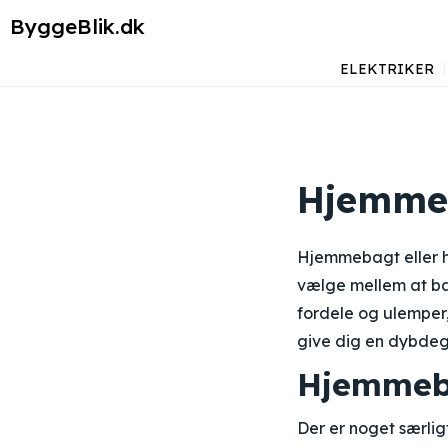
ByggeBlik.dk
ELEKTRIKER
Hjemmeb
Hjemmebagt eller h
vælge mellem at bag
fordele og ulemper,
give dig en dybdeg
Hjemmeba
Der er noget særlig