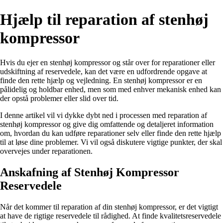
Hjælp til reparation af stenhøj
kompressor
Hvis du ejer en stenhøj kompressor og står over for reparationer eller
udskiftning af reservedele, kan det være en udfordrende opgave at
finde den rette hjælp og vejledning. En stenhøj kompressor er en
pålidelig og holdbar enhed, men som med enhver mekanisk enhed kan
der opstå problemer eller slid over tid.
I denne artikel vil vi dykke dybt ned i processen med reparation af
stenhøj kompressor og give dig omfattende og detaljeret information
om, hvordan du kan udføre reparationer selv eller finde den rette hjælp
til at løse dine problemer. Vi vil også diskutere vigtige punkter, der skal
overvejes under reparationen.
Anskafning af Stenhøj Kompressor
Reservedele
Når det kommer til reparation af din stenhøj kompressor, er det vigtigt
at have de rigtige reservedele til rådighed. At finde kvalitetsreservedele