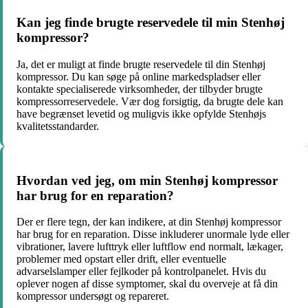
Kan jeg finde brugte reservedele til min Stenhøj
kompressor?
Ja, det er muligt at finde brugte reservedele til din Stenhøj
kompressor. Du kan søge på online markedspladser eller
kontakte specialiserede virksomheder, der tilbyder brugte
kompressorreservedele. Vær dog forsigtig, da brugte dele kan
have begrænset levetid og muligvis ikke opfylde Stenhøjs
kvalitetsstandarder.
Hvordan ved jeg, om min Stenhøj kompressor
har brug for en reparation?
Der er flere tegn, der kan indikere, at din Stenhøj kompressor
har brug for en reparation. Disse inkluderer unormale lyde eller
vibrationer, lavere lufttryk eller luftflow end normalt, lækager,
problemer med opstart eller drift, eller eventuelle
advarselslamper eller fejlkoder på kontrolpanelet. Hvis du
oplever nogen af disse symptomer, skal du overveje at få din
kompressor undersøgt og repareret.