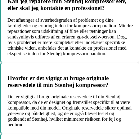
Kan jeg reparere min Stenhøj kompressor selv,
eller skal jeg kontakte en professionel?
Det afhænger af sværhedsgraden af problemet og dine
færdigheder og erfaring inden for kompressorreparation. Mindre
reparationer som udskiftning af filtre eller tætninger kan
sandsynligvis udføres af en erfaren gør-det-selv-person. Dog,
hvis problemet er mere komplekst eller indebærer specifikke
tekniske viden, anbefales det at kontakte en professionel med
ekspertise inden for Stenhøj kompressorreparation.
Hvorfor er det vigtigt at bruge originale
reservedele til min Stenhøj kompressor?
Det er vigtigt at bruge originale reservedele til din Stenhøj
kompressor, da de er designet og fremstillet specifikt til at være
kompatible med din model. Originale reservedele sikrer optimal
ydeevne og pålidelighed, og de er også blevet testet og
godkendt af Stenhøj, hvilket minimerer risikoen for fejl og
nedbrud.