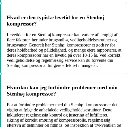
Hvad er den typiske levetid for en Stenhøj
kompressor?
Levetiden for en Stenhøj kompressor kan variere afhængigt af
flere faktorer, herunder brugsmiljø, vedligeholdelsesrutiner og
brugsvaner. Generelt har Stenhøj kompressorer et godt ry for
deres holdbarhed og pålidelighed, og mange ejere rapporterer, at
deres kompressorer har en levetid på over 10-15 år. Ved korrekt
vedligeholdelse og regelmæssig service kan du forvente din
Stenhøj kompressor at fungere effektivt i mange år.
Hvordan kan jeg forhindre problemer med min
Stenhøj kompressor?
For at forhindre problemer med din Stenhøj kompressor er det
vigtigt at følge de anbefalede vedligeholdelsesrutiner. Dette
inkluderer regelmæssig kontrol og justering af luftfilteret,
sikring af korrekt smøring af kompressorolie, regelmæssig
eftersyn af tætninger og fittings, og inspektion af trykventilen og