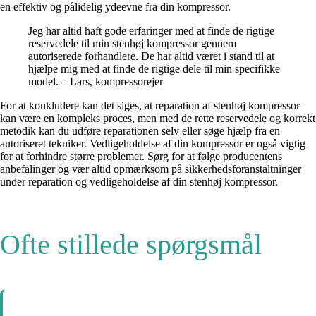
en effektiv og pålidelig ydeevne fra din kompressor.
Jeg har altid haft gode erfaringer med at finde de rigtige
reservedele til min stenhøj kompressor gennem
autoriserede forhandlere. De har altid været i stand til at
hjælpe mig med at finde de rigtige dele til min specifikke
model. – Lars, kompressorejer
For at konkludere kan det siges, at reparation af stenhøj kompressor
kan være en kompleks proces, men med de rette reservedele og korrekt
metodik kan du udføre reparationen selv eller søge hjælp fra en
autoriseret tekniker. Vedligeholdelse af din kompressor er også vigtig
for at forhindre større problemer. Sørg for at følge producentens
anbefalinger og vær altid opmærksom på sikkerhedsforanstaltninger
under reparation og vedligeholdelse af din stenhøj kompressor.
Ofte stillede spørgsmål