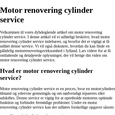
Motor renovering cylinder
service
Velkommen til vores dybdegående artikel om motor renovering
cylinder service. I denne artikel vil vi udførligt beskrive, hvad motor
renovering cylinder service indebærer, og hvorfor det er vigtigt at få
udført denne service. Vi vil også diskutere, hvordan du kan finde en
pålidelig motorrenoveringsvirksomhed i Jylland. Læs videre for at få
omfattende og detaljerede oplysninger, der vil berige din viden om
motor renovering cylinder service.
Hvad er motor renovering cylinder
service?
Motor renovering cylinder service er en proces, hvor en motorcylinders
tilstand og ydeevne gennemgås og om nødvendigt repareres eller
udskiftes. Denne service er vigtig for at opretholde motorens optimale
funktion og forhindre fremtidige problemer. Under en motor
renovering cylinder service kan der udføres forskellige opgaver såsom: