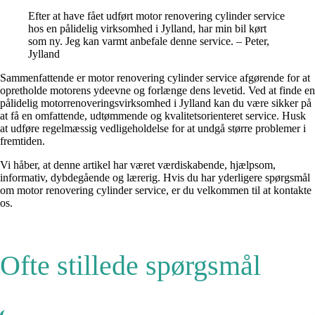
Efter at have fået udført motor renovering cylinder service
hos en pålidelig virksomhed i Jylland, har min bil kørt
som ny. Jeg kan varmt anbefale denne service. – Peter,
Jylland
Sammenfattende er motor renovering cylinder service afgørende for at
opretholde motorens ydeevne og forlænge dens levetid. Ved at finde en
pålidelig motorrenoveringsvirksomhed i Jylland kan du være sikker på
at få en omfattende, udtømmende og kvalitetsorienteret service. Husk
at udføre regelmæssig vedligeholdelse for at undgå større problemer i
fremtiden.
Vi håber, at denne artikel har været værdiskabende, hjælpsom,
informativ, dybdegående og lærerig. Hvis du har yderligere spørgsmål
om motor renovering cylinder service, er du velkommen til at kontakte
os.
Ofte stillede spørgsmål