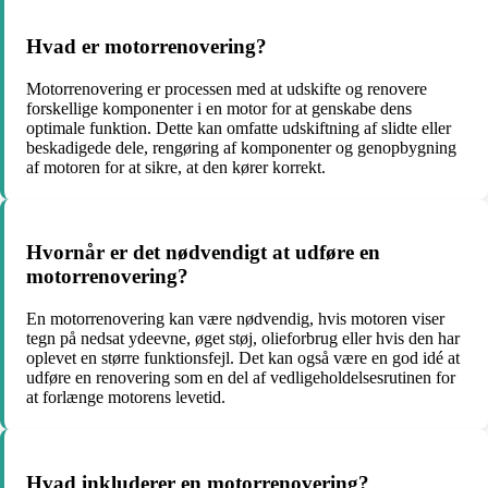
Hvad er motorrenovering?
Motorrenovering er processen med at udskifte og renovere
forskellige komponenter i en motor for at genskabe dens
optimale funktion. Dette kan omfatte udskiftning af slidte eller
beskadigede dele, rengøring af komponenter og genopbygning
af motoren for at sikre, at den kører korrekt.
Hvornår er det nødvendigt at udføre en
motorrenovering?
En motorrenovering kan være nødvendig, hvis motoren viser
tegn på nedsat ydeevne, øget støj, olieforbrug eller hvis den har
oplevet en større funktionsfejl. Det kan også være en god idé at
udføre en renovering som en del af vedligeholdelsesrutinen for
at forlænge motorens levetid.
Hvad inkluderer en motorrenovering?