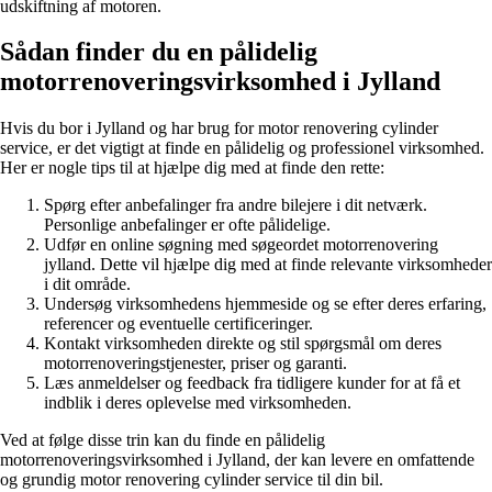
udskiftning af motoren.
Sådan finder du en pålidelig
motorrenoveringsvirksomhed i Jylland
Hvis du bor i Jylland og har brug for motor renovering cylinder
service, er det vigtigt at finde en pålidelig og professionel virksomhed.
Her er nogle tips til at hjælpe dig med at finde den rette:
Spørg efter anbefalinger fra andre bilejere i dit netværk.
Personlige anbefalinger er ofte pålidelige.
Udfør en online søgning med søgeordet motorrenovering
jylland. Dette vil hjælpe dig med at finde relevante virksomheder
i dit område.
Undersøg virksomhedens hjemmeside og se efter deres erfaring,
referencer og eventuelle certificeringer.
Kontakt virksomheden direkte og stil spørgsmål om deres
motorrenoveringstjenester, priser og garanti.
Læs anmeldelser og feedback fra tidligere kunder for at få et
indblik i deres oplevelse med virksomheden.
Ved at følge disse trin kan du finde en pålidelig
motorrenoveringsvirksomhed i Jylland, der kan levere en omfattende
og grundig motor renovering cylinder service til din bil.