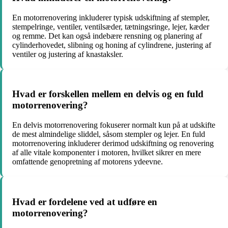
En motorrenovering inkluderer typisk udskiftning af stempler,
stempelringe, ventiler, ventilsæder, tætningsringe, lejer, kæder
og remme. Det kan også indebære rensning og planering af
cylinderhovedet, slibning og honing af cylindrene, justering af
ventiler og justering af knastaksler.
Hvad er forskellen mellem en delvis og en fuld
motorrenovering?
En delvis motorrenovering fokuserer normalt kun på at udskifte
de mest almindelige sliddel, såsom stempler og lejer. En fuld
motorrenovering inkluderer derimod udskiftning og renovering
af alle vitale komponenter i motoren, hvilket sikrer en mere
omfattende genopretning af motorens ydeevne.
Hvad er fordelene ved at udføre en
motorrenovering?