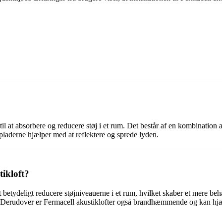
 til at absorbere og reducere støj i et rum. Det består af en kombination
pladerne hjælper med at reflektere og sprede lyden.
tikloft?
et betydeligt reducere støjniveauerne i et rum, hvilket skaber et mere b
er. Derudover er Fermacell akustiklofter også brandhæmmende og kan hj