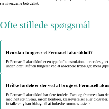
støjniveauerne betydeligt.
Ofte stillede spørgsmål
Hvordan fungerer et Fermacell akustikloft?
Et Fermacell akustikloft er en type loftkonstruktion, der er designet
under loftet. Måtten fungerer ved at absorbere lydbølger, mens gips
Hvilke fordele er der ved at bruge et Fermacell akus
Et Fermacell akustikloft har flere fordele. Først og fremmest kan d
med højt støjniveau, såsom kontorer, klasseværelser eller biograf
installere og kan bidrage til at forbedre rummets æstetik.