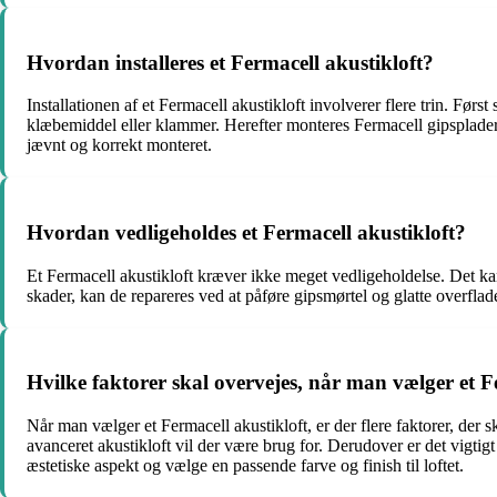
Hvordan installeres et Fermacell akustikloft?
Installationen af et Fermacell akustikloft involverer flere trin. Førs
klæbemiddel eller klammer. Herefter monteres Fermacell gipspladerne 
jævnt og korrekt monteret.
Hvordan vedligeholdes et Fermacell akustikloft?
Et Fermacell akustikloft kræver ikke meget vedligeholdelse. Det kan d
skader, kan de repareres ved at påføre gipsmørtel og glatte overflad
Hvilke faktorer skal overvejes, når man vælger et F
Når man vælger et Fermacell akustikloft, er der flere faktorer, der
avanceret akustikloft vil der være brug for. Derudover er det vigtig
æstetiske aspekt og vælge en passende farve og finish til loftet.