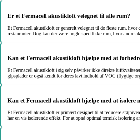
Er et Fermacell akustikloft velegnet til alle rum?
Et Fermacell akustikloft er generelt velegnet til de fleste rum, hvor 
restauranter. Dog kan der være nogle specifikke rum, hvor andre ak
Kan et Fermacell akustikloft hjælpe med at forbedre
Et Fermacell akustikloft i sig selv påvirker ikke direkte luftkvalitet
gipsplader er også kendt for deres lavt indhold af VOC (flygtige org
Kan et Fermacell akustikloft hjælpe med at isoler
Et Fermacell akustikloft er primært designet til at reducere støjn
har en vis isolerende effekt. For at opnå optimal termisk isolering 