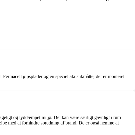
 af Fermacell gipsplader og en speciel akustikmåtte, der er monteret
ehageligt og lyddæmpet miljø. Det kan være særligt gavnligt i rum
ælpe med at forhindre spredning af brand. De er også nemme at