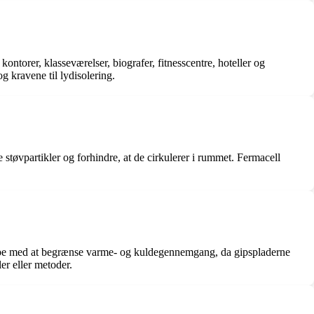
kontorer, klasseværelser, biografer, fitnesscentre, hoteller og
 kravene til lydisolering.
re støvpartikler og forhindre, at de cirkulerer i rummet. Fermacell
hjælpe med at begrænse varme- og kuldegennemgang, da gipspladerne
er eller metoder.