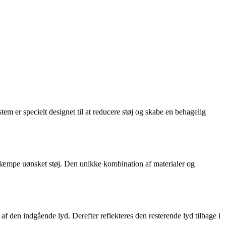
em er specielt designet til at reducere støj og skabe en behagelig
 og dæmpe uønsket støj. Den unikke kombination af materialer og
af den indgående lyd. Derefter reflekteres den resterende lyd tilbage i