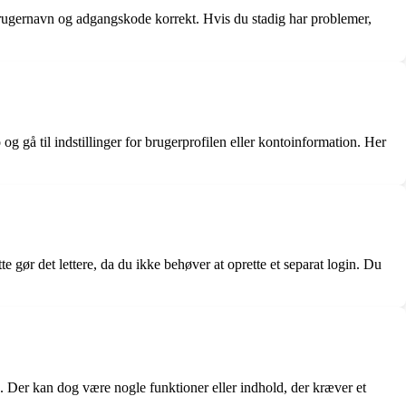
it brugernavn og adgangskode korrekt. Hvis du stadig har problemer,
og gå til indstillinger for brugerprofilen eller kontoinformation. Her
 gør det lettere, da du ikke behøver at oprette et separat login. Du
nto. Der kan dog være nogle funktioner eller indhold, der kræver et