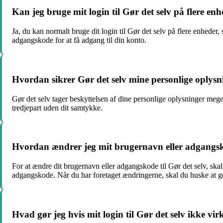
Kan jeg bruge mit login til Gør det selv på flere en
Ja, du kan normalt bruge dit login til Gør det selv på flere enheder
adgangskode for at få adgang til din konto.
Hvordan sikrer Gør det selv mine personlige oplysnin
Gør det selv tager beskyttelsen af dine personlige oplysninger meget
tredjepart uden dit samtykke.
Hvordan ændrer jeg mit brugernavn eller adgangsko
For at ændre dit brugernavn eller adgangskode til Gør det selv, ska
adgangskode. Når du har foretaget ændringerne, skal du huske at ge
Hvad gør jeg hvis mit login til Gør det selv ikke vir