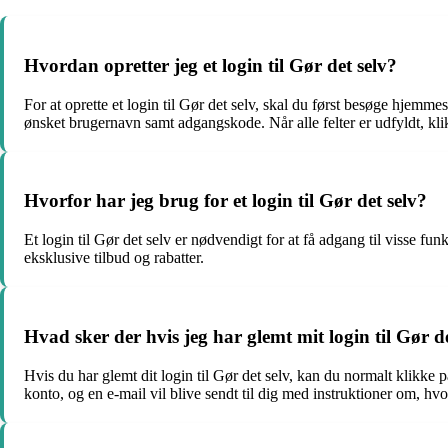
Hvordan opretter jeg et login til Gør det selv?
For at oprette et login til Gør det selv, skal du først besøge hjem
ønsket brugernavn samt adgangskode. Når alle felter er udfyldt, klik
Hvorfor har jeg brug for et login til Gør det selv?
Et login til Gør det selv er nødvendigt for at få adgang til visse f
eksklusive tilbud og rabatter.
Hvad sker der hvis jeg har glemt mit login til Gør de
Hvis du har glemt dit login til Gør det selv, kan du normalt klikke
konto, og en e-mail vil blive sendt til dig med instruktioner om, hvo