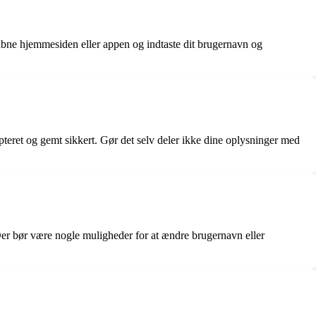
t åbne hjemmesiden eller appen og indtaste dit brugernavn og
ypteret og gemt sikkert. Gør det selv deler ikke dine oplysninger med
 Der bør være nogle muligheder for at ændre brugernavn eller