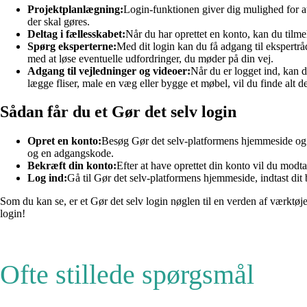
Projektplanlægning:
Login-funktionen giver dig mulighed for at o
der skal gøres.
Deltag i fællesskabet:
Når du har oprettet en konto, kan du tilme
Spørg eksperterne:
Med dit login kan du få adgang til ekspertrå
med at løse eventuelle udfordringer, du møder på din vej.
Adgang til vejledninger og videoer:
Når du er logget ind, kan d
lægge fliser, male en væg eller bygge et møbel, vil du finde alt d
Sådan får du et Gør det selv login
Opret en konto:
Besøg Gør det selv-platformens hjemmeside og k
og en adgangskode.
Bekræft din konto:
Efter at have oprettet din konto vil du modta
Log ind:
Gå til Gør det selv-platformens hjemmeside, indtast dit
Som du kan se, er et Gør det selv login nøglen til en verden af værktøjer
login!
Ofte stillede spørgsmål