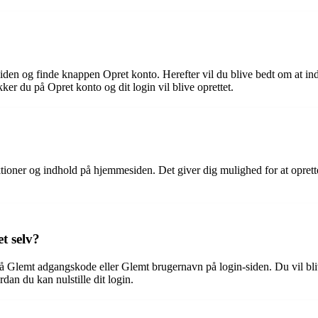
mesiden og finde knappen Opret konto. Herefter vil du blive bedt om at i
ker du på Opret konto og dit login vil blive oprettet.
unktioner og indhold på hjemmesiden. Det giver dig mulighed for at opret
t selv?
 på Glemt adgangskode eller Glemt brugernavn på login-siden. Du vil bli
rdan du kan nulstille dit login.