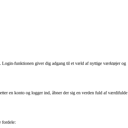
lv. Login-funktionen giver dig adgang til et væld af nyttige værktøjer og
pretter en konto og logger ind, åbner der sig en verden fuld af værdifulde
e fordele: