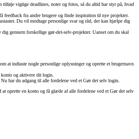
tilføje vigtige deadlines, noter og fotos, så du altid har styr på, hvad
å feedback fra andre brugere og finde inspiration til nye projekter.
usiaster. Du vil modtage personlige svar og råd, der kan hjælpe dig
de dig gennem forskellige gør-det-selv-projekter. Uanset om du skal
om at indtaste nogle personlige oplysninger og oprette et brugernavn
 konto og aktivere dit login.
Nu har du adgang til alle fordelene ved et Gør det selv login.
d at oprette en konto og få glæde af alle fordelene ved et Gør det selv