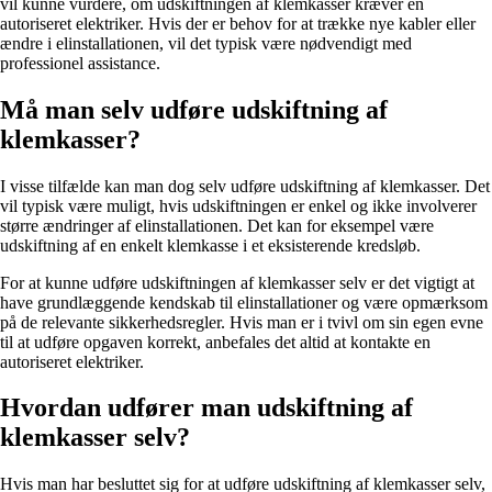
vil kunne vurdere, om udskiftningen af klemkasser kræver en
autoriseret elektriker. Hvis der er behov for at trække nye kabler eller
ændre i elinstallationen, vil det typisk være nødvendigt med
professionel assistance.
Må man selv udføre udskiftning af
klemkasser?
I visse tilfælde kan man dog selv udføre udskiftning af klemkasser. Det
vil typisk være muligt, hvis udskiftningen er enkel og ikke involverer
større ændringer af elinstallationen. Det kan for eksempel være
udskiftning af en enkelt klemkasse i et eksisterende kredsløb.
For at kunne udføre udskiftningen af klemkasser selv er det vigtigt at
have grundlæggende kendskab til elinstallationer og være opmærksom
på de relevante sikkerhedsregler. Hvis man er i tvivl om sin egen evne
til at udføre opgaven korrekt, anbefales det altid at kontakte en
autoriseret elektriker.
Hvordan udfører man udskiftning af
klemkasser selv?
Hvis man har besluttet sig for at udføre udskiftning af klemkasser selv,