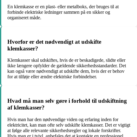
En klemkasse er en plast- eller metalboks, der bruges til at
forbinde elektriske ledninger sammen på en sikker og
organiseret måde.
Hvorfor er det nødvendigt at udskifte
klemkasser?
Klemkasser skal udskiftes, hvis de er beskadigede, slidte eller
ikke længere opfylder de gældende sikkerhedsstandarder. Det
kan også være nødvendigt at udskifte dem, hvis der er behov
for at tilføje eller ændre elektriske forbindelser.
Hvad må man selv gøre i forhold til udskiftning
af klemkasser?
Hvis man har den nødvendige viden og erfaring inden for
elektricitet, kan man ofte selv udskifte klemkasser. Det er vigtigt
at følge alle relevante sikkerhedsregler og lokale forskrifter.
Hvis man er i tvivl, anbefales det at kontakte en professionel