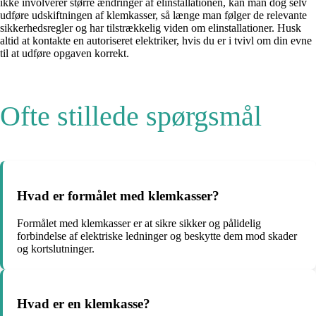
ikke involverer større ændringer af elinstallationen, kan man dog selv
udføre udskiftningen af klemkasser, så længe man følger de relevante
sikkerhedsregler og har tilstrækkelig viden om elinstallationer. Husk
altid at kontakte en autoriseret elektriker, hvis du er i tvivl om din evne
til at udføre opgaven korrekt.
Ofte stillede spørgsmål
Hvad er formålet med klemkasser?
Formålet med klemkasser er at sikre sikker og pålidelig
forbindelse af elektriske ledninger og beskytte dem mod skader
og kortslutninger.
Hvad er en klemkasse?