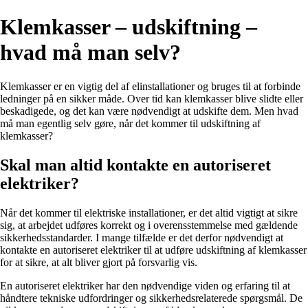
Klemkasser – udskiftning –
hvad må man selv?
Klemkasser er en vigtig del af elinstallationer og bruges til at forbinde
ledninger på en sikker måde. Over tid kan klemkasser blive slidte eller
beskadigede, og det kan være nødvendigt at udskifte dem. Men hvad
må man egentlig selv gøre, når det kommer til udskiftning af
klemkasser?
Skal man altid kontakte en autoriseret
elektriker?
Når det kommer til elektriske installationer, er det altid vigtigt at sikre
sig, at arbejdet udføres korrekt og i overensstemmelse med gældende
sikkerhedsstandarder. I mange tilfælde er det derfor nødvendigt at
kontakte en autoriseret elektriker til at udføre udskiftning af klemkasser
for at sikre, at alt bliver gjort på forsvarlig vis.
En autoriseret elektriker har den nødvendige viden og erfaring til at
håndtere tekniske udfordringer og sikkerhedsrelaterede spørgsmål. De