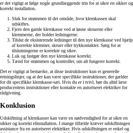
er det vigtigt at følge nogle grundlæggende trin for at sikre en sikker og
korrekt installation.
Sluk for strømmen til det område, hvor klemkassen skal
udskiftes.
Fjern den gamle klemkasse ved at løsne skruerne eller
klemmerne, der holder ledningerne.
Tilslut de eksisterende ledninger til den nye klemkasse ved hjælp
af korrekte klemmer, skruer eller trykkontakter. Sørg for at
tilslutningerne er korrekte og sikre.
Luk og fastgør den nye klemkasse korrekt.
Tænd for strømmen og kontroller, om alt fungerer korrekt.
Det er vigtigt at bemærke, at disse instruktioner kun er generelle
retningslinjer, og at der kan være specifikke instruktioner, der gælder
for dit specifikke klemkasse-sæt. Hvis du er i tvivl, bør du altid læse
producentens instruktioner eller kontakte en autoriseret elektriker for
rådgivning.
Konklusion
Udskiftning af klemkasser kan være en nødvendighed for at sikre en
sikker og korrekt elinstallation. I mange tilfælde kræver udskiftningen
assistance fra en autoriseret elektriker. Hvis udskiftningen er enkel og